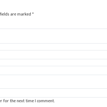
fields are marked
*
r for the next time I comment.