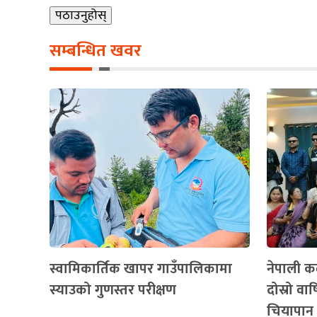
सम्बन्धित खवर
स्वामिकार्तिक खापर गाउँपालिकामा
नेपाली कल
स्याउको गुणस्तर परीक्षण
दोस्रो व
चियापान 