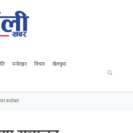
ीति
मनोरञ्जन
विचार
खेलकुद
ेयर कारोबार