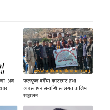
णा- अब
फलफूल बगैंचा काटछाट तथा
राबर
व्यवस्थापन सम्बन्धि स्थलगत तालिम
सञ्चालन