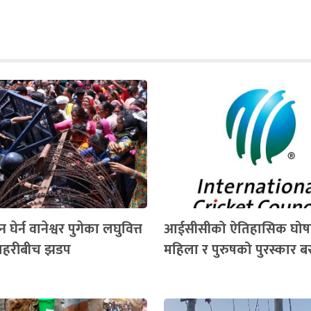
घेर्न वानेश्वर पुगेका लघुवित्त
आईसीसीको ऐतिहासिक घोष
प्रहरीबीच झडप
महिला र पुरुषको पुरस्कार ब