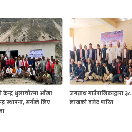
 केन्द्र धुलाचौरमा आँखा
जगन्नाथ गाउँपालिकाद्वारा ३
्द्र स्थापना, सयौँले लिए
लाखको बजेट पारित
वा