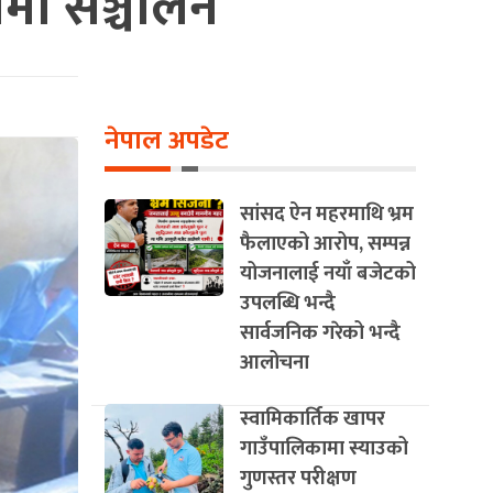
ीमा सञ्चालन
नेपाल अपडेट
सांसद ऐन महरमाथि भ्रम
फैलाएको आरोप, सम्पन्न
योजनालाई नयाँ बजेटको
उपलब्धि भन्दै
सार्वजनिक गरेको भन्दै
आलोचना
स्वामिकार्तिक खापर
गाउँपालिकामा स्याउको
गुणस्तर परीक्षण