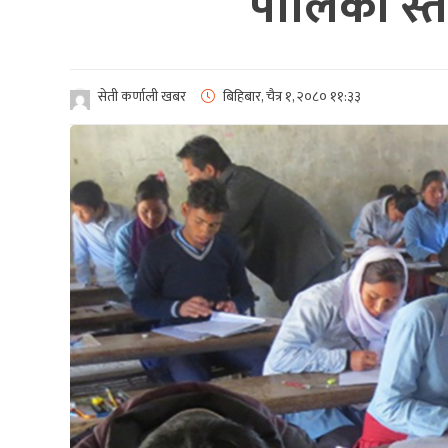
पालिका स्त
सेती कर्णाली खबर
बिहिबार, चैत्र १, २०८०
११:३३