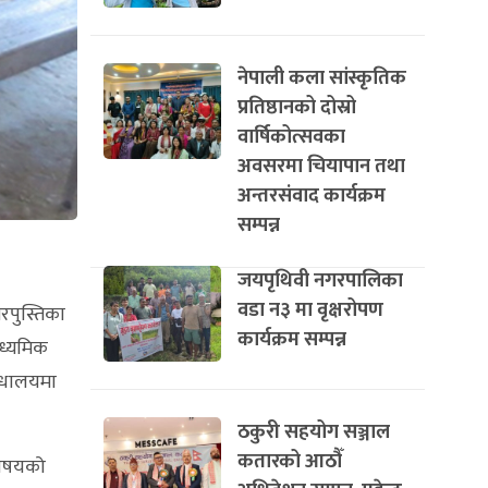
नेपाली कला सांस्कृतिक
प्रतिष्ठानको दोस्रो
वार्षिकोत्सवका
अवसरमा चियापान तथा
अन्तरसंवाद कार्यक्रम
सम्पन्न
जयपृथिवी नगरपालिका
वडा न३ मा वृक्षरोपण
रपुस्तिका
कार्यक्रम सम्पन्न
ाध्यमिक
बिधालयमा
ठकुरी सहयोग सञ्जाल
कतारको आठौँ
 विषयको