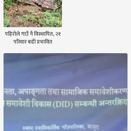
पहिरोले गाउँ नै विस्थापित, २१
परिवार बढी प्रभावित