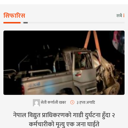
सिफारिस
सबै
सेती कर्णाली खबर
३ हप्ता अगाडि
नेपाल विद्युत प्राधिकरणको गाडी दुर्घटना हुँदा २
कर्मचारीको मृत्यु एक जना घाईते