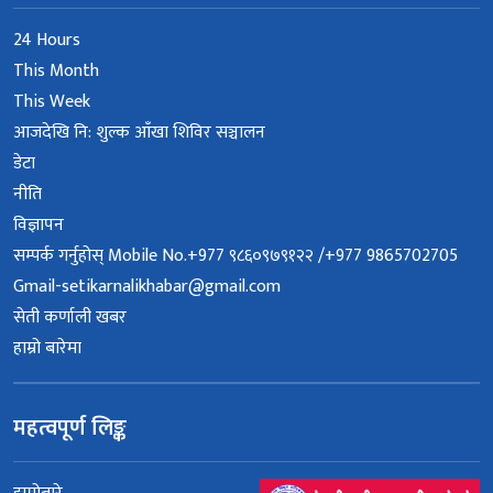
24 Hours
This Month
This Week
आजदेखि नि: शुल्क आँखा शिविर सञ्चालन
डेटा
नीति
विज्ञापन
सम्पर्क गर्नुहोस् Mobile No.+977 ९८६०९७९१२२ /+977 9865702705
Gmail-setikarnalikhabar@gmail.com
सेती कर्णाली खबर
हाम्रो बारेमा
महत्वपूर्ण लिङ्क