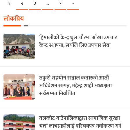
Next
१
२
३
…
९
»
लोकप्रिय
हिमालीको केन्द्र धुलाचौरमा आँखा उपचार
केन्द्र स्थापना, सयौँले लिए उपचार सेवा
ठकुरी सहयोग सञ्जाल कतारको आठौँ
अधिवेशन सम्पन्न, महेन्द्र शाही अध्यक्षमा
सर्वसम्मत निर्वाचित
तलकोट गाउँपालिकाद्वारा सामाजिक सुरक्षा
भत्ता लाभग्राहीलाई परिचयपत्र नवीकरण गर्न