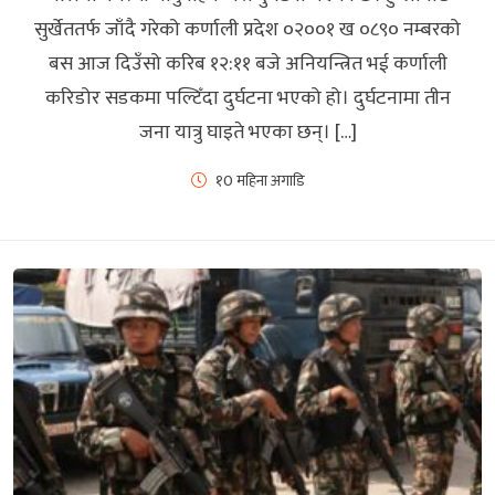
सुर्खेततर्फ जाँदै गरेको कर्णाली प्रदेश ०२००१ ख ०८९० नम्बरको
बस आज दिउँसो करिब १२:११ बजे अनियन्त्रित भई कर्णाली
करिडोर सडकमा पल्टिँदा दुर्घटना भएको हो। दुर्घटनामा तीन
जना यात्रु घाइते भएका छन्। […]
१0 महिना अगाडि