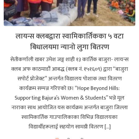
लायन्स क्लबद्वारा स्वामिकार्तिकका ५ वटा
बिधालयमा न्यानो लुगा बितरण
सेतीकर्णाली खबर उमेश जङ्ग शाही १३ कार्तिक बाजुरा- लायन्स
क्लब अफ काठमाडौं आबद्ध (क्लब नं. १५१६०९) द्वारा “बाजुरा
सपोर्ट प्रोजेक्ट” अन्तर्गत विद्यालय पोशाक तथा वितरण
कार्यक्रम सम्पन्न गरिएको छ। “Hope Beyond Hills:
Supporting Bajura’s Women & Students” भन्ने मूल
नाराका साथ आयोजित यस कार्यक्रम अन्तर्गत बाजुरा जिल्ला
स्वामिकार्तिक गाउपालिकाका विभिन्न विद्यालयका
विद्यार्थीहरूलाई सहयोग सामग्री वितरण […]