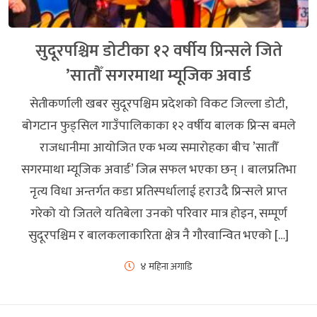
सुदूरपश्चिम डोटीका १२ वर्षीय प्रिन्सले जिते
’सातौँ सगरमाथा म्यूजिक अवार्ड
सेतीकर्णाली खबर सुदूरपश्चिम प्रदेशको विकट जिल्ला डोटी,
बोगटान फुड्सिल गाउँपालिकाका १२ वर्षीय बालक प्रिन्स बमले
राजधानीमा आयोजित एक भव्य समारोहका बीच ’सातौँ
सगरमाथा म्यूजिक अवार्ड’ जित्न सफल भएका छन् । बालप्रतिभा
नृत्य विधा अन्तर्गत कडा प्रतिस्पर्धालाई हराउदै प्रिन्सले प्राप्त
गरेको यो जितले यतिबेला उनको परिवार मात्र होइन, सम्पूर्ण
सुदूरपश्चिम र बालकलाकारिता क्षेत्र नै गौरवान्वित भएको […]
४ महिना अगाडि