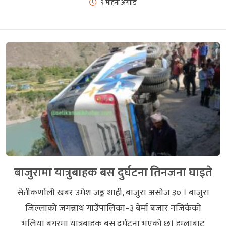
९ महिना अगाडि
बाजुरामा यात्रुबाहक बस दुर्घटना तिनजना घाइते
सेतीकर्णाली खबर उमेश जङ्ग शाही, बाजुरा असोज ३० । बाजुरा
जिल्लाको जगन्नाथ गाउँपालिका–३ बेर्मा बजार नजिकैको
भलिया बगरमा यात्रुबाहक बस दुर्घटना भएको छ। हुम्लाबाट