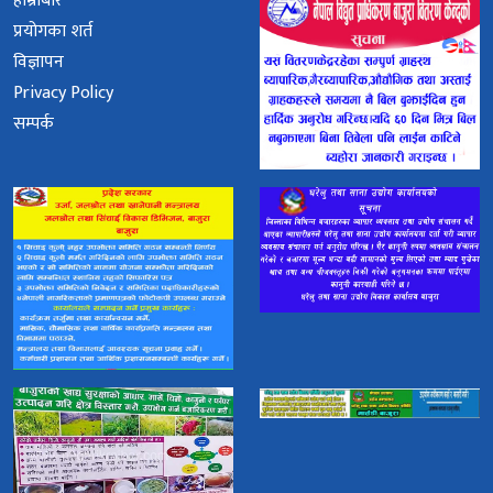
हाम्रोबारे
प्रयोगका शर्त
विज्ञापन
Privacy Policy
सम्पर्क