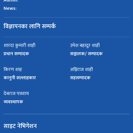
Admin:
News:
विज्ञापनका लागि सम्पर्क
शारदा कुमारी शाही
उमेश बहादुर शाही
प्रधान सम्पादक
सञ्चालक/ सम्पादक
किरण शाह
अग्निराज शाही
कानुनी सल्लाहकार
सहसम्पादक
देबराज पाध्याय
व्यवस्थापक
साइट नेभिगेशन