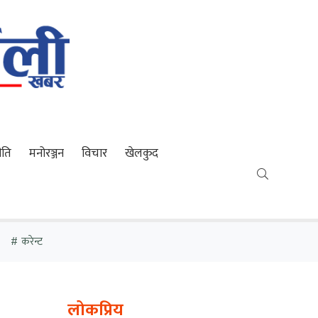
ीति
मनोरञ्जन
विचार
खेलकुद
करेन्ट
लोकप्रिय