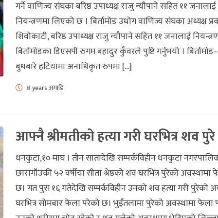
गर्ने वाणिज्य संघका बरिष्ठ उपाध्यक्ष राजु न्यौपाने सहित ११ जनालाई 
नियन्त्रणमा लिएको छ । बिर्तामोड उधोग वाणिज्य संघका अध्यक्ष प्
शिवोकाटी, बरिष्ठ उपाध्यक्ष राजु न्यौपाने सहित ११ जनालाई नियन्त
बिर्तामोडका डिएसपी रुगम बहादुर कुँवरले पुष्टि गर्नुभयो । बिर्तामोड
बुधबारे हटियामा अनाधिकृत रुपमा […]
४ years अगाडि
आफ्नै श्रीमतीको हत्या गरी घरभित्र शव पुरे
धनकुटा,१० माघ । तीन सातादेखि सम्पर्कविहीन धनकुटा नगरपालि
छारागाँउकी ५२ वर्षीया सीता श्रेष्ठको शव घरभित्र पुरेको अवस्थामा 
छ। गत पुस १६ गतेदेखि सम्पर्कविहीन उनको शव हत्या गरी पुरेको अ
घरभित्र सोमबार फेला परेको छ। भुइँतलामा पुरेको अवस्थामा फेला 