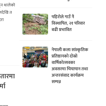
हुन थालेको
ालदेखि त
पहिरोले गाउँ नै
िरा
विस्थापित, २१ परिवार
बढी प्रभावित
नेपाली कला सांस्कृतिक
प्रतिष्ठानको दोस्रो
वार्षिकोत्सवका
अवसरमा चियापान तथा
तारमा
अन्तरसंवाद कार्यक्रम
सम्पन्न
मा