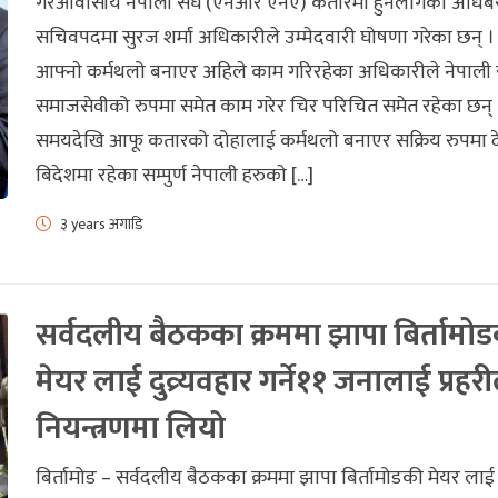
गैरआवासीय नेपाली संघ (एनआर एनए) कतारमा हुनलागेकाे अधिब
सचिवपदमा सुरज शर्मा अधिकारीले उम्मेदवारी घोषणा गरेका छन् 
आफ्नाे कर्मथलो बनाएर अहिले काम गरिरहेका अधिकारीले नेपाली 
समाजसेवीको रुपमा समेत काम गरेर चिर परिचित समेत रहेका छन्
समयदेखि आफू कतारको दोहालाई कर्मथलो बनाएर सक्रिय रुपमा 
बिदेशमा रहेका सम्पुर्ण नेपाली हरुकाे […]
३ years अगाडि
सर्वदलीय बैठकका क्रममा झापा बिर्तामो
मेयर लाई दुव्र्यवहार गर्ने११ जनालाई प्रहरी
नियन्त्रणमा लियो
बिर्तामोड – सर्वदलीय बैठकका क्रममा झापा बिर्तामोडकी मेयर लाई द