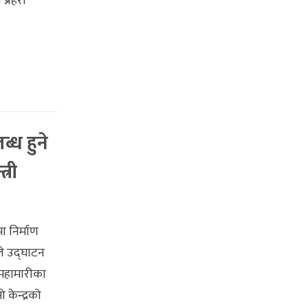
प्रहरी
्ध हुने
्री
ा निर्माण
ले उद्घाटन
 महामारीका
केन्द्रको