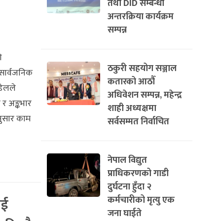
तथा DID सम्बन्धी
अन्तरक्रिया कार्यक्रम
सम्पन्न
ो
ठकुरी सहयोग सञ्जाल
 सार्वजनिक
कतारको आठौँ
डेलले
अधिवेशन सम्पन्न, महेन्द्र
 र अङ्कभार
शाही अध्यक्षमा
नुसार काम
सर्वसम्मत निर्वाचित
नेपाल विद्युत
प्राधिकरणको गाडी
दुर्घटना हुँदा २
कर्मचारीको मृत्यु एक
ाई
जना घाईते