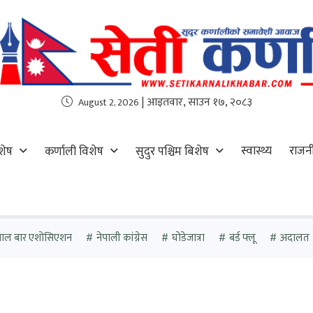
| आइतवार, साउन १७, २०८३
August 2, 2026
स्वास्थ्य
राजन
शेष
कर्णाली विशेष
सुदुर पश्चिम बिशेष
पाल बार एशोसिएशन
नेपाली कांग्रेस
घोडेजात्रा
बर्ड फ्लू
अदालत