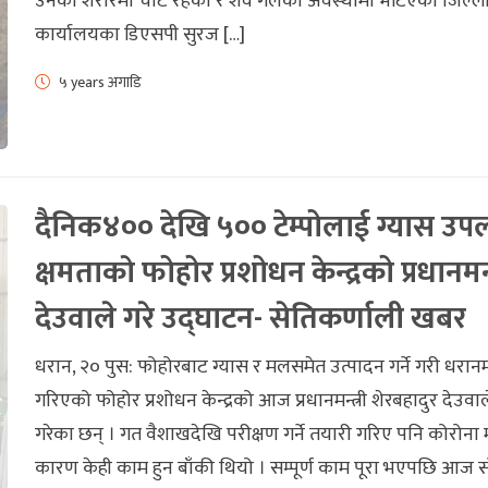
उनको शरीरमा चोट रहेको र शव गलेको अवस्थामा भेटिएको जिल्ला 
कार्यालयका डिएसपी सुरज […]
५ years अगाडि
दैनिक४०० देखि ५०० टेम्पोलाई ग्यास उपलब
क्षमताकाे फोहोर प्रशोधन केन्द्रको प्रधानमन्त
देउवाले गरे उद्घाटन- सेतिकर्णाली खबर
धरान, २० पुस: फोहोरबाट ग्यास र मलसमेत उत्पादन गर्ने गरी धरानम
गरिएको फोहोर प्रशोधन केन्द्रको आज प्रधानमन्त्री शेरबहादुर देउवा
गरेका छन् । गत वैशाखदेखि परीक्षण गर्ने तयारी गरिए पनि कोरोना
कारण केही काम हुन बाँकी थियो । सम्पूर्ण काम पूरा भएपछि आज सो 