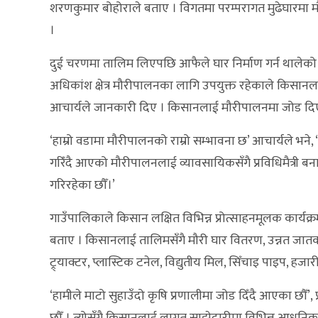
शरणकुमार बोहोराले बताए । विगतमा परम्परागत मुढेघारम
।
दुई चरणमा तालिम लिएपछि आफैले घार निर्माण गर्न थालेको
अधिकांश क्षेत्र मौरीपालनका लागि उपयुक्त रहेकाले किसानल
आचार्यले जानकारी दिए । किसानलाई मौरीपालनमा जोड दिएस
‘हाम्रो वडामा मौरीपालनको राम्रो सम्भावना छ’ आचार्यले भ
गरिँदै आएको मौरीपालनलाई व्यावसायिकसँगै प्रविधिमैत्र
गरिरहेका छौँ।’
गाउँपालिकाले किसान लक्षित विभिन्न प्रोत्साहनमूलक कार्य
बताए । किसानलाई तालिमसँगै मौरी घार वितरण, उन्नत जातको 
ट्र्याक्टर, प्लास्टिक टनेल, विद्युतीय मिल, सिँचाइ पाइप,
‘हामीले माटो सुहाउँदो कृषि प्रणालीमा जोड दिँदै आएका छौ