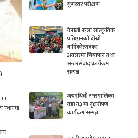
गुणस्तर परीक्षण
नेपाली कला सांस्कृतिक
प्रतिष्ठानको दोस्रो
वार्षिकोत्सवका
अवसरमा चियापान तथा
अन्तरसंवाद कार्यक्रम
सम्पन्न
े
जयपृथिवी नगरपालिका
ँका
वडा न३ मा वृक्षरोपण
का स्थानमा
कार्यक्रम सम्पन्न
सान