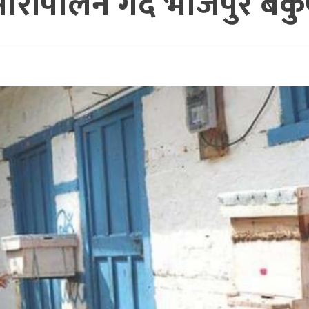
रीपालन गर्दै भोजपुर बैकु