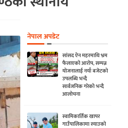
ण्ठेका स्थानीय
नेपाल अपडेट
सांसद ऐन महरमाथि भ्रम
फैलाएको आरोप, सम्पन्न
योजनालाई नयाँ बजेटको
उपलब्धि भन्दै
सार्वजनिक गरेको भन्दै
आलोचना
स्वामिकार्तिक खापर
गाउँपालिकामा स्याउको