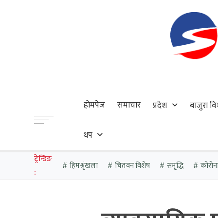
होमपेज
समाचार
प्रदेश
बाजुरा वि
थप
ट्रेन्डिङ
हिमश्रृंखला
चितवन विशेष
समृद्धि
कोरोन
: