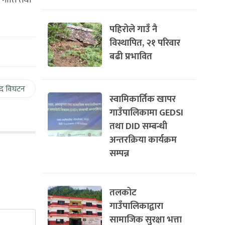
क नीति तथा
पहिरोले गाउँ नै
विस्थापित, २१ परिवार
बढी प्रभावित
द विघटन
स्वामिकार्तिक खापर
गाउँपालिकामा GEDSI
तथा DID सम्बन्धी
अन्तरक्रिया कार्यक्रम
सम्पन्न
तलकोट
गाउँपालिकाद्वारा
सामाजिक सुरक्षा भत्ता