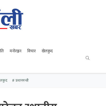
ीति
मनोरञ्जन
विचार
खेलकुद
खेलकुद
प्रधानमन्त्री