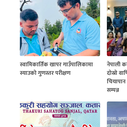
स्वामिकार्तिक खापर गाउँपालिकामा
नेपाली कल
स्याउको गुणस्तर परीक्षण
दोस्रो व
चियापान 
सम्पन्न