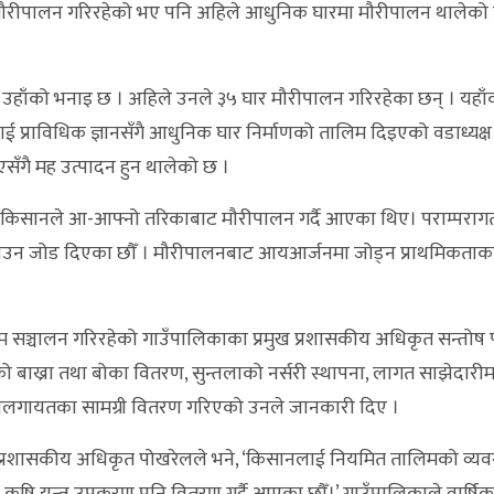
ा मौरीपालन गरिरहेको भए पनि अहिले आधुनिक घारमा मौरीपालन थालेको
 उहाँको भनाइ छ । अहिले उनले ३५ घार मौरीपालन गरिरहेका छन् । यहाँ
ाई प्राविधिक ज्ञानसँगै आधुनिक घार निर्माणको तालिम दिइएको वडाध्यक
ँगै मह उत्पादन हुन थालेको छ ।
ने, ‘किसानले आ-आफ्नो तरिकाबाट मौरीपालन गर्दै आएका थिए। पराम्पराग
ी बनाउन जोड दिएका छौँ । मौरीपालनबाट आयआर्जनमा जोड्न प्राथमिकता
क्रम सञ्चालन गरिरहेको गाउँपालिकाका प्रमुख प्रशासकीय अधिकृत सन्तोष
बाख्रा तथा बोका वितरण, सुन्तलाको नर्सरी स्थापना, लागत साझेदारीमा
 हजारीलगायतका सामग्री वितरण गरिएको उनले जानकारी दिए ।
ँ’, प्रशासकीय अधिकृत पोखरेलले भने, ‘किसानलाई नियमित तालिमको व्यवस