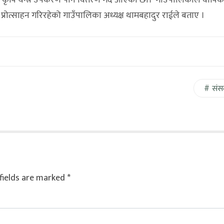
 कृषि यन्त्र उपकरण पनि वितरण गर्दै आएका छौँ।’ गाउँपालिकाले वार्षि
ा प्रोत्साहन गरिरहेको गाउँपालिका अध्यक्ष थामबहादुर राईले बताए ।
संस
fields are marked
*