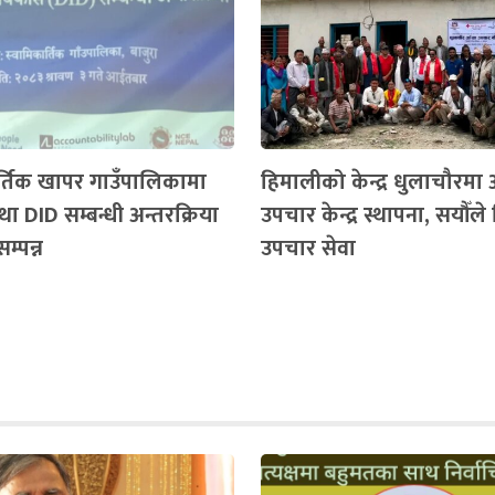
र्तिक खापर गाउँपालिकामा
हिमालीको केन्द्र धुलाचौरमा
ा DID सम्बन्धी अन्तरक्रिया
उपचार केन्द्र स्थापना, सयौँले
सम्पन्न
उपचार सेवा