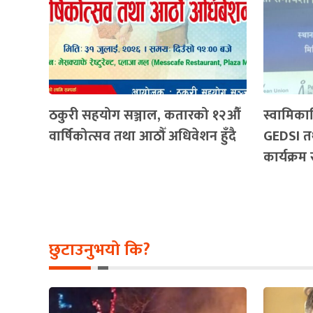
ठकुरी सहयोग सञ्जाल, कतारको १२औँ
स्वामिका
वार्षिकोत्सव तथा आठौँ अधिवेशन हुँदै
GEDSI तथ
कार्यक्रम 
छुटाउनुभयो कि?