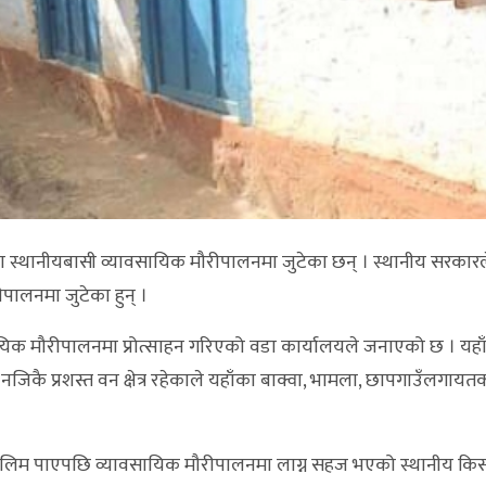
का स्थानीयबासी व्यावसायिक मौरीपालनमा जुटेका छन् । स्थानीय सरकारल
पालनमा जुटेका हुन् ।
यिक मौरीपालनमा प्रोत्साहन गरिएको वडा कार्यालयले जनाएको छ । यहा
कै प्रशस्त वन क्षेत्र रहेकाले यहाँका बाक्वा, भामला, छापगाउँलगायत
े तालिम पाएपछि व्यावसायिक मौरीपालनमा लाग्न सहज भएको स्थानीय कि