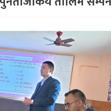
पुनर्ताजकिय तालिम सम्प