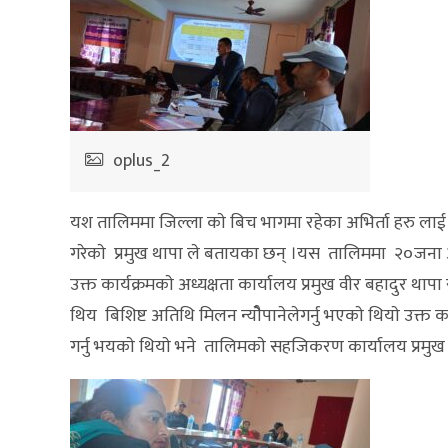
oplus_2
यश तालिममा जिल्ला काे बिच भागमा रहेका अभिर्ता हरु ला
गरेकाे प्रमुख थापा ले बतायका छन् ।यस तालिममा २०जना अ
उक्त कार्यक्रमकाे अध्यक्षता कार्यालय प्रमुख वीर बहादुर थाप
थिय बिशिष्ट अतिथि मिलन न्याेैपानेलेगर्नु भएकाे थियाे उक्त क
गर्नु भयकाे थियाे भने तालिमकाे सहजिकरण कार्यालय प्रमुख व