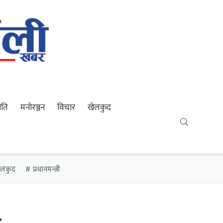
ीति
मनोरञ्जन
विचार
खेलकुद
खेलकुद
प्रधानमन्त्री