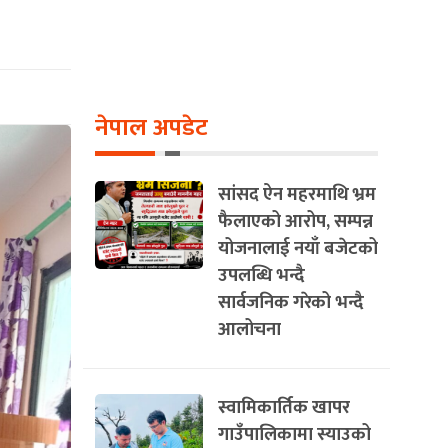
न
नेपाल अपडेट
सांसद ऐन महरमाथि भ्रम
फैलाएको आरोप, सम्पन्न
योजनालाई नयाँ बजेटको
उपलब्धि भन्दै
सार्वजनिक गरेको भन्दै
आलोचना
स्वामिकार्तिक खापर
गाउँपालिकामा स्याउको