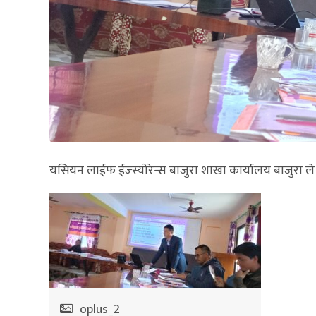
यसियन लाईफ ईज्स्याेरेन्स बाजुरा शाखा कार्यालय बाजुरा 
oplus_2