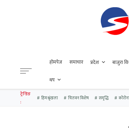
होमपेज
समाचार
प्रदेश
बाजुरा वि
थप
ट्रेन्डिङ
हिमश्रृंखला
चितवन विशेष
समृद्धि
कोरोन
: