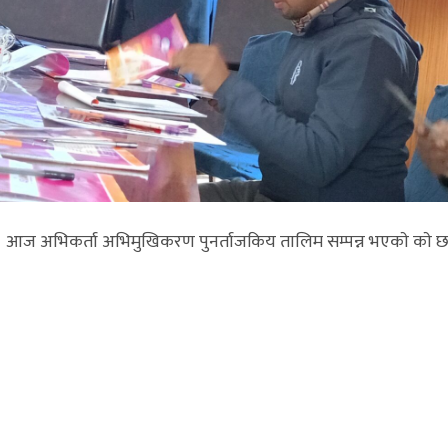
ले आज अभिकर्ता अभिमुखिकरण पुनर्ताजकिय तालिम सम्पन्न भएकाे काे 