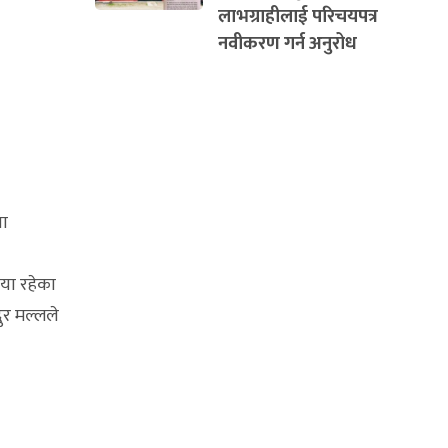
लाभग्राहीलाई परिचयपत्र
नवीकरण गर्न अनुरोध
ना
ाया रहेका
दुर मल्लले