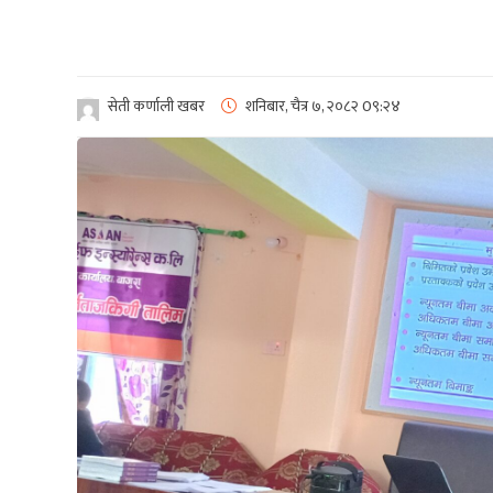
सेती कर्णाली खबर
शनिबार, चैत्र ७, २०८२
0९:२४