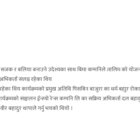
ई सजक र बलिया बनाउने उदेश्यका साथ बिमा कम्पनिले तालिम काे याेज
भिकर्ता संलग्न रहेका थिय
ा रहेका थिय कार्यक्रमकाे प्रमुख अतिथि पिसबिन बाजुरा का धर्म बहाुर राेक
ार्यक्रमकाे संञ्चालन ईन्स्याे रेन्स कम्पनि लि का सक्रिय अभिकर्ता दल बहा
ीर बहादुर थापाले गर्नु भयकाे थियाे ।