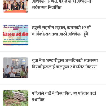
अधिवेशन सम्पन्न, महेन्द्र शाही अध्यक्षमा
सर्वसम्मत निर्वाचित
ठकुरी सहयोग सञ्जाल, कतारको १२औँ
वार्षिकोत्सव तथा आठौँ अधिवेशन हुँदै
युवा नेता भण्डारीद्वारा जन्मदिनको अवसरमा
बिरामीहरूलाई फलफूल र बेडसिट वितरण
पहिरोले गाउँ नै विस्थापित, २१ परिवार बढी
प्रभावित