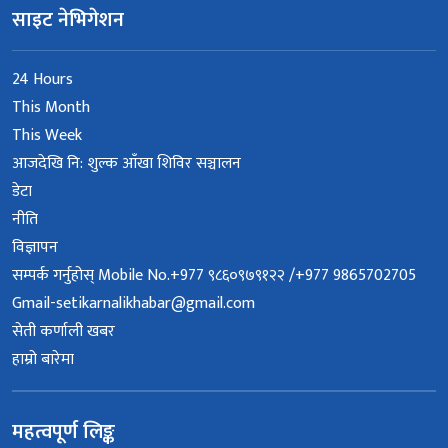
साइट नेभिगेशन
24 Hours
This Month
This Week
आजदेखि नि: शुल्क आँखा शिविर सञ्चालन
डेटा
नीति
विज्ञापन
सम्पर्क गर्नुहोस् Mobile No.+977 ९८६०९७९१२२ /+977 9865702705
Gmail-setikarnalikhabar@gmail.com
सेती कर्णाली खबर
हाम्रो बारेमा
महत्वपूर्ण लिङ्क