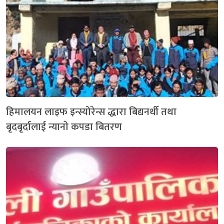
हिमालयन लाइफ इन्स्योरेन्स द्धारा बिद्यनर्थी तथा
बृदबृर्दालाई न्यानाे कपडा बितरण