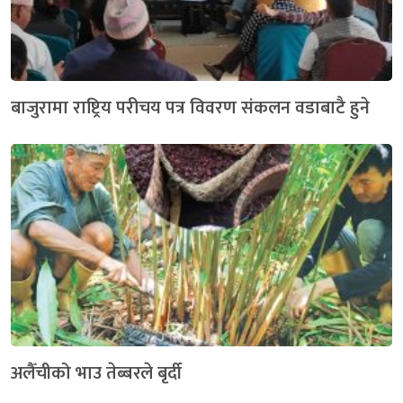
बाजुरामा राष्ट्रिय परीचय पत्र विवरण संकलन वडाबाटै हुने
अलैँचीको भाउ तेब्बरले बृर्दी