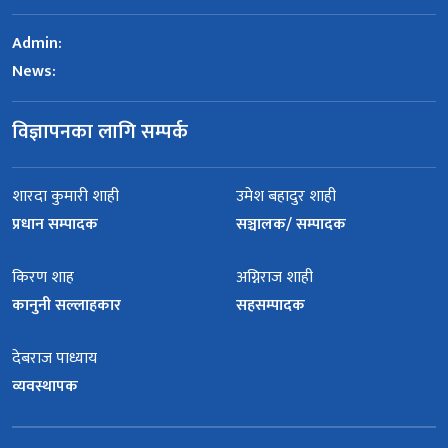
Admin:
News:
विज्ञापनका लागि सम्पर्क
शारदा कुमारी शाही
उमेश बहादुर शाही
प्रधान सम्पादक
सञ्चालक/ सम्पादक
किरण शाह
अग्निराज शाही
कानुनी सल्लाहकार
सहसम्पादक
देबराज पाध्याय
व्यवस्थापक