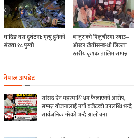
धादिङ बस दुर्घटना: मृत्युु हुनेको
बाजुराको पिलुचौरमा स्याउ–
संख्या १८ पुग्यो
ओखर खेतीसम्बन्धी जिल्ला
स्तरीय कृषक तालिम सम्पन्न
नेपाल अपडेट
सांसद ऐन महरमाथि भ्रम फैलाएको आरोप,
सम्पन्न योजनालाई नयाँ बजेटको उपलब्धि भन्दै
सार्वजनिक गरेको भन्दै आलोचना