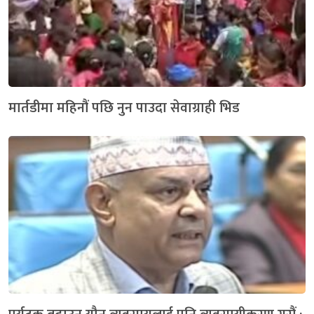
मार्तडीमा महिनौं पछि नुन पाउदा सेवाग्राही भिड