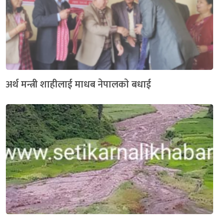
अर्थ मन्त्री शाहीलाई माधब नेपालकाे बधाई