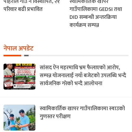
पहिरोले गाउँ नै विस्थापित, २१
स्वामिकार्तिक खापर
परिवार बढी प्रभावित
गाउँपालिकामा GEDSI तथा
DID सम्बन्धी अन्तरक्रिया
कार्यक्रम सम्पन्न
नेपाल अपडेट
सांसद ऐन महरमाथि भ्रम फैलाएको आरोप,
सम्पन्न योजनालाई नयाँ बजेटको उपलब्धि भन्दै
सार्वजनिक गरेको भन्दै आलोचना
स्वामिकार्तिक खापर गाउँपालिकामा स्याउको
गुणस्तर परीक्षण