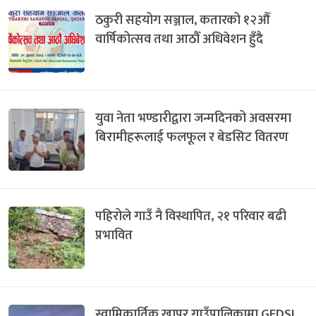
ठकुरी सहयोग सञ्जाल, कतारको १२औँ
वार्षिकोत्सव तथा आठौँ अधिवेशन हुँदै
युवा नेता भण्डारीद्वारा जन्मदिनको अवसरमा
बिरामीहरूलाई फलफूल र बेडसिट वितरण
पहिरोले गाउँ नै विस्थापित, २१ परिवार बढी
प्रभावित
स्वामिकार्तिक खापर गाउँपालिकामा GEDSI