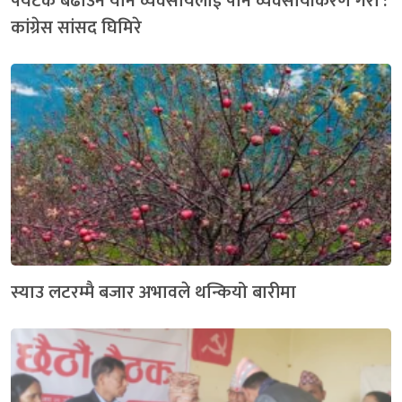
पर्यटक बढाउन यौन व्यवसायलाई पनि व्यवसायीकरण गरौं :
कांग्रेस सांसद घिमिरे
स्याउ लटरम्मै बजार अभावले थन्कियो बारीमा