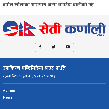
वर्षाले खोलाका आसपास जग्गा बगाउँदा बालीको नष्ट
उषाकिरण मल्टिमिडिया हाउस प्रा.लि
सूचना विभाग दर्ता नंः ३०५३-२०७८/७९
Admin:
News: