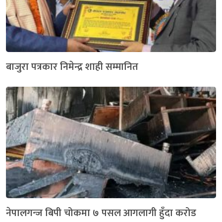
बाजुरा पत्रकार निमेन्द्र शाही सम्मानित
नेपालगन्ज बिपी चोकमा ७ पसल आगलागी हुँदा करोड