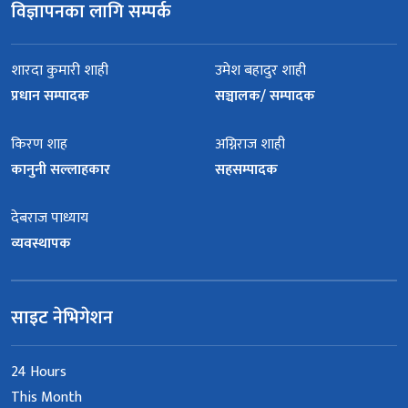
विज्ञापनका लागि सम्पर्क
शारदा कुमारी शाही
उमेश बहादुर शाही
प्रधान सम्पादक
सञ्चालक/ सम्पादक
किरण शाह
अग्निराज शाही
कानुनी सल्लाहकार
सहसम्पादक
देबराज पाध्याय
व्यवस्थापक
साइट नेभिगेशन
24 Hours
This Month