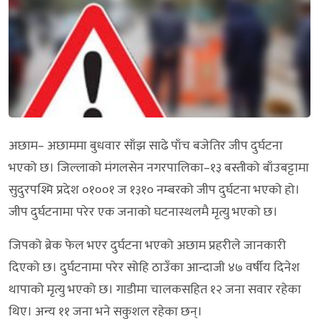
अछाम– अछाममा बुधवार साँझ साढे पाँच बजेतिर जीप दुर्घटना
भएको छ। जिल्लाको मंगलसेन नगरपालिका–१३ बस्तीको बाँउबट्टामा
सुदुरपश्मि प्रदेश ०१००१ ज १३१० नम्बरको जीप दुर्घटना भएको हो।
जीप दुर्घटनामा परेर एक जनाको घटनास्थलमै मृत्यु भएको छ।
जिपको ब्रेक फेल भएर दुर्घटना भएको अछाम प्रहरीले जानकारी
दिएको छ। दुर्घटनामा परेर सोहि ठाउँका आन्दाजी ४७ वर्षीय दिनेश
थापाको मृत्यु भएको छ। गाडीमा चालकसहित १२ जना सवार रहेका
थिए। अन्य ११ जना भने सकुशल रहेका छन्।