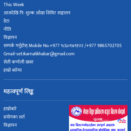
This Week
आजदेखि नि: शुल्क आँखा शिविर सञ्चालन
डेटा
नीति
विज्ञापन
सम्पर्क गर्नुहोस् Mobile No.+977 ९८६०९७९१२२ /+977 9865702705
Gmail-setikarnalikhabar@gmail.com
सेती कर्णाली खबर
हाम्रो बारेमा
महत्वपूर्ण लिङ्क
हाम्रोबारे
प्रयोगका शर्त
विज्ञापन