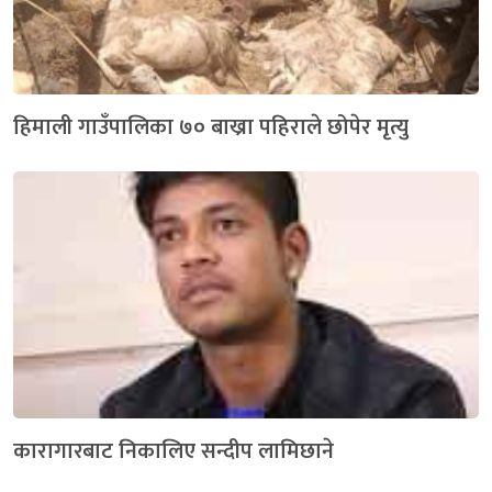
हिमाली गाउँपालिका ७० बाख्रा पहिराले छोपेर मृत्यु
कारागारबाट निकालिए सन्दीप लामिछाने