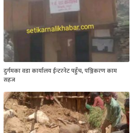
दुर्गमका वडा कार्यालय ईन्टरनेट पहुँच, पञ्जिकरण काम
सहज