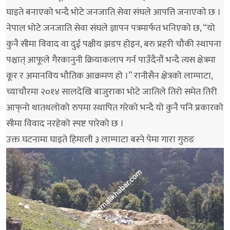
घाइते बनाएको भन्दै भोटे जनजाति सेवा संघले आपत्ति जनाएको छ ।
नेपाल भोटे जनजाति सेवा संघले ज्ञापन पत्रमार्फत भनिएको छ, “यो
कुनै सीमा विवाद वा दुई पक्षीय झडप होइन, बरु प्रहरी चौकी स्थापना
पश्चात् आफूले गैरकानुनी क्रियाकलाप गर्न पाउँदैनौं भन्दै त्यस क्षेत्रमा
कूर र अमानविय भौतिक आक्रमण हो ।” रानीसैन क्षेत्रको लाम्पाटा,
च्याचौरमा २०१४ सालदेखि बाजुराका भोटे जातिले तिरो समेत तिरी
आफ्‌नो थातथलोको रुपमा स्थापित गरेको भन्दै यो कुनै पनि प्रकारको
सीमा विवाद नरहेको स्पष्ट पारेको छ ।
उक्त घटनामा घाइते हिमाली ३ लाम्पाटा बस्ने पेमा गारा गुरुङ