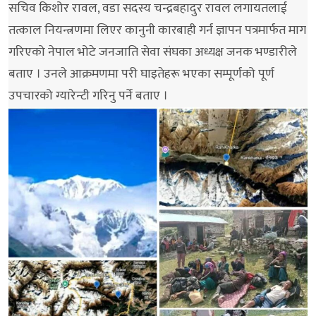
सचिव किशोर रावल, वडा सदस्य चन्द्रबहादुर रावल लगायतलाई
तत्काल नियन्त्रणमा लिएर कानुनी कारबाही गर्न ज्ञापन पत्रमार्फत माग
गरिएको नेपाल भोटे जनजाति सेवा संघका अध्यक्ष जनक भण्डारीले
बताए । उनले आक्रमणमा परी घाइतेहरू भएका सम्पूर्णको पूर्ण
उपचारको ग्यारेन्टी गरिनु पर्ने बताए ।