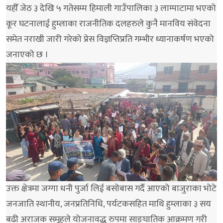
यहीँ जेठ ३ देखि ५ गतेसम्म हिमाली गाउँपालिका ३ लाम्पाटामा भएको
कूर घटनालाई हुम्लाका राजनीतिक दलहरुले कुनै मानविय संवेदना
समेत नराखी जारी गरेको प्रेस विज्ञप्तिप्रति गम्भीर ध्यानाकर्षण भएको
जनाएको छ ।
उक्त क्षेत्रमा जग्गा धनी पुर्जा लिई बसोबास गर्दै आएको बाजुराका भोटे
जनजाति स्थानीय, जनप्रतिनिधि, पर्यटकसहित माथि हुम्लाका ३ सय
बढी अराजक समूहले योजनावद्ध रुपमा साङ्घातिक आक्रमण गरी