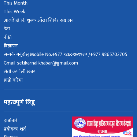
This Month
This Week
आजदेखि नि: शुल्क आँखा शिविर सञ्चालन
डेटा
नीति
विज्ञापन
सम्पर्क गर्नुहोस् Mobile No.+977 ९८६०९७९१२२ /+977 9865702705
Gmail-setikarnalikhabar@gmail.com
सेती कर्णाली खबर
हाम्रो बारेमा
महत्वपूर्ण लिङ्क
हाम्रोबारे
प्रयोगका शर्त