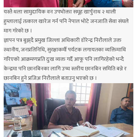
यस्तै थला सामुदायिक वन उपभोक्ता समूह खार्पुनाथ २ थाली
हुम्लालाई तत्काल खारेज गर्न पनि नेपाल भोटे जनजाति सेवा संघले
माग गरेको छ ।
ज्ञापन पत्र बुझ्‌दै प्रमुख जिल्ला अधिकारी डोरेन्द्र निरौलाले उक्त
स्थानीय, जनप्रतिनिधि, सुरक्षाकर्मी पर्यटक लगायतका व्यक्तिमाथि
गरिएको आक्रमणप्रति दुःख व्यक्त गर्दै आफू पनि लागिरहेको भन्दै
केन्द्रमा पनि छानबिनका लागि उच्च स्तरीय छानबिन समिति बन्ने र
छानबिन हुने प्रजिअ निरौलाले बताउनु भएको छ ।