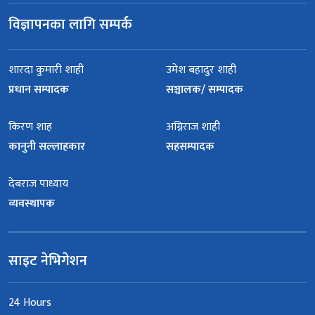
विज्ञापनका लागि सम्पर्क
शारदा कुमारी शाही
उमेश बहादुर शाही
प्रधान सम्पादक
सञ्चालक/ सम्पादक
किरण शाह
अग्निराज शाही
कानुनी सल्लाहकार
सहसम्पादक
देबराज पाध्याय
व्यवस्थापक
साइट नेभिगेशन
24 Hours