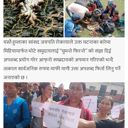
यस्तै हुम्लाका सांसद जयपति रोकायाले उक्त घटनाका बारेमा
मिडियामार्फत भोटे समुदायलाई “घुमन्ते फिरन्ते” को संज्ञा दिई
अपशब्द प्रयोग गरेर आफ्‌नो सम्प्रदायको अपमान गरिएको भन्दै
तत्काल सार्वजनिक रुपमा माफी मागी उक्त अपशब्द फिर्ता लिनु पर्ने
जनाएको छ ।