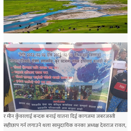
र मीन कुँवरलाई बन्दक बनाई यातना दिई कागजमा जबरजस्ती
सहीछाप गर्न लगाउने थला सामुदायिक वनका अध्यक्ष देवराज रावल,