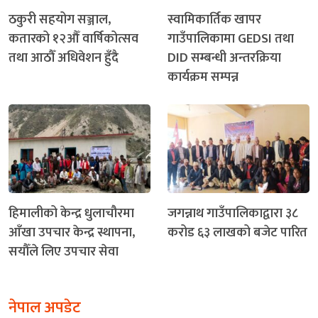
ठकुरी सहयोग सञ्जाल,
स्वामिकार्तिक खापर
कतारको १२औँ वार्षिकोत्सव
गाउँपालिकामा GEDSI तथा
तथा आठौँ अधिवेशन हुँदै
DID सम्बन्धी अन्तरक्रिया
कार्यक्रम सम्पन्न
हिमालीको केन्द्र धुलाचौरमा
जगन्नाथ गाउँपालिकाद्वारा ३८
आँखा उपचार केन्द्र स्थापना,
करोड ६३ लाखको बजेट पारित
सयौँले लिए उपचार सेवा
नेपाल अपडेट