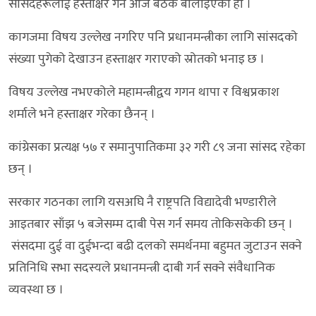
सांसदहरूलाई हस्ताक्षर गर्न आज बैठक बोलाइएको हो ।
कागजमा विषय उल्लेख नगरिए पनि प्रधानमन्त्रीका लागि सांसदको
संख्या पुगेको देखाउन हस्ताक्षर गराएको स्रोतको भनाइ छ ।
विषय उल्लेख नभएकोले महामन्त्रीद्वय गगन थापा र विश्वप्रकाश
शर्माले भने हस्ताक्षर गरेका छैनन् ।
कांग्रेसका प्रत्यक्ष ५७ र समानुपातिकमा ३२ गरी ८९ जना सांसद रहेका
छन् ।
सरकार गठनका लागि यसअघि नै राष्ट्रपति विद्यादेवी भण्डारीले
आइतबार साँझ ५ बजेसम्म दाबी पेस गर्न समय तोकिसकेकी छन् ।
संसदमा दुई वा दुईभन्दा बढी दलको समर्थनमा बहुमत जुटाउन सक्ने
प्रतिनिधि सभा सदस्यले प्रधानमन्त्री दाबी गर्न सक्ने संवैधानिक
व्यवस्था छ ।