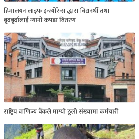
हिमालयन लाइफ इन्स्योरेन्स द्धारा बिद्यनर्थी तथा
बृदबृर्दालाई न्यानाे कपडा बितरण
राष्ट्रिय वाणिज्य बैंकले माग्यो ठूलो संख्यामा कर्मचारी