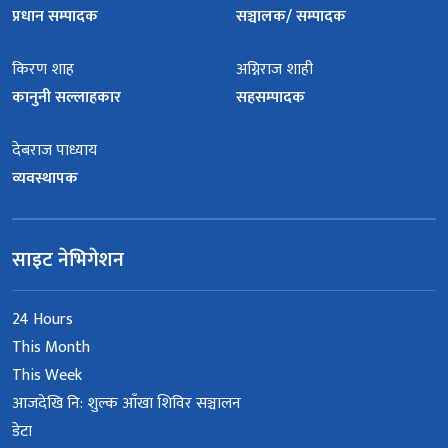
प्रधान सम्पादक
सञ्चालक/ सम्पादक
किरण शाह
अग्निराज शाही
कानुनी सल्लाहकार
सहसम्पादक
देबराज पाध्याय
व्यवस्थापक
साइट नेभिगेशन
24 Hours
This Month
This Week
आजदेखि नि: शुल्क आँखा शिविर सञ्चालन
डेटा