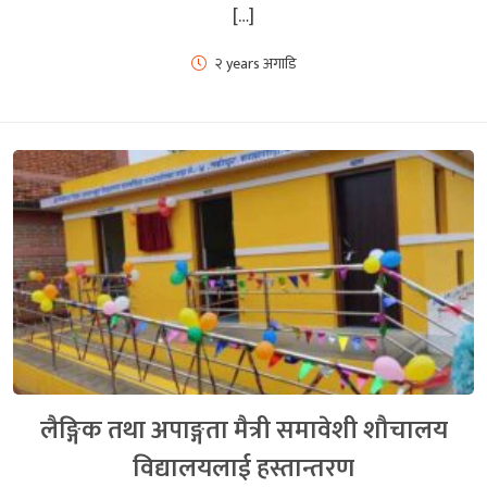
[…]
२ years अगाडि
लैङ्गिक तथा अपाङ्गता मैत्री समावेशी शौचालय
विद्यालयलाई हस्तान्तरण