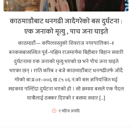
काठमाडौबाट धनगढी जादैगरेको बस दुर्घटना :
एक जनाको मृत्यु , पाच जना घाइते
काठमाडौं— कपिलवस्तुको शिवराज नगरपालिका–१
बनकसबासस्थित पूर्व–पश्चिम राजमार्गमा बिहीबार बिहान सवारी
दुर्घटनामा एक जनाको मृत्यु भएको छ भने पाँच जना घाइते
भएका छन् । राति करिब २ बजे काठमाडौंबाट धनगढीतर्फ जाँदै
गरेको बा.प्र.०१–००६ ख ८५ ०६ नं.को बस अनियन्त्रित भई
सडकमा पल्टिँदा दुर्घटना भएको हो । सो क्रममा बसले एक पैदल
यात्रीलाई ठक्कर दिएको र बसमा सवार […]
९ महिना अगाडि