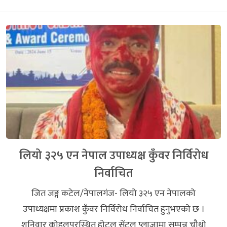
लियो ३२५ एन नेपाल उपाध्यक्ष कुँवर निर्विरोध
निर्वाचित
जित जङ्ग कटेल/नेपालगंज- लियो ३२५ एन नेपालको
उपाध्यक्षमा प्रकाश कुँवर निर्विरोध निर्वाचित हुनुभएको छ ।
शनिवार कोहलपुरस्थित होटल सेंट्रल प्लाजामा सम्पन्न चौथो