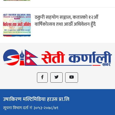
ठकुरी सहयोग सञ्जाल, कतारको १२औँ
वार्षिकोत्सव तथा आठौँ अधिवेशन हुँदै
उषाकिरण मल्टिमिडिया हाउस प्रा.लि
सूचना विभाग दर्ता नंः ३०५३-२०७८/७९