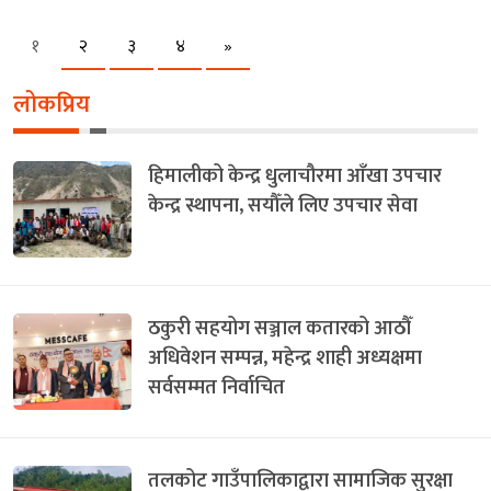
Next
१
२
३
४
»
लोकप्रिय
हिमालीको केन्द्र धुलाचौरमा आँखा उपचार
केन्द्र स्थापना, सयौँले लिए उपचार सेवा
ठकुरी सहयोग सञ्जाल कतारको आठौँ
अधिवेशन सम्पन्न, महेन्द्र शाही अध्यक्षमा
सर्वसम्मत निर्वाचित
तलकोट गाउँपालिकाद्वारा सामाजिक सुरक्षा