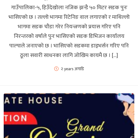
गाउँपालिका-५, हिउँदेखोला नजिक झन्डै ५० मिटर सडक पुनः
भासिएको छ । तल्लो भागमा रिटेनिङ वाल लगाएको र माथिल्लो
भागमा सडक चौडा गरेर नियन्त्रणको प्रयास गरिए पनि
निरन्तरको वर्षाले पुनः भासिएको सडक डिभिजन कार्यालय
पाल्पाले जनाएको छ । भासिएको सडकमा डाइभर्सन गरिए पनि
ठूला सवारी साधनका लागि जोखिम कायमै छ । […]
२ years अगाडि