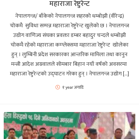
महाराजा रेष्टुरेन्ट
नेपालगन्ज/ बाँकेको नेपालगन्ज सहरको धम्बोझी (वीरेन्द्र)
चोकमै सुविधा सम्पन्न महाराजा रेष्टुरेन्ट खुलेको छ । नेपालगन्ज
उद्योग वाणिज्य संघका प्रवक्ता डम्बर बहादुर चन्दले धम्बोझी
चोकमै रहेको महाराजा कम्प्लेक्समा महाराजा रेष्टुरेन्ट खोलेका
हुन् । लुम्बिनी प्रदेश सरकारका आन्तरिक मामिला तथा कानुन
मन्त्री आदेश अग्रवालले सोमबार बिहान नयाँ वर्षको अवसरमा
महाराजा रेष्टुरेन्टको उद्घाटन गरेका हुन् । नेपालगन्ज उद्योग […]
१ year अगाडि