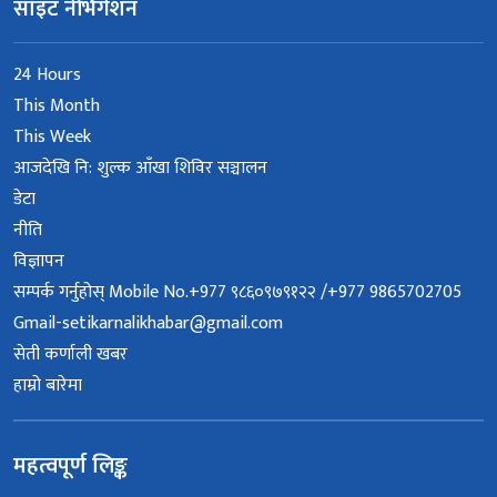
साइट नेभिगेशन
24 Hours
This Month
This Week
आजदेखि नि: शुल्क आँखा शिविर सञ्चालन
डेटा
नीति
विज्ञापन
सम्पर्क गर्नुहोस् Mobile No.+977 ९८६०९७९१२२ /+977 9865702705
Gmail-setikarnalikhabar@gmail.com
सेती कर्णाली खबर
हाम्रो बारेमा
महत्वपूर्ण लिङ्क