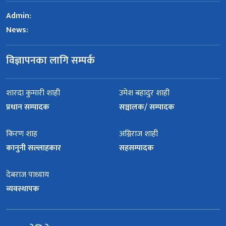
Admin:
News:
विज्ञापनका लागि सम्पर्क
शारदा कुमारी शाही
उमेश बहादुर शाही
प्रधान सम्पादक
सञ्चालक/ सम्पादक
किरण शाह
अग्निराज शाही
कानुनी सल्लाहकार
सहसम्पादक
देबराज पाध्याय
व्यवस्थापक