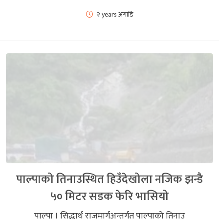
२ years अगाडि
पाल्पाको तिनाउस्थित हिउँदेखोला नजिक झन्डै
५० मिटर सडक फेरि भासियो
पाल्पा । सिद्धार्थ राजमार्गअन्तर्गत पाल्पाको तिनाउ