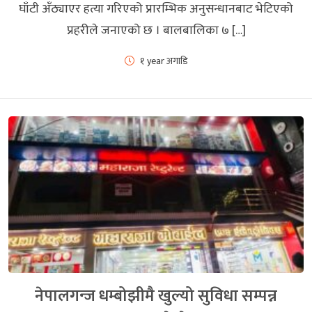
घाँटी अँठ्याएर हत्या गरिएको प्रारम्भिक अनुसन्धानबाट भेटिएको
प्रहरीले जनाएको छ । बालबालिका ७ […]
१ year अगाडि
नेपालगन्ज धम्बोझीमै खुल्यो सुविधा सम्पन्न