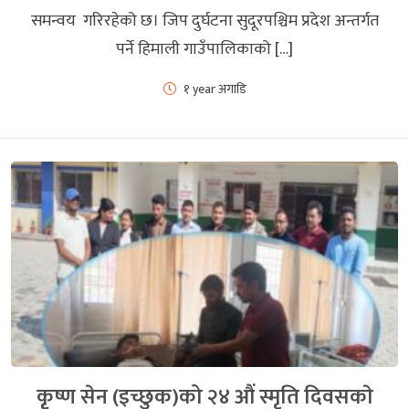
समन्वय गरिरहेको छ। जिप दुर्घटना सुदूरपश्चिम प्रदेश अन्तर्गत
पर्ने हिमाली गाउँपालिकाको […]
१ year अगाडि
कृृष्ण सेन (इच्छुक)को २४ औं स्मृति दिवसकाे