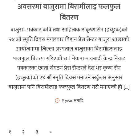
अवसरमा बाजुरामा बिरामीलाइ फलफुल
बितरण
बाजुरा– पत्रकार,कवि तथा साहित्यकार कृृष्ण सेन (इच्छुक)को
२४ औं स्मृति दिवस मंगलवार बिहान प्रेस सेन्टर बाजुरा शाखाकाे
आयाेजनामा जिल्ला अस्पताल बाजुराका बिरामीहरुलाइ
फलफुल बितरण गरिएकाे छ । नेकपा मावबादी केन्द्र निकट
पत्रकारका छाता संगठन प्रेस सेन्टरले देश भर कृृष्ण सेन
(इच्छुक)को २४ औं स्मृति दिवस मनाउने सर्कुलर अनुसार
बाजुरामा पनि बिरामीलाइ फलफुल बितरण गरी मनाएकाे हो […]
१ year अगाडि
Next
१
२
३
»