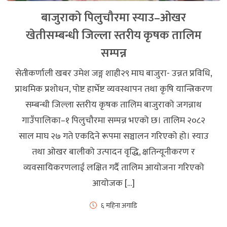
बाजुराको पिलुचौरमा स्याउ–ओखर
खेतीसम्बन्धी जिल्ला स्तरीय कृषक तालिम
सम्पन्न
सेतीकर्णाली खबर उमेश जङ्ग शाही२९ माघ बाजुरा- उन्नत प्रविधि,
प्राथमिक प्रशोधन, पोष्ट हार्भेष्ट व्यवस्थापन तथा कृषि यान्त्रिकरण
सम्बन्धी जिल्ला स्तरीय कृषक तालिम बाजुराको जगन्नाथ
गाउँपालिका–१ पिलुचौरमा सम्पन्न भएको छ। तालिम २०८२
साल माघ २७ गते एकदिने रूपमा सञ्चालन गरिएको हो। स्याउ
तथा ओखर बालीको उत्पादन वृद्धि, क्षतिन्यूनीकरण र
व्यवसायिकरणलाई लक्षित गर्दै तालिम आयोजना गरिएको
आयोजक […]
६ महिना अगाडि