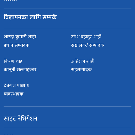
विज्ञापनका लागि सम्पर्क
शारदा कुमारी शाही
उमेश बहादुर शाही
प्रधान सम्पादक
सञ्चालक/ सम्पादक
किरण शाह
अग्निराज शाही
कानुनी सल्लाहकार
सहसम्पादक
देबराज पाध्याय
व्यवस्थापक
साइट नेभिगेशन