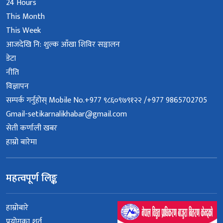
24 Hours
This Month
This Week
आजदेखि नि: शुल्क आँखा शिविर सञ्चालन
डेटा
नीति
विज्ञापन
सम्पर्क गर्नुहोस् Mobile No.+977 ९८६०९७९१२२ /+977 9865702705
Gmail-setikarnalikhabar@gmail.com
सेती कर्णाली खबर
हाम्रो बारेमा
महत्वपूर्ण लिङ्क
हाम्रोबारे
प्रयोगका शर्त