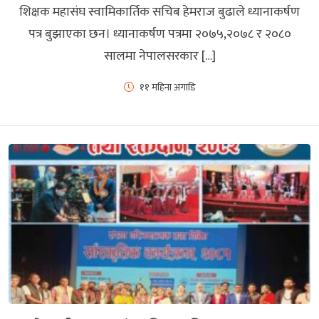
शिक्षक महासंघ स्वामिकार्तिक सचिब हेमराज बुढाले ध्यानाकर्षण
पत्र बुझाएका छन। ध्यानाकर्षण पत्रमा २०७५,२०७८ र २०८०
सालमा नेपालसरकार […]
११ महिना अगाडि