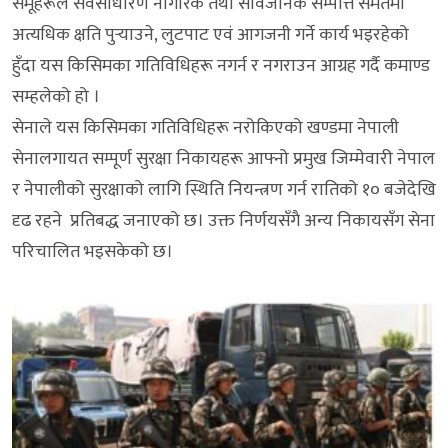
समूहरूले सर्वसाधारण नागरिक तथा सार्वजनिक सम्पत्ति समेतमा
अत्यधिक क्षति पुर्‍याउने, लुटपाट एवं आगजनी गर्ने कार्य भइरहेको
हुँदा यस किसिमका गतिविधिहरू नगर्न र नगराउन आग्रह गर्दै कमाण्ड
सम्हलेको हो ।
सेनाले यस किसिमका गतिविधिहरू नरोकिएको खण्डमा नेपाली
सेनालगायत सम्पूर्ण सुरक्षा निकायहरू आफ्नो प्रमुख जिम्मेवारी नेपाल
र नेपालीको सुरक्षाको लागि स्थिति नियन्त्रण गर्न रातिको १० बजेदेखि
दृढ रहने प्रतिबद्ध जनाएको छ। उक्त निर्णयसँगै अन्य निकायसँग सेना
परिचालित भइसकेको छ।