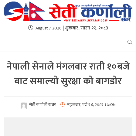
| शुक्रबार, साउन २२, २०८३
August 7, 2026
नेपाली सेनाले मंगलबार राती १०बजे
बाट समाल्याे सुरक्षा काे बागडाेर
सेती कर्णाली खबर
मङ्लबार, भदौ २४, २०८२
१७:0७