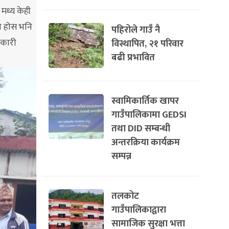
मध्य केही
धन होस भनि
पहिरोले गाउँ नै
नकारी
विस्थापित, २१ परिवार
बढी प्रभावित
स्वामिकार्तिक खापर
गाउँपालिकामा GEDSI
तथा DID सम्बन्धी
अन्तरक्रिया कार्यक्रम
सम्पन्न
तलकोट
गाउँपालिकाद्वारा
सामाजिक सुरक्षा भत्ता