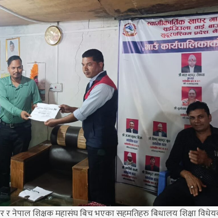
र र नेपाल शिक्षक महासंघ बिच भएका सहमतिहरु बिधालय शिक्षा विधे