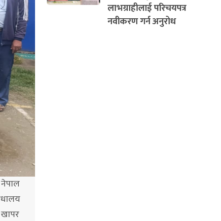
लाभग्राहीलाई परिचयपत्र
नवीकरण गर्न अनुरोध
 नेपाल
विधालय
क खापर