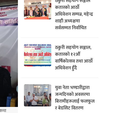
ठकुरी सहयोग सञ्जाल
कतारको आठौँ
अधिवेशन सम्पन्न, महेन्द्र
शाही अध्यक्षमा
सर्वसम्मत निर्वाचित
ठकुरी सहयोग सञ्जाल,
कतारको १२औँ
वार्षिकोत्सव तथा आठौँ
अधिवेशन हुँदै
युवा नेता भण्डारीद्वारा
जन्मदिनको अवसरमा
बिरामीहरूलाई फलफूल
र बेडसिट वितरण
यकमा