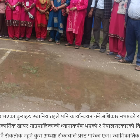
ेख भएका कुराहरु स्थानिय तहले पनि कार्यान्वयन गर्ने अधिकार नभएको र
ामिकार्तिक खापर गाउपालिकाको ध्यानाकर्षण भएको र नेपालसरकारको 
रोकतोक नहुने कुरा अध्यक्ष रोकायाले प्रस्ट पारेका छन। स्वामिकार्ति