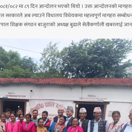
गि २०८१/०८२ मा ८९ दिन आन्दोलन भएको थियो । उक्त आन्दोलनको मागहरु 
पाल सरकारले अब ल्याउने विधालय विधेयकमा महत्त्वपूर्ण मागहरु सम्बो
 नेपाल शिक्षक संगठन बाजुराको अध्यक्ष बुढाले सेतीकर्णाली खबरलाई जा