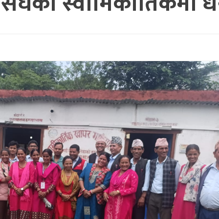
ंघको स्वामिकार्तिकमा धर्ना