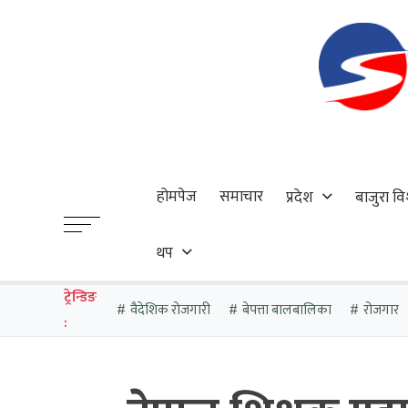
होमपेज
समाचार
प्रदेश
बाजुरा वि
थप
ट्रेन्डिङ
वैदेशिक रोजगारी
बेपत्ता बालबालिका
रोजगार
: