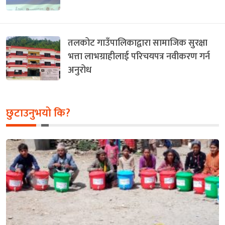
तलकोट गाउँपालिकाद्वारा सामाजिक सुरक्षा
भत्ता लाभग्राहीलाई परिचयपत्र नवीकरण गर्न
अनुरोध
छुटाउनुभयो कि?