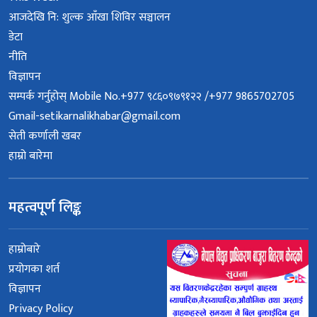
आजदेखि नि: शुल्क आँखा शिविर सञ्चालन
डेटा
नीति
विज्ञापन
सम्पर्क गर्नुहोस् Mobile No.+977 ९८६०९७९१२२ /+977 9865702705
Gmail-setikarnalikhabar@gmail.com
सेती कर्णाली खबर
हाम्रो बारेमा
महत्वपूर्ण लिङ्क
हाम्रोबारे
प्रयोगका शर्त
विज्ञापन
Privacy Policy