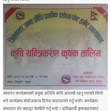
समापन कार्यक्रमको प्रमुख अतिथि कवि अवस्थी रहनु भएको थियो
भने कार्यक्रम संयोजकत्व दिपेश कठायतले गर्नु भयो। कार्यक्रम
संचालन शेर बहादुर केसीले गर्नु भयो । प्रशिक्षार्थी कृषकहरुबाट