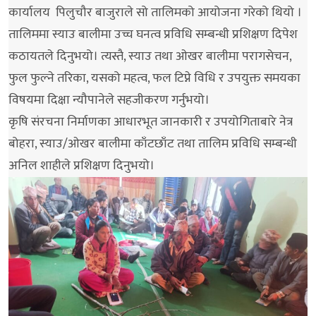
कार्यालय पिलुचौर बाजुराले सो तालिमको आयोजना गरेको थियो ।
तालिममा स्याउ बालीमा उच्च घनत्व प्रविधि सम्बन्धी प्रशिक्षण दिपेश
कठायतले दिनुभयो। त्यस्तै, स्याउ तथा ओखर बालीमा परागसेचन,
फुल फुल्ने तरिका, यसको महत्व, फल टिप्ने विधि र उपयुक्त समयका
विषयमा दिक्षा न्यौपानेले सहजीकरण गर्नुभयो।
कृषि संरचना निर्माणका आधारभूत जानकारी र उपयोगिताबारे नेत्र
बोहरा, स्याउ/ओखर बालीमा काँटछाँट तथा तालिम प्रविधि सम्बन्धी
अनिल शाहीले प्रशिक्षण दिनुभयो।