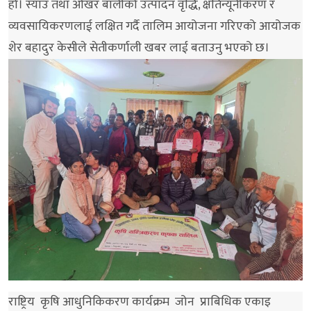
हो। स्याउ तथा ओखर बालीको उत्पादन वृद्धि, क्षतिन्यूनीकरण र
व्यवसायिकरणलाई लक्षित गर्दै तालिम आयोजना गरिएको आयोजक
शेर बहादुर केसीले सेतीकर्णाली खबर लाई बताउनु भएको छ।
राष्ट्रिय कृषि आधुनिकिकरण कार्यक्रम जोन प्राबिधिक एकाइ