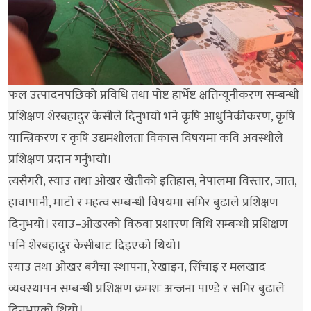
फल उत्पादनपछिको प्रविधि तथा पोष्ट हार्भेष्ट क्षतिन्यूनीकरण सम्बन्धी
प्रशिक्षण शेरबहादुर केसीले दिनुभयो भने कृषि आधुनिकीकरण, कृषि
यान्त्रिकरण र कृषि उद्यमशीलता विकास विषयमा कवि अवस्थीले
प्रशिक्षण प्रदान गर्नुभयो।
त्यसैगरी, स्याउ तथा ओखर खेतीको इतिहास, नेपालमा विस्तार, जात,
हावापानी, माटो र महत्व सम्बन्धी विषयमा समिर बुढाले प्रशिक्षण
दिनुभयो। स्याउ–ओखरको विरुवा प्रशारण विधि सम्बन्धी प्रशिक्षण
पनि शेरबहादुर केसीबाट दिइएको थियो।
स्याउ तथा ओखर बगैचा स्थापना, रेखाइन, सिँचाइ र मलखाद
व्यवस्थापन सम्बन्धी प्रशिक्षण क्रमशः अन्जना पाण्डे र समिर बुढाले
दिनुभएको थियो।