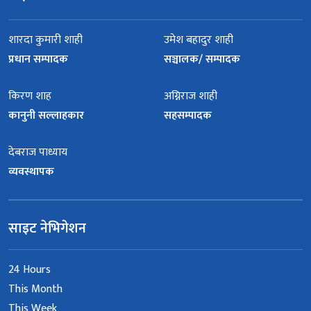
शारदा कुमारी शाही
उमेश बहादुर शाही
प्रधान सम्पादक
सञ्चालक/ सम्पादक
किरण शाह
अग्निराज शाही
कानुनी सल्लाहकार
सहसम्पादक
देबराज पाध्याय
व्यवस्थापक
साइट नेभिगेशन
24 Hours
This Month
This Week