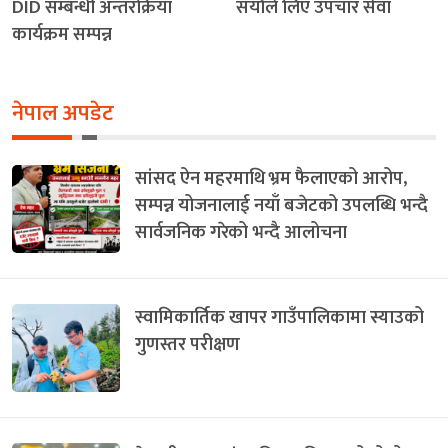
DID सम्बन्धी अन्तरक्रिया
सयौँले लिए उपचार सेवा
कार्यक्रम सम्पन्न
नेपाल अपडेट
सांसद ऐन महरमाथि भ्रम फैलाएको आरोप,
सम्पन्न योजनालाई नयाँ बजेटको उपलब्धि भन्दै
सार्वजनिक गरेको भन्दै आलोचना
स्वामिकार्तिक खापर गाउँपालिकामा स्याउको
गुणस्तर परीक्षण