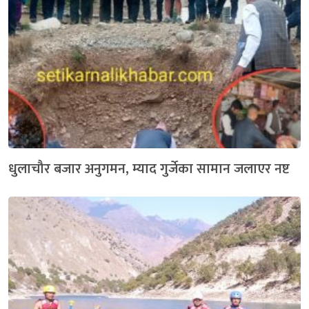
धुलाचौर बजार अनुगमन, म्याद गुर्जेका सामान जलाएर नष्ट