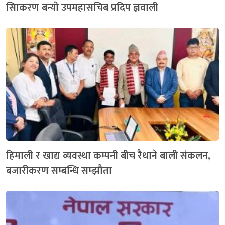
सािकरण बन्याे उपमहासचिब प्रदिप ज्ञवाली
हिमाली र खाद्य व्यवस्था कम्पनी बीच रैथाने बाली संकलन,
बजारीकरण सम्बन्धि सम्झौता