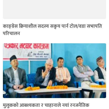
काङ्ग्रेस क्रियाशील सदस्य सकृय पार्न टोल/वडा सभापति
परिचालन
मुलुककाे आबश्यकता र चाहानाले नयां रनजनैतिक