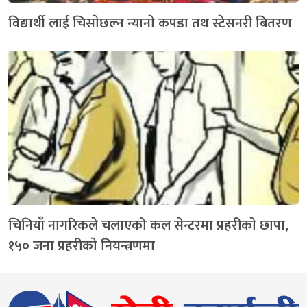
विद्यार्थी लाई चिसाेछल्न न्यानाे कपडा तथ स्टेसनरी बितरण
चिनियाँ नागरिकले चलाएको कल सेन्टरमा प्रहरीकाे छापा,
१५० जना प्रहरीकाे नियन्त्रणमा