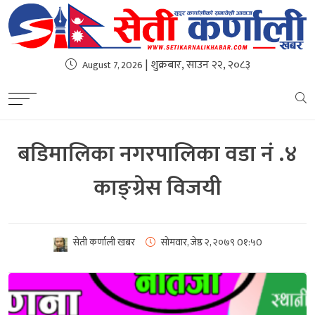
| शुक्रबार, साउन २२, २०८३
August 7, 2026
बडिमालिका नगरपालिका वडा नं .४
काङ्ग्रेस विजयी
सेती कर्णाली खबर
सोमवार, जेष्ठ २, २०७९
0१:५0