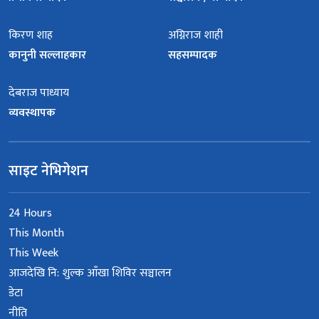
किरण शाह
अग्निराज शाही
कानुनी सल्लाहकार
सहसम्पादक
देबराज पाध्याय
व्यवस्थापक
साइट नेभिगेशन
24 Hours
This Month
This Week
आजदेखि नि: शुल्क आँखा शिविर सञ्चालन
डेटा
नीति