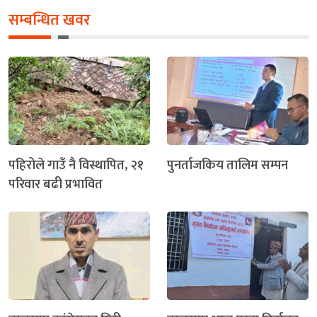
सम्बन्धित खवर
पहिरोले गाउँ नै विस्थापित, २१
पुनर्ताजकिय तालिम सम्पन
परिवार बढी प्रभावित