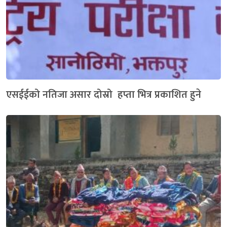
एसईईको नतिजा असार दोस्रो हप्ता भित्र प्रकाशित हुने