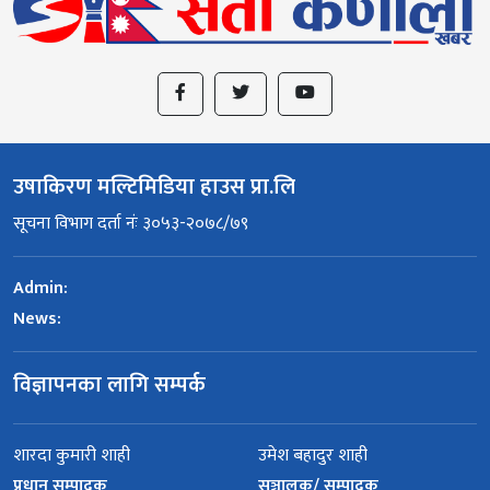
उषाकिरण मल्टिमिडिया हाउस प्रा.लि
सूचना विभाग दर्ता नंः ३०५३-२०७८/७९
Admin:
News:
विज्ञापनका लागि सम्पर्क
शारदा कुमारी शाही
उमेश बहादुर शाही
प्रधान सम्पादक
सञ्चालक/ सम्पादक