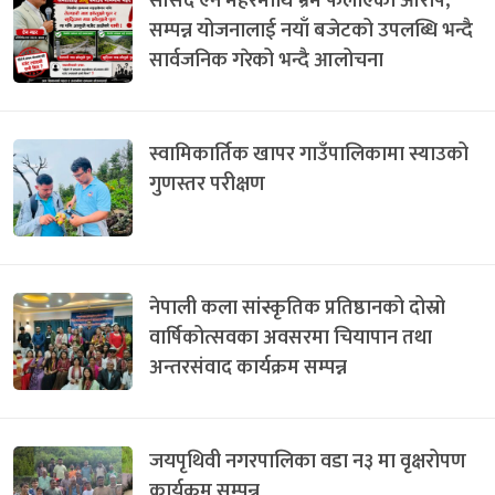
सांसद ऐन महरमाथि भ्रम फैलाएको आरोप,
सम्पन्न योजनालाई नयाँ बजेटको उपलब्धि भन्दै
सार्वजनिक गरेको भन्दै आलोचना
स्वामिकार्तिक खापर गाउँपालिकामा स्याउको
गुणस्तर परीक्षण
नेपाली कला सांस्कृतिक प्रतिष्ठानको दोस्रो
वार्षिकोत्सवका अवसरमा चियापान तथा
अन्तरसंवाद कार्यक्रम सम्पन्न
जयपृथिवी नगरपालिका वडा न३ मा वृक्षरोपण
कार्यक्रम सम्पन्न