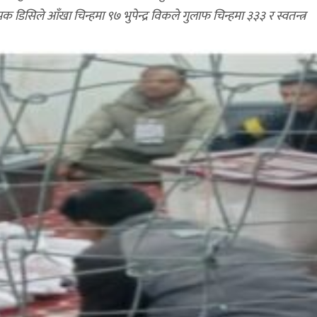
क डिसिले आँखा चिन्हमा ९७ भुपेन्द्र विकले गुलाफ चिन्हमा ३३३ र स्वतन्त्र