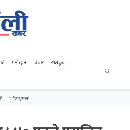
ीति
मनोरञ्जन
विचार
खेलकुद
री
हिमश्रृंखला