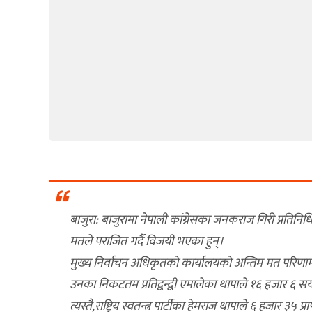
बाजुरा: बाजुरामा नेपाली कांग्रेसका जनकराज गिरी प्रति
मतले पराजित गर्दै विजयी भएका हुन्।
मुख्य निर्वाचन अधिकृतकाे कार्यालयकाे अन्तिम मत परिणाम अ
उनका निकटतम प्रतिद्वन्द्वी एमालेका थापाले १६ हजार ६ सय ३
त्यस्तै,राष्ट्रिय स्वतन्त्र पार्टीका हेमराज थापाले ६ हजार ३