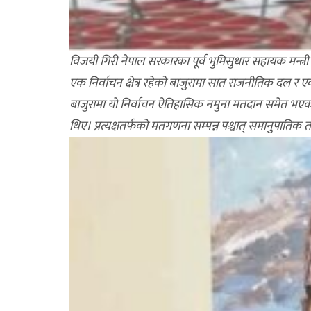
विजयी गिरी नेपाल सरकारका पूर्व भुमिसुधार सहायक मन्त्
एक निर्वाचन क्षेत्र रहेको बाजुरामा सात राजनीतिक दल र एक स्
बाजुरामा याे निर्वाचन ऐतिहासिक नमुना मतदान समेत भएको
थिए। प्रत्यक्षतर्फकाे मतगणना सम्पन्न पश्चात् समानुपाति