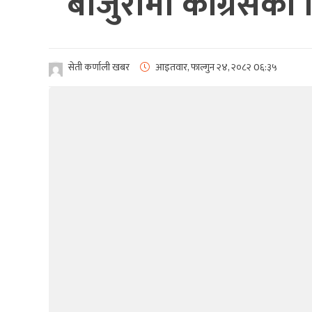
बाजुरामा कांग्रेसक
सेती कर्णाली खबर
आइतवार, फाल्गुन २४, २०८२
0६:३५