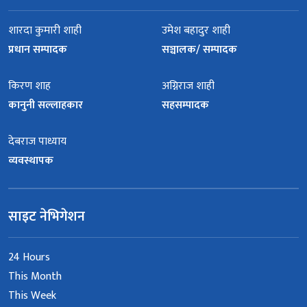
शारदा कुमारी शाही
उमेश बहादुर शाही
प्रधान सम्पादक
सञ्चालक/ सम्पादक
किरण शाह
अग्निराज शाही
कानुनी सल्लाहकार
सहसम्पादक
देबराज पाध्याय
व्यवस्थापक
साइट नेभिगेशन
24 Hours
This Month
This Week