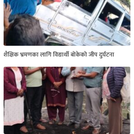
शैक्षिक भ्रमणका लागि विद्यार्थी बोकेको जीप दुर्घटना