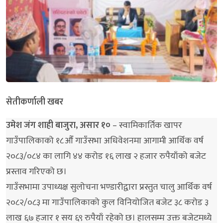
सेतीकर्णाली खबर
उमेश जंग शाही बाजुरा, असार १०
– स्वामिकार्तिक खापर
गाउँपालिकाको १८औँ गाउँसभा अधिवेशनमा आगामी आर्थिक वर्ष
२०८३/०८४ का लागि ४४ करोड १६ लाख २ हजार रुपैयाँको बजेट
प्रस्ताव गरिएको छ।
गाउँसभामा उपाध्यक्ष सुलोचना भण्डारीद्वारा प्रस्तुत चालु आर्थिक वर्ष
२०८२/०८३ मा गाउँपालिकाको कुल विनियोजित बजेट ३८ करोड ३
लाख ६७ हजार १ सय ६९ रुपैयाँ रहेको छ। हालसम्म उक्त बजेटमध्ये