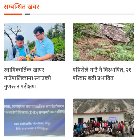
सम्बन्धित खवर
स्वामिकार्तिक खापर
पहिरोले गाउँ नै विस्थापित, २१
गाउँपालिकामा स्याउको
परिवार बढी प्रभावित
गुणस्तर परीक्षण