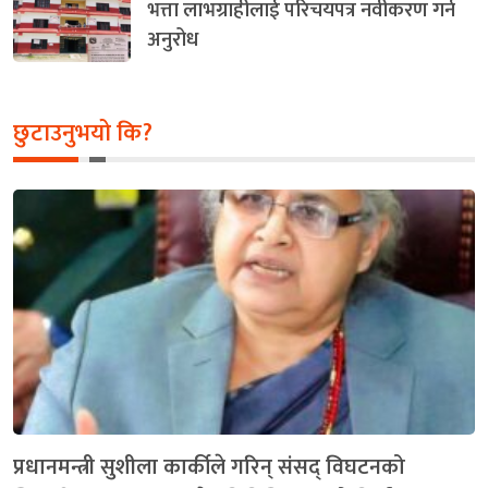
भत्ता लाभग्राहीलाई परिचयपत्र नवीकरण गर्न
अनुरोध
छुटाउनुभयो कि?
प्रधानमन्त्री सुशीला कार्कीले गरिन् संसद् विघटनको