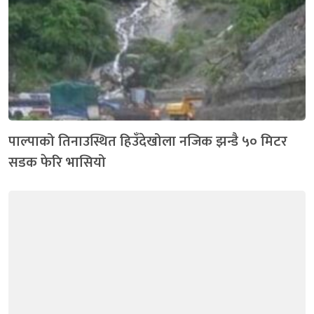
पाल्पाको तिनाउस्थित हिउँदेखोला नजिक झन्डै ५० मिटर
सडक फेरि भासियो