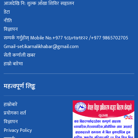
आजदेखि नि: शुल्क आँखा शिविर सञ्चालन
डेटा
नीति
विज्ञापन
सम्पर्क गर्नुहोस् Mobile No.+977 ९८६०९७९१२२ /+977 9865702705
Gmail-setikarnalikhabar@gmail.com
सेती कर्णाली खबर
हाम्रो बारेमा
महत्वपूर्ण लिङ्क
हाम्रोबारे
प्रयोगका शर्त
विज्ञापन
Privacy Policy