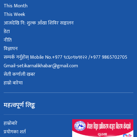
This Month
This Week
आजदेखि नि: शुल्क आँखा शिविर सञ्चालन
डेटा
नीति
विज्ञापन
सम्पर्क गर्नुहोस् Mobile No.+977 ९८६०९७९१२२ /+977 9865702705
Gmail-setikarnalikhabar@gmail.com
सेती कर्णाली खबर
हाम्रो बारेमा
महत्वपूर्ण लिङ्क
हाम्रोबारे
प्रयोगका शर्त