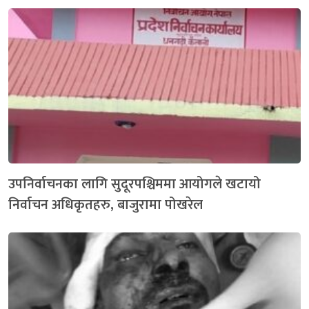
उपनिर्वाचनका लागि सुदूरपश्चिममा आयोगले खटायो
निर्वाचन अधिकृतहरु, बाजुरामा पोखरेल