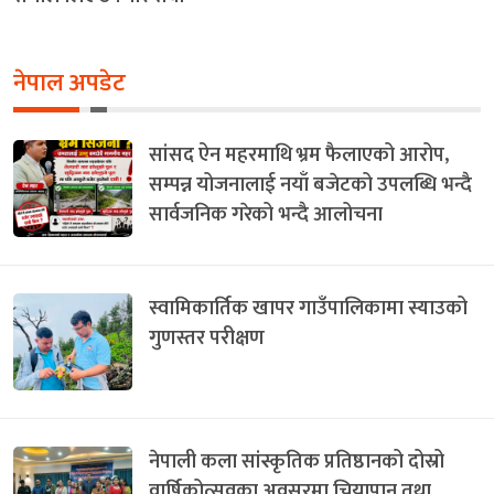
नेपाल अपडेट
सांसद ऐन महरमाथि भ्रम फैलाएको आरोप,
सम्पन्न योजनालाई नयाँ बजेटको उपलब्धि भन्दै
सार्वजनिक गरेको भन्दै आलोचना
स्वामिकार्तिक खापर गाउँपालिकामा स्याउको
गुणस्तर परीक्षण
नेपाली कला सांस्कृतिक प्रतिष्ठानको दोस्रो
वार्षिकोत्सवका अवसरमा चियापान तथा