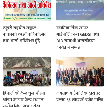
ठकुरी सहयोग सञ्जाल,
स्वामिकार्तिक खापर
कतारको १२औँ वार्षिकोत्सव
गाउँपालिकामा GEDSI तथा
तथा आठौँ अधिवेशन हुँदै
DID सम्बन्धी अन्तरक्रिया
कार्यक्रम सम्पन्न
हिमालीको केन्द्र धुलाचौरमा
जगन्नाथ गाउँपालिकाद्वारा ३८
आँखा उपचार केन्द्र स्थापना,
करोड ६३ लाखको बजेट पारित
सयौँले लिए उपचार सेवा