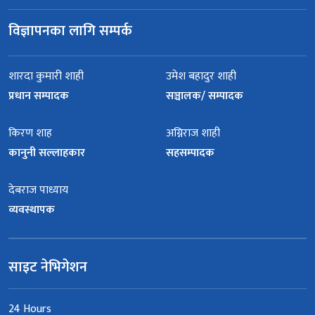
विज्ञापनका लागि सम्पर्क
शारदा कुमारी शाही
उमेश बहादुर शाही
प्रधान सम्पादक
सञ्चालक/ सम्पादक
किरण शाह
अग्निराज शाही
कानुनी सल्लाहकार
सहसम्पादक
देबराज पाध्याय
व्यवस्थापक
साइट नेभिगेशन
24 Hours