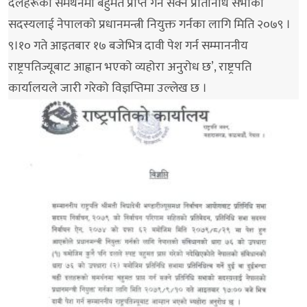
दलहरूको समर्थनमा बहुमत प्राप्त गर्न सक्ने प्रतिनिधि सभाको
सदस्यलाई नेपालको प्रधानमन्त्री नियुक्त गर्नका लागि मिति २०७९ ।
९।१० गते आइतबार १७ बजेभित्र दावी पेश गर्न सम्माननीय
राष्ट्रपतिज्यूबाट आह्वान भएको व्यहोरा अनुरोध छ’, राष्ट्रपति
कार्यालयले जारी गरेको विज्ञप्तिमा उल्लेख छ ।