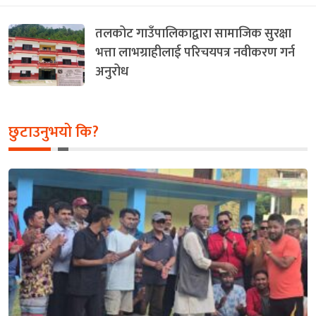
तलकोट गाउँपालिकाद्वारा सामाजिक सुरक्षा
भत्ता लाभग्राहीलाई परिचयपत्र नवीकरण गर्न
अनुरोध
छुटाउनुभयो कि?