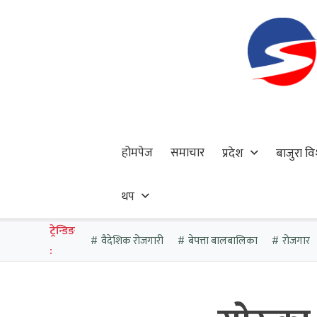
होमपेज
समाचार
प्रदेश
बाजुरा वि
थप
ट्रेन्डिङ
वैदेशिक रोजगारी
बेपत्ता बालबालिका
रोजगार
: