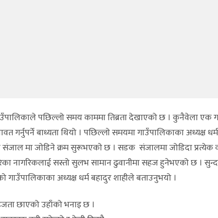
ाउँपालिकाले पछिल्लो समय काममा तिब्रता देखाएको छ । कुनैवेला एक ग
त गर्नुपर्ने बाध्यता थियो । पछिल्लाे समयमा गाउँपालिकाका अध्यक्ष धर्
जाल मा जाेडिने क्रम सुरूभएकाे छ । सडक संजालमा जोडिदा प्रत्येक
का नागरिकलाई सस्तो सुलभ सामान ढुवानीमा सहज हुनेभएको छ । सुन्
 गाउँपालिकाका अध्यक्ष धर्म बहादुर शाहीले बताउनुभयो ।
हजता छाएको उहाँको भनाइ छ ।