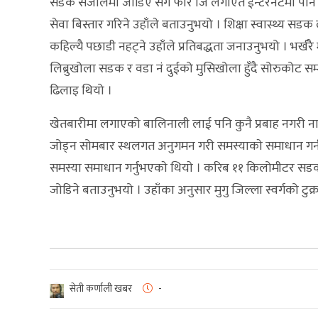
सडक संजालमा जोडिए सगै फोर जि लगाएत ईन्टरनेटमा पनि ट
सेवा बिस्तार गरिने उहाँले बताउनुभयो । शिक्षा स्वास्थ्
कहिल्यै पछाडी नहट्ने उहाँले प्रतिबद्धता जनाउनुभयो । भर्खरै 
लिब्रुखोला सडक र वडा नं दुईको मुसिखोला हुँदै सोरुकोट
ढिलाइ थियो ।
खेतबारीमा लगाएको बालिनाली लाई पनि कुनै प्रबाह नगर
जोड्न सोमबार स्थलगत अनुगमन गरी समस्याकाे समाधान गर्न स
समस्या समाधान गर्नुभएकाे थियाे । करिब ११ किलोमीटर सडक
जोडिने बताउनुभयो । उहाँका अनुसार मुगु जिल्ला स्वर्गको टु
सेती कर्णाली खबर
-