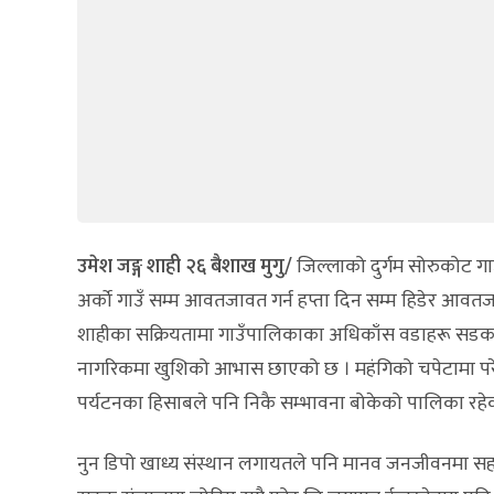
उमेश जङ्ग शाही
२६ ब‌ैशाख
मुगु/
जिल्लाको दुर्गम सोरुकोट ग
अर्काे गाउँ सम्म आवतजावत गर्न हप्ता दिन सम्म हिडेर आवतजाव
शाहीका सक्रियतामा गाउँपालिकाका अधिकाँस वडाहरू सडक सं
नागरिकमा खुशिको आभास छाएको छ । महंगिको चपेटामा परे
पर्यटनका हिसाबले पनि निकै सम्भावना बोकेको पालिका रहेको
नुन डिपो खाध्य संस्थान लगायतले पनि मानव जनजीवनमा स