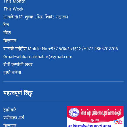
This Month
This Week
आजदेखि नि: शुल्क आँखा शिविर सञ्चालन
डेटा
नीति
विज्ञापन
सम्पर्क गर्नुहोस् Mobile No.+977 ९८६०९७९१२२ /+977 9865702705
Gmail-setikarnalikhabar@gmail.com
सेती कर्णाली खबर
हाम्रो बारेमा
महत्वपूर्ण लिङ्क
हाम्रोबारे
प्रयोगका शर्त
विज्ञापन