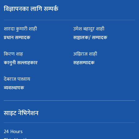
विज्ञापनका लागि सम्पर्क
शारदा कुमारी शाही
उमेश बहादुर शाही
प्रधान सम्पादक
सञ्चालक/ सम्पादक
किरण शाह
अग्निराज शाही
कानुनी सल्लाहकार
सहसम्पादक
देबराज पाध्याय
व्यवस्थापक
साइट नेभिगेशन
24 Hours