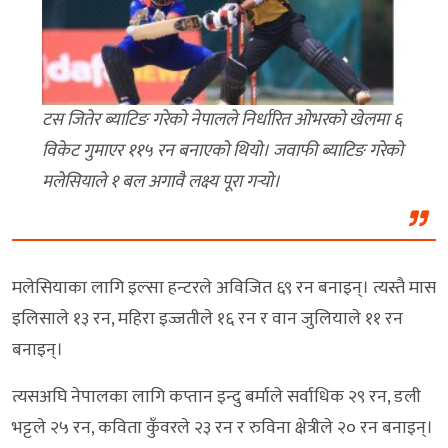
टस जितेर ब्याटिङ गरेको नेपालले निर्धारित ओभरको खेलमा ६
विकेट गुमाएर ११५ रन बनाएको थियो। जवाफी ब्याटिङ गरेको
मलेसियाले १ बल अगावै लक्ष्य पूरा गर्‍यो।
मलेसियाका लागि इल्सा हन्टरले अविजित ६९ रन बनाइन्। त्यस्तै मास
इलिसाले १३ रन, महिरा इज्जतीले १६ रन र वान जुलियाले ११ रन
बनाइन्।
त्यसअघि नेपालका लागि कप्तान इन्दु बर्माले सर्वाधिक २९ रन, डली
भट्टले २५ रन, कविता कुँवरले २३ रन र रुविना क्षेत्रीले २० रन बनाइन्।