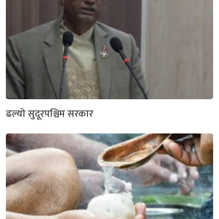
ढल्यो सुदूरपश्चिम सरकार