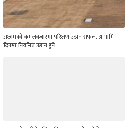
अछामको कमलबजारमा परिक्षण उडान सफल, आगामि
दिनमा नियमित उडान हुने