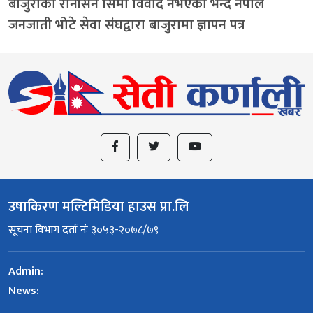
बाजुराको रानीसैन सिमा विवाद नभएको भन्दै नेपाल
जनजाती भोटे सेवा संघद्वारा बाजुरामा ज्ञापन पत्र
उषाकिरण मल्टिमिडिया हाउस प्रा.लि
सूचना विभाग दर्ता नंः ३०५३-२०७८/७९
Admin:
News: