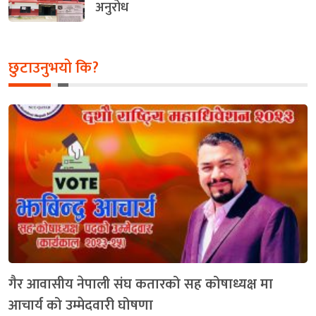
अनुरोध
छुटाउनुभयो कि?
गैर आवासीय नेपाली संघ कतारको सह कोषाध्यक्ष मा
आचार्य को उम्मेदवारी घोषणा