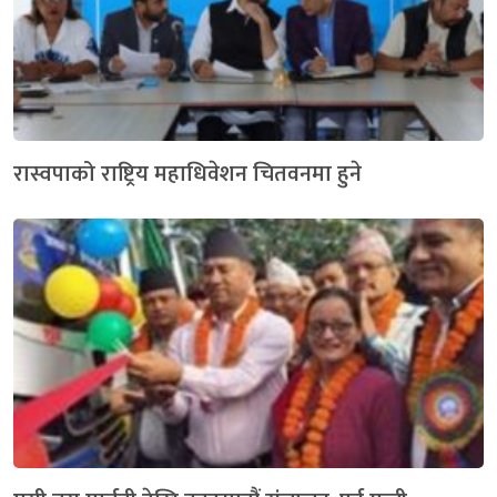
रास्वपाको राष्ट्रिय महाधिवेशन चितवनमा हुने