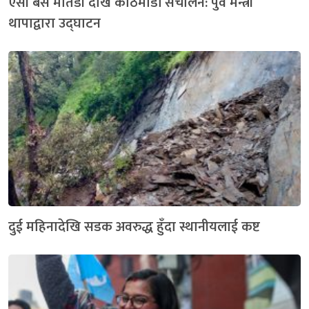
एसी बस मार्तडी देखि काठमाडौं संचालन: पुर्व मन्त्री
थापाद्वारा उद्घाटन
दुई महिनादेखि सडक अवरुद्ध हुँदा स्थानीयलाई कष्ट