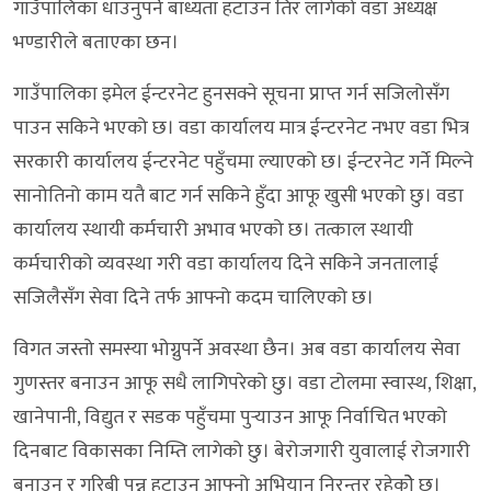
गाउँपालिका धाउनुपर्ने बाध्यता हटाउन तिर लागेको वडा अध्यक्ष
भण्डारीले बताएका छन।
गाउँपालिका इमेल ईन्टरनेट हुनसक्ने सूचना प्राप्त गर्न सजिलोसँग
पाउन सकिने भएको छ। वडा कार्यालय मात्र ईन्टरनेट नभए वडा भित्र
सरकारी कार्यालय ईन्टरनेट पहुँचमा ल्याएको छ। ईन्टरनेट गर्ने मिल्ने
सानोतिनो काम यतै बाट गर्न सकिने हुँदा आफू खुसी भएको छु। वडा
कार्यालय स्थायी कर्मचारी अभाव भएको छ। तत्काल स्थायी
कर्मचारीको व्यवस्था गरी वडा कार्यालय दिने सकिने जनतालाई
सजिलैसँग सेवा दिने तर्फ आफ्नो कदम चालिएको छ।
विगत जस्तो समस्या भोग्नुपर्ने अवस्था छैन। अब वडा कार्यालय सेवा
गुणस्तर बनाउन आफू सधै लागिपरेको छु। वडा टोलमा स्वास्थ, शिक्षा,
खानेपानी, विद्युत र सडक पहुँचमा पुर्‍याउन आफू निर्वाचित भएको
दिनबाट विकासका निम्ति लागेको छु। बेरोजगारी युवालाई रोजगारी
बनाउन र गरिबी पन्न हटाउन आफ्नो अभियान निरन्तर रहेकोे छ।