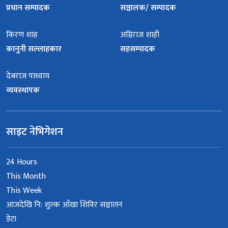
प्रधान सम्पादक
सञ्चालक/ सम्पादक
किरण शाह
अग्निराज शाही
कानुनी सल्लाहकार
सहसम्पादक
देबराज पाध्याय
व्यवस्थापक
साइट नेभिगेशन
24 Hours
This Month
This Week
आजदेखि नि: शुल्क आँखा शिविर सञ्चालन
डेटा