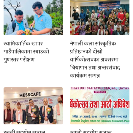
स्वामिकार्तिक खापर
नेपाली कला सांस्कृतिक
गाउँपालिकामा स्याउको
प्रतिष्ठानको दोस्रो
गुणस्तर परीक्षण
वार्षिकोत्सवका अवसरमा
चियापान तथा अन्तरसंवाद
कार्यक्रम सम्पन्न
ठकुरी सहयोग सञ्जाल
ठकुरी सहयोग सञ्जाल,