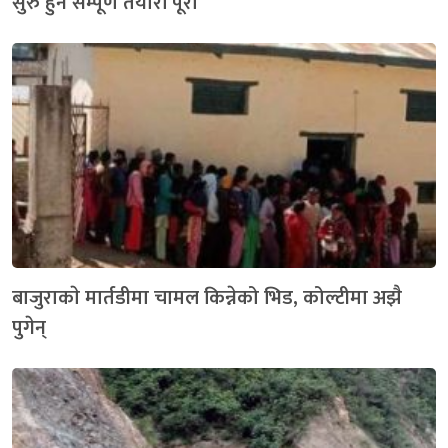
सुरु हुने सम्पूर्ण तयारी पूरा
बाजुराकाे मार्तडीमा चामल किन्नेको भिड, कोल्टीमा अझै
पुगेन्