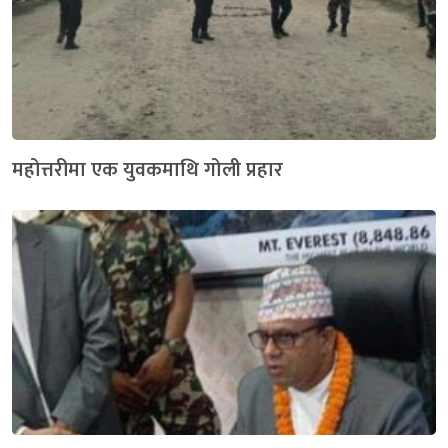
महोत्तरीमा एक युवकमाथि गोली प्रहार