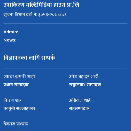
उषाकिरण मल्टिमिडिया हाउस प्रा.लि
सूचना विभाग दर्ता नंः ३०५३-२०७८/७९
Admin:
News:
विज्ञापनका लागि सम्पर्क
शारदा कुमारी शाही
उमेश बहादुर शाही
प्रधान सम्पादक
सञ्चालक/ सम्पादक
किरण शाह
अग्निराज शाही
कानुनी सल्लाहकार
सहसम्पादक
देबराज पाध्याय