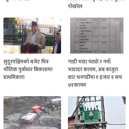
पोखरेल
सुदूरपश्चिमको बजेट भित्र
गाडी भाडा घट्याे र नयाँ
भौतिक पुर्वाधार बिकासमा
भाडादर कायम, अब बाजुरा
प्राथमिकता
बाट धनगडीमा १ हजार १ सय
४१कायम