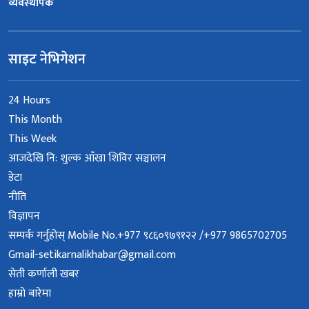
व्यवस्थापक
साइट नेभिगेशन
24 Hours
This Month
This Week
आजदेखि नि: शुल्क आँखा शिविर सञ्चालन
डेटा
नीति
विज्ञापन
सम्पर्क गर्नुहोस् Mobile No.+977 ९८६०९७९१२२ /+977 9865702705
Gmail-setikarnalikhabar@gmail.com
सेती कर्णाली खबर
हाम्रो बारेमा