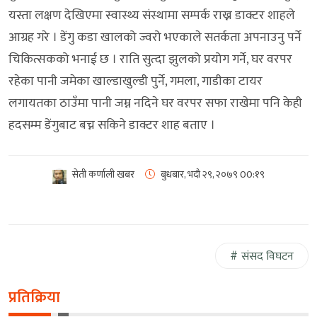
यस्ता लक्षण देखिएमा स्वास्थ्य संस्थामा सम्पर्क राख्न डाक्टर शाहले
आग्रह गरे । डेंगु कडा खालको ज्वरो भएकाले सतर्कता अपनाउनु पर्ने
चिकित्सकको भनाई छ । राति सुत्दा झुलको प्रयोग गर्ने, घर वरपर
रहेका पानी जमेका खाल्डाखुल्डी पुर्ने, गमला, गाडीका टायर
लगायतका ठाउँमा पानी जम्न नदिने घर वरपर सफा राखेमा पनि केही
हदसम्म डेंगुबाट बच्न सकिने डाक्टर शाह बताए ।
सेती कर्णाली खबर
बुधबार, भदौ २९, २०७९
00:१९
संसद विघटन
प्रतिक्रिया