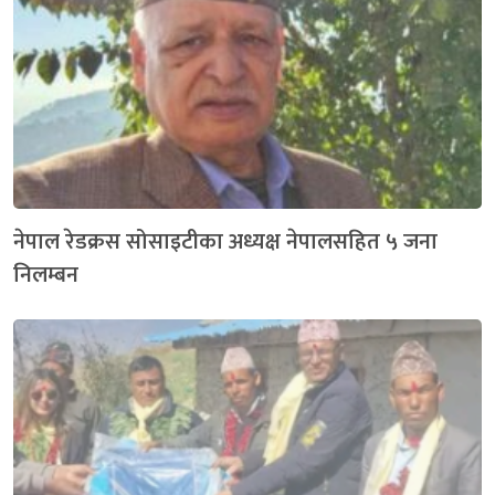
नेपाल रेडक्रस सोसाइटीका अध्यक्ष नेपालसहित ५ जना
निलम्बन