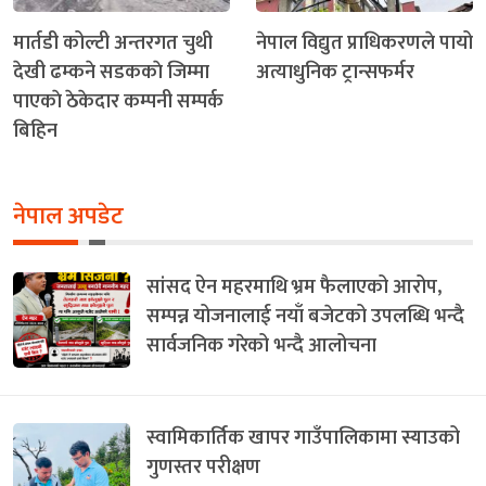
मार्तडी कोल्टी अन्तरगत चुथी
नेपाल विद्युत प्राधिकरणले पायो
देखी ढम्कने सडककाे जिम्मा
अत्याधुनिक ट्रान्सफर्मर
पाएकाे ठेकेदार कम्पनी सम्पर्क
बिहिन
नेपाल अपडेट
सांसद ऐन महरमाथि भ्रम फैलाएको आरोप,
सम्पन्न योजनालाई नयाँ बजेटको उपलब्धि भन्दै
सार्वजनिक गरेको भन्दै आलोचना
स्वामिकार्तिक खापर गाउँपालिकामा स्याउको
गुणस्तर परीक्षण