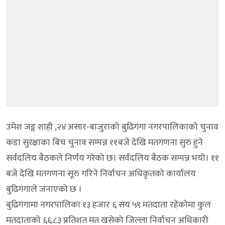
उमेश जङ्ग शाही ,२४असार-बाजुराको बुढिगंगा नगरपालिकाको चुनाव
कडा सुरक्षाका बिच चुनाव सम्पन्न ११बजे देखि मतगणना सुरु हुने
सर्वदलिय बैठकले निर्णय गरेको छ। सर्वदलिय बैठक सम्पन्न भयो। ११
बजे देखि मतगणना सूरु गरिने निर्वाचन अधिकृतकाे कार्यालय
बुढिग‌ंगाले जनाएको छ ।
बुढिगंगामा नगरपालिका १३ हजार ६ सय ५९ मतदाता रहेकाेमा कुल
मतदाताको ६६.८३ प्रतिशत मत खसेको जिल्ला निर्वाचन अधिकारी