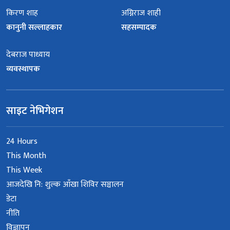
किरण शाह
अग्निराज शाही
कानुनी सल्लाहकार
सहसम्पादक
देबराज पाध्याय
व्यवस्थापक
साइट नेभिगेशन
24 Hours
This Month
This Week
आजदेखि नि: शुल्क आँखा शिविर सञ्चालन
डेटा
नीति
विज्ञापन