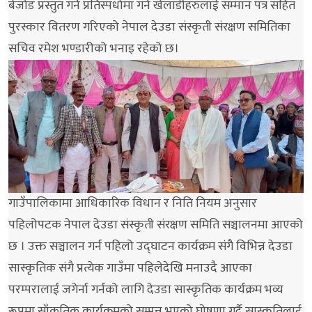
बेजोड प्रस्तुत गर्ने प्रतिस्पर्धामा गर्ने खेलाडीहरुलाई सम्मान पत्र सहित
पुरस्कार वितरण गरिएको नेपाल देउडा संस्कृती संरक्षण समितिका
सचिव रमेश भण्डारीको भनाइ रहेको छ।
गाउँपालिकामा आधिकारिक विधान र निति नियम अनुसार
पहिलोपटक नेपाल देउडा संस्कृती संरक्षण समिति सञ्चालनमा आएको
छ । उक्त सञ्चालन गर्न पहिलो उद्घाटन कार्यक्रम संगै विभिन्न देउडा
सास्कृतिक संगै प्रत्येक गाउँमा पहिलेदेखि मनाउदै आएका
परम्परालाई जगेर्ना गर्नको लागि देउडा सास्कृतिक कार्यक्रम भव्य
रूपमा साँकृतिक कार्यक्रमको सम्पन्न भएको घोषणा गर्दै सास्कृतिलाई