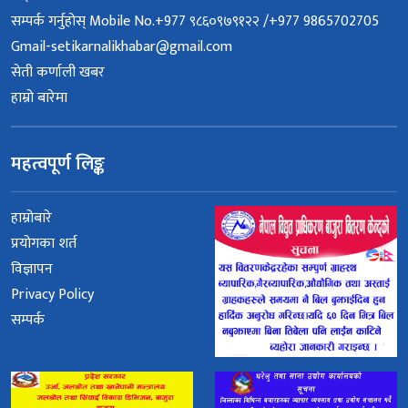
सम्पर्क गर्नुहोस् Mobile No.+977 ९८६०९७९१२२ /+977 9865702705
Gmail-setikarnalikhabar@gmail.com
सेती कर्णाली खबर
हाम्रो बारेमा
महत्वपूर्ण लिङ्क
हाम्रोबारे
प्रयोगका शर्त
विज्ञापन
Privacy Policy
सम्पर्क