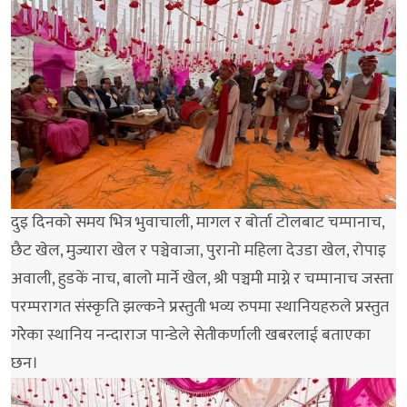
दुइ दिनको समय भित्र भुवाचाली, मागल र बोर्ता टोलबाट चम्पानाच,
छैट खेल, मुज्यारा खेल र पञ्चेवाजा, पुरानो महिला देउडा खेल, रोपाइ
अवाली, हुडकें नाच, बालो मार्ने खेल, श्री पञ्चमी माग्ने र चम्पानाच जस्ता
परम्परागत संस्कृति झल्कने प्रस्तुती भव्य रुपमा स्थानियहरुले प्रस्तुत
गरेेका स्थानिय नन्दाराज पान्डेले सेतीकर्णाली खबरलाई बताएका
छन।