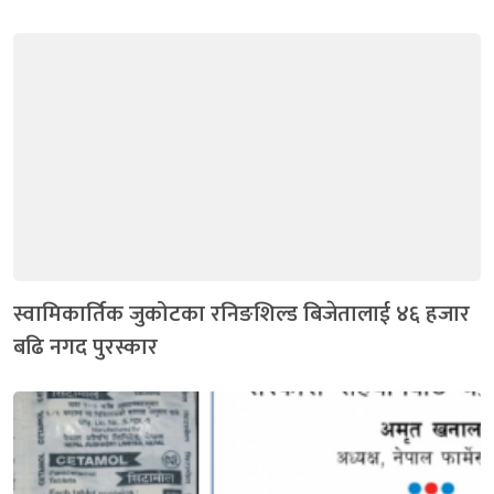
स्वामिकार्तिक जुकोटका रनिङशिल्ड बिजेतालाई ४६ हजार
बढि नगद पुरस्कार