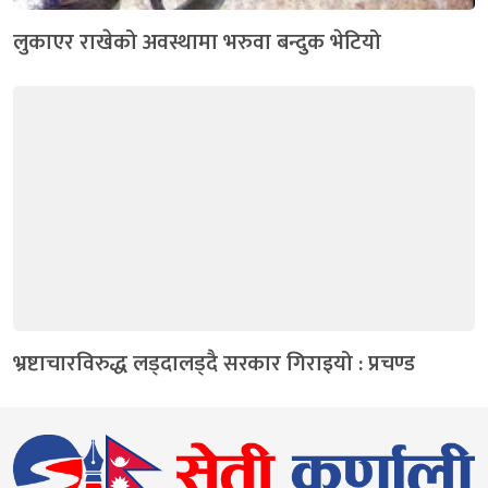
लुकाएर राखेको अवस्थामा भरुवा बन्दुक भेटियो
भ्रष्टाचारविरुद्ध लड्दालड्दै सरकार गिराइयो : प्रचण्ड