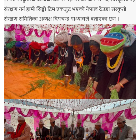
संरक्षण गर्न हामी सिङ्गो टिम एकजुट भएको नेपाल देउडा संस्कृती
संरक्षण समितिका अध्यक्ष दिपचन्द्र पाध्यायले बताएका छन ।