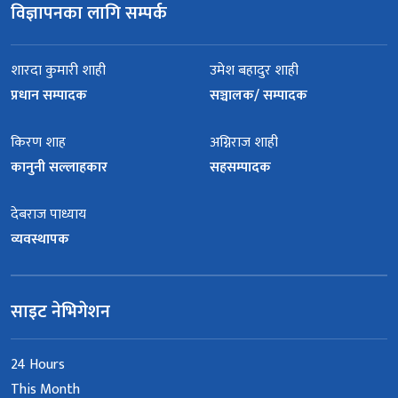
विज्ञापनका लागि सम्पर्क
शारदा कुमारी शाही
उमेश बहादुर शाही
प्रधान सम्पादक
सञ्चालक/ सम्पादक
किरण शाह
अग्निराज शाही
कानुनी सल्लाहकार
सहसम्पादक
देबराज पाध्याय
व्यवस्थापक
साइट नेभिगेशन
24 Hours
This Month