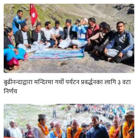
बुढीनन्दाद्वारा मन्दिरमा गर्यो पर्यटन प्रवर्द्धनका लागि ३ वटा
निर्णय