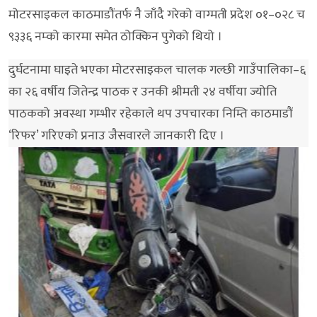
मोटरसाइकल काठमाडौंतर्फ नै जाँदै गरेको वाग्मती प्रदेश ०१–०२८ च
९३३६ नम्को कारमा समेत ठोक्किन पुगेको थियो ।
दुर्घटनामा घाइते भएका मोटरसाइकल चालक गल्छी गाउँपालिका–६
का २६ वर्षीय जितेन्द्र पाठक र उनकी श्रीमती २४ वर्षीया ज्योति
पाठकको अवस्था गम्भीर रहेकाले थप उपचारका निम्ति काठमाडौं
‘रिफर’ गरिएको प्रनाउ जैसवारले जानकारी दिए ।