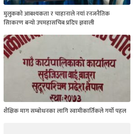
मुलुककाे आबश्यकता र चाहानाले नयां रनजनैतिक
सािकरण बन्याे उपमहासचिब प्रदिप ज्ञवाली
शैक्षिक माग सम्बोधनका लागि स्वामीकार्तिकले गर्यो पहल