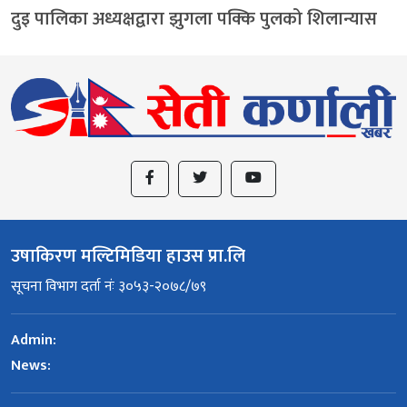
दुइ पालिका अध्यक्षद्वारा झुगला पक्कि पुलको शिलान्यास
उषाकिरण मल्टिमिडिया हाउस प्रा.लि
सूचना विभाग दर्ता नंः ३०५३-२०७८/७९
Admin:
News: