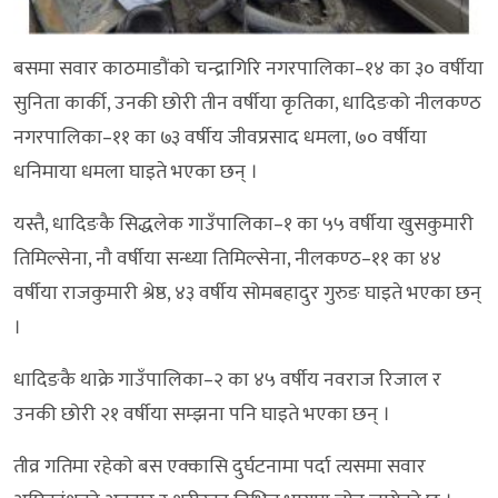
बसमा सवार काठमाडौंको चन्द्रागिरि नगरपालिका–१४ का ३० वर्षीया
सुनिता कार्की, उनकी छोरी तीन वर्षीया कृतिका, धादिङको नीलकण्ठ
नगरपालिका–११ का ७३ वर्षीय जीवप्रसाद धमला, ७० वर्षीया
धनिमाया धमला घाइते भएका छन् ।
यस्तै, धादिङकै सिद्धलेक गाउँपालिका–१ का ५५ वर्षीया खुसकुमारी
तिमिल्सेना, नौ वर्षीया सन्ध्या तिमिल्सेना, नीलकण्ठ–११ का ४४
वर्षीया राजकुमारी श्रेष्ठ, ४३ वर्षीय सोमबहादुर गुरुङ घाइते भएका छन्
।
धादिङकै थाक्रे गाउँपालिका–२ का ४५ वर्षीय नवराज रिजाल र
उनकी छोरी २१ वर्षीया सम्झना पनि घाइते भएका छन् ।
तीव्र गतिमा रहेको बस एक्कासि दुर्घटनामा पर्दा त्यसमा सवार