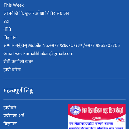
This Week
आजदेखि नि: शुल्क आँखा शिविर सञ्चालन
डेटा
नीति
विज्ञापन
सम्पर्क गर्नुहोस् Mobile No.+977 ९८६०९७९१२२ /+977 9865702705
Gmail-setikarnalikhabar@gmail.com
सेती कर्णाली खबर
हाम्रो बारेमा
महत्वपूर्ण लिङ्क
हाम्रोबारे
प्रयोगका शर्त
विज्ञापन