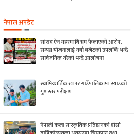
नेपाल अपडेट
सांसद ऐन महरमाथि भ्रम फैलाएको आरोप,
सम्पन्न योजनालाई नयाँ बजेटको उपलब्धि भन्दै
सार्वजनिक गरेको भन्दै आलोचना
स्वामिकार्तिक खापर गाउँपालिकामा स्याउको
गुणस्तर परीक्षण
नेपाली कला सांस्कृतिक प्रतिष्ठानको दोस्रो
वार्षिकोत्सवका अवसरमा चियापान तथा