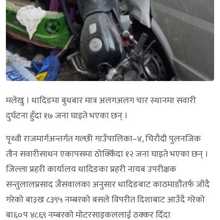
मलेखु । धादिङमा बुधबार मात्र अलगअलग चार स्थानमा सवारी
दुर्घटना हुँदा १७ जना घाइते भएका छन् ।
पृथ्वी राजमार्गअन्तर्गत गल्छी गाउँपालिका–४, चिरौदी पुलनजिक
तीन सवारीसाधन एकापसमा ठोक्किँदा १२ जना घाइते भएका छन् ।
जिल्ला प्रहरी कार्यालय धादिङका प्रहरी नायब उपरीक्षक
सन्तुलालप्रसाद जैसवालका अनुसार धादिङबाट काठमाडौंतर्फ जाँदै
गरेको बा३ख ८३९५ नम्बरको बसले विपरीत दिशाबाट आउँदै गरेको
बा६०प ४८६९ नम्बरको मोटरसाइकललाई ठक्कर दिँदा