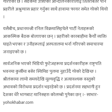
गरिएको छ । सडकमा उत्रिएका आन्दोलनकारीलाई तितरबितर पार्न
प्रहरीले अश्रुग्यास प्रहार गर्नुका साथै हावामा फायर समेत गरेको थियो
।
यसैबीच, प्रधानमन्त्री रनिल विक्रमासिङ्घेले पार्टी नेताहरूको
आकस्मिक बैठक बोलाएका छन् । प्रहरीको कारबाहीमा कैयौं व्यक्ति
घाइते भएका र उनीहरूलाई अस्पतालमा भर्ना गरिएको समाचारमा
जनाइएको छ ।
सार्वजनिक भएको भिडियो फुटेजहरूमा प्रदर्शनकारीहरू राष्ट्रपति
भवनमा कुर्सीमा बसेर स्विमिङ पुलमा नुहाउँदै गरेको देखिन्छ ।
श्रीलंकामा लामो समयदेखि मूल्यवृद्धि र अत्यावश्यक वस्तुको
अभावको विरोधमा प्रदर्शन भइरहेको छ । प्रदर्शनमा सहभागी हुन
देशका धेरै भागबाट मानिसहरु कोलम्बो पुगेका छन् ।- साभार-
yohokhabar.com