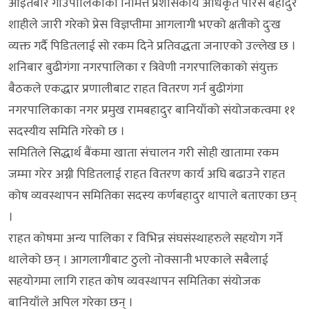
आइतबार गाउँपालिकाका निमित्त प्रशासकीय अधिकृत पारस बहादुर
शाहीले जारी गरेको प्रेस विज्ञप्तीमा आगलागी भएको क्षतीको दुःख
व्यक्त गर्दै पिडितलाई सो रकम दिने प्रतिवद्धता जनाएको उल्लेख छ ।
शनिबार बुढीगंगा नगरपालिका र त्रिवेणी नगरपालिकाको संयुक्त
बैठकले एकद्धार प्रणालीबाट राहत वितरण गर्न बुढीगंगा
नगरपालिकाका नगर प्रमुख रामबहादुर बानियाँको संयोजकत्वमा ११
सदस्यीय समिति गरेको छ ।
समितिले सिद्धार्थ बैंकमा खाता संचालन गरी सोही खातामा रकम
जम्मा गरेर अग्नी पिडितलाई राहत वितरण कार्य अघि बढाउने राहत
कोष व्यवस्थापन समितिका सदस्य कर्णबहादुर थापाले बताएका छन्
।
राहत कोषमा अन्य पालिका र विभिन्न संघसंस्थाहरुले सहयोग गर्ने
थालेको छन् । आगलागीबाट ठुलो नोक्सानी भएकाले सबैलाई
सहयोगमा लागि राहत कोष व्यवस्थापन समितिका संयोजक
बानियाँले अपिल गरेका छन् ।