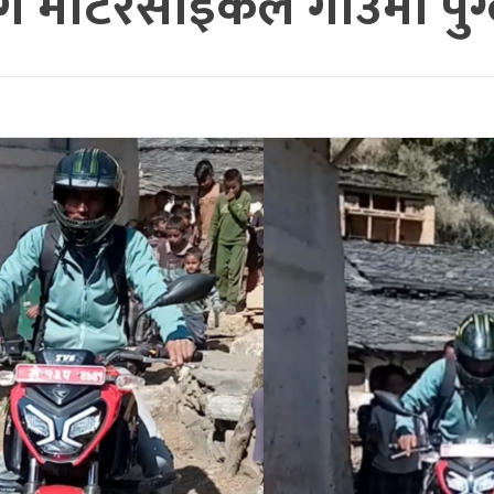
 मोटरसाइकल गाउँमा पुग्