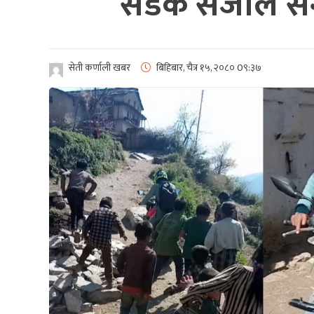
सडक संजाल संगै
सेती कर्णाली खबर
बिहिबार, चैत्र १५, २०८०
0९:३७