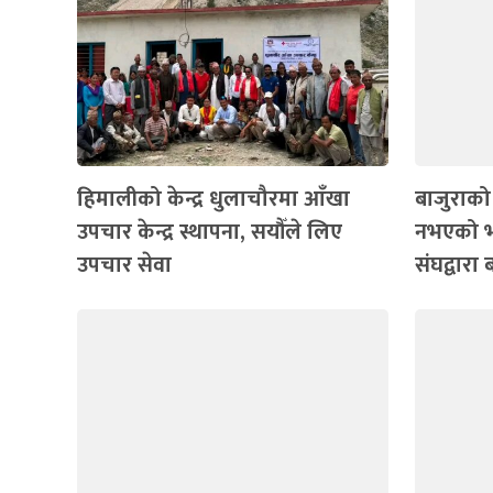
हिमालीको केन्द्र धुलाचौरमा आँखा
बाजुराको
उपचार केन्द्र स्थापना, सयौँले लिए
नभएको भन
उपचार सेवा
संघद्वारा 