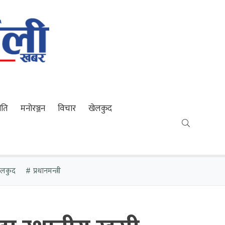
ीति
मनोरञ्जन
विचार
खेलकुद
खेलकुद
प्रधानमन्त्री