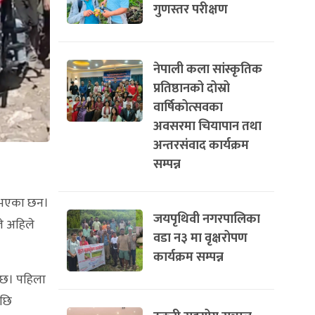
गुणस्तर परीक्षण
नेपाली कला सांस्कृतिक
प्रतिष्ठानको दोस्रो
वार्षिकोत्सवका
अवसरमा चियापान तथा
अन्तरसंवाद कार्यक्रम
सम्पन्न
ी भएका छन।
जयपृथिवी नगरपालिका
े अहिले
वडा न३ मा वृक्षरोपण
कार्यक्रम सम्पन्न
ो छ। पहिला
पछि