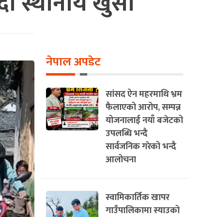
दा स्थानीय खुसी
नेपाल अपडेट
सांसद ऐन महरमाथि भ्रम
फैलाएको आरोप, सम्पन्न
योजनालाई नयाँ बजेटको
उपलब्धि भन्दै
सार्वजनिक गरेको भन्दै
आलोचना
स्वामिकार्तिक खापर
गाउँपालिकामा स्याउको