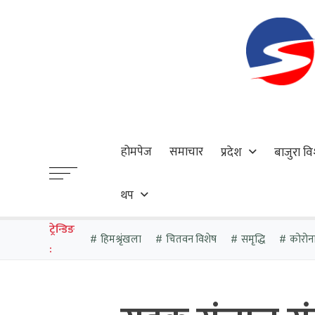
होमपेज
समाचार
प्रदेश
बाजुरा वि
थप
ट्रेन्डिङ
हिमश्रृंखला
चितवन विशेष
समृद्धि
कोरोन
: