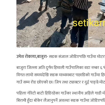
उमेश रोकाया,बाजुरा-
सडक संजाल जोडिएपछि गाउँमा मोटरस
बाजुरा जिल्ला अति दुर्गम हिमाली गाउँपालिका वडा नम्बर ६
विगत लामो समयदेखि सडक माध्यमबाट पछाडिको गाउँमा ह
गाउँ सम्म रोड छोएको छ। जिप तथा ट्याक्टर र दुई पाङ्ग्र
पहिला गोरेटो बाटो हिडिरहेका गाउँका स्थानीय अहिले गाडी 
बिरामी हुँदा बोकेर लैजानुपर्ने अवस्था सडक गाउँमा जोडिए