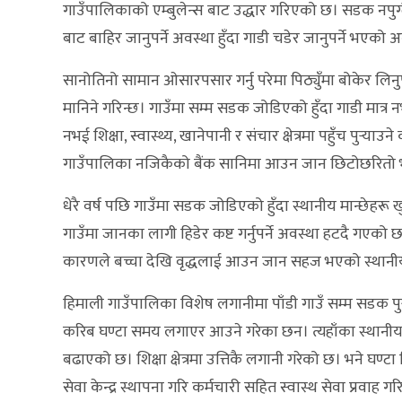
गाउँपालिकाको एम्बुलेन्स बाट उद्धार गरिएको छ। सडक नपुग्दै
बाट बाहिर जानुपर्ने अवस्था हुँदा गाडी चडेर जानुपर्ने भएको 
सानोतिनो सामान ओसारपसार गर्नु परेमा पिठ्युँमा बोकेर लिनु
मानिने गरिन्छ। गाउँमा सम्म सडक जोडिएको हुँदा गाडी मात्र 
नभई शिक्षा, स्वास्थ्य, खानेपानी र संचार क्षेत्रमा पहुँच पुर
गाउँपालिका नजिकैको बैंक सानिमा आउन जान छिटोछरितो
धेरै वर्ष पछि गाउँमा सडक जोडिएको हुँदा स्थानीय मान्छेह
गाउँमा जानका लागी हिडेर कष्ट गर्नुपर्ने अवस्था हटदै गएको 
कारणले बच्चा देखि वृद्धलाई आउन जान सहज भएको स्थानी
हिमाली गाउँपालिका विशेष लगानीमा पाँडी गाउँ सम्म सडक पु
करिब घण्टा समय लगाएर आउने गरेका छन। त्यहाँका स्थानीय संच
बढाएको छ। शिक्षा क्षेत्रमा उत्तिकै लगानी गरेको छ। भने घण्टा
सेवा केन्द्र स्थापना गरि कर्मचारी सहित स्वास्थ सेवा प्रवा