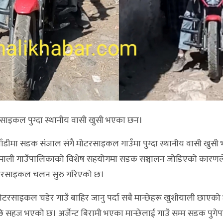
ाइकल पुग्दा स्थानीय वासी खुसी भएका छन।
 पाँडीमा सडक संजाल संगै मोटरसाइकल गाउँमा पुग्दा स्थानीय वासी खुस
िमाली गाउँपालिकाको विशेष सहयोगमा सडक सञ्चालन जोडिएको कारणल
े मोटरसाइकल चलन सुरु गरिएको छ।
मोटरसाइकल चडेर गाउँ बाहिर जानु पर्दा सबै मान्छेहरू खुशीयाली छाएक
पछि सहज भएको छ। अर्जेन्ट बिरामी भएका मान्छेलाई गाउँ सम्म सडक पुगे