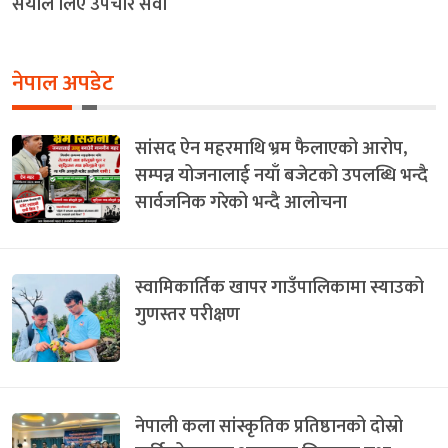
सयौँले लिए उपचार सेवा
नेपाल अपडेट
सांसद ऐन महरमाथि भ्रम फैलाएको आरोप,
सम्पन्न योजनालाई नयाँ बजेटको उपलब्धि भन्दै
सार्वजनिक गरेको भन्दै आलोचना
स्वामिकार्तिक खापर गाउँपालिकामा स्याउको
गुणस्तर परीक्षण
नेपाली कला सांस्कृतिक प्रतिष्ठानको दोस्रो