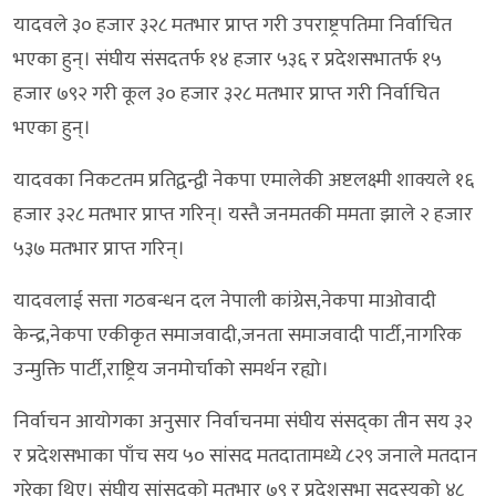
यादवले ३० हजार ३२८ मतभार प्राप्त गरी उपराष्ट्रपतिमा निर्वाचित
भएका हुन्। संघीय संसदतर्फ १४ हजार ५३६ र प्रदेशसभातर्फ १५
हजार ७९२ गरी कूल ३० हजार ३२८ मतभार प्राप्त गरी निर्वाचित
भएका हुन्।
यादवका निकटतम प्रतिद्वन्द्वी नेकपा एमालेकी अष्टलक्ष्मी शाक्यले १६
हजार ३२८ मतभार प्राप्त गरिन्। यस्तै जनमतकी ममता झाले २ हजार
५३७ मतभार प्राप्त गरिन्।
यादवलाई सत्ता गठबन्धन दल नेपाली कांग्रेस,नेकपा माओवादी
केन्द्र,नेकपा एकीकृत समाजवादी,जनता समाजवादी पार्टी,नागरिक
उन्मुक्ति पार्टी,राष्ट्रिय जनमोर्चाको समर्थन रह्यो।
निर्वाचन आयोगका अनुसार निर्वाचनमा संघीय संसद्का तीन सय ३२
र प्रदेशसभाका पाँच सय ५० सांसद मतदातामध्ये ८२९ जनाले मतदान
गरेका थिए। संघीय सांसदको मतभार ७९ र प्रदेशसभा सदस्यको ४८