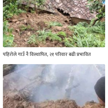
पहिरोले गाउँ नै विस्थापित, २१ परिवार बढी प्रभावित