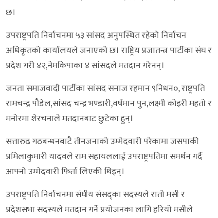
छ।
उपराष्ट्रपति निर्वाचनमा ५३ सांसद अनुपस्थित रहेको निर्वाचन
अधिकृतको कार्यालयले जनाएको छ। राष्ट्रिय प्रजातन्त्र पार्टीका संघ र
प्रदेश गरी ४२,नेमकिपाका ४ सांसदले मतदान गरेनन्।
जनता समाजवादी पार्टीका सांसद सनाज रहमान ९निधन०, राष्ट्रपति
रामचन्द्र पौडेल,सांसद चन्द्र भण्डारी,वर्षमान पुन,लक्ष्मी कोइरी महतो र
मनोरमा शेरचनाले मतदानबाट छुटेका हुन्।
सत्तारुढ गठबन्धनबाटै तीनजनाको उम्मेदवारी परेकामा जसपाकी
प्रमिलाकुमारी यादवले राम सहायललाई उपराष्ट्रपतिमा समर्थन गर्दै
आफ्नो उम्मेदवारी फिर्ता लिएकी थिइन्।
उपराष्ट्रपति निर्वाचनमा संघीय संसद्का सदस्यले रातो मसी र
प्रदेशसभा सदस्यले मतदान गर्ने प्रयोजनका लागि हरियो मसीले