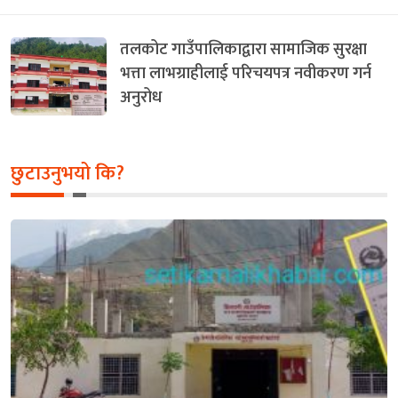
तलकोट गाउँपालिकाद्वारा सामाजिक सुरक्षा
भत्ता लाभग्राहीलाई परिचयपत्र नवीकरण गर्न
अनुरोध
छुटाउनुभयो कि?