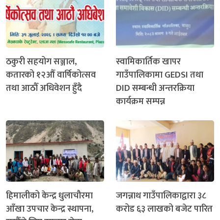
ठकुरी सहयोग सञ्जाल,
स्वामिकार्तिक खापर
कतारको १२औँ वार्षिकोत्सव
गाउँपालिकामा GEDSI तथा
तथा आठौँ अधिवेशन हुँदै
DID सम्बन्धी अन्तरक्रिया
कार्यक्रम सम्पन्न
हिमालीको केन्द्र धुलाचौरमा
जगन्नाथ गाउँपालिकाद्वारा ३८
आँखा उपचार केन्द्र स्थापना,
करोड ६३ लाखको बजेट पारित