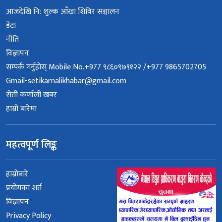
आजदेखि नि: शुल्क आँखा शिविर सञ्चालन
डेटा
नीति
विज्ञापन
सम्पर्क गर्नुहोस् Mobile No.+977 ९८६०९७९१२२ /+977 9865702705
Gmail-setikarnalikhabar@gmail.com
सेती कर्णाली खबर
हाम्रो बारेमा
महत्वपूर्ण लिङ्क
हाम्रोबारे
प्रयोगका शर्त
विज्ञापन
Privacy Policy