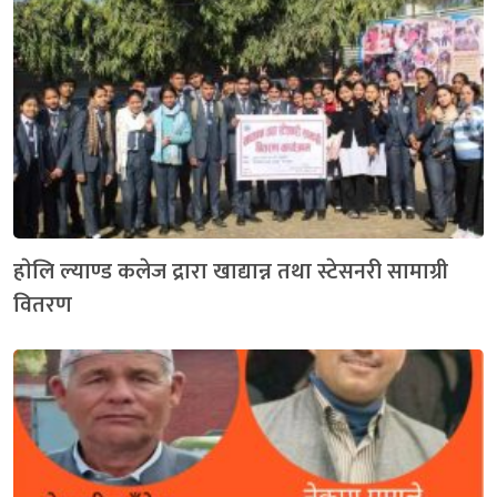
हाेलि ल्याण्ड कलेज द्रारा खाद्यान्न तथा स्टेसनरी सामाग्री
वितरण