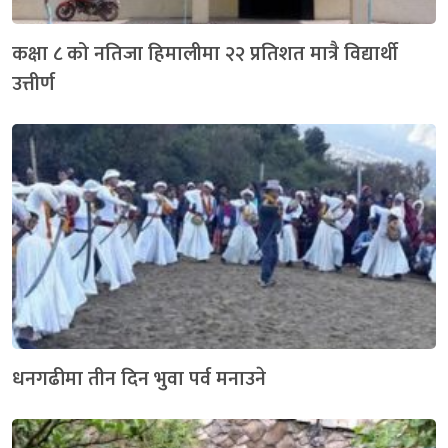
कक्षा ८ को नतिजा हिमालीमा २२ प्रतिशत मात्रै विद्यार्थी
उत्तीर्ण
धनगढीमा तीन दिन भुवा पर्व मनाउने