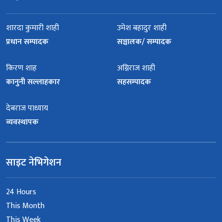
शारदा कुमारी शाही
उमेश बहादुर शाही
प्रधान सम्पादक
सञ्चालक/ सम्पादक
किरण शाह
अग्निराज शाही
कानुनी सल्लाहकार
सहसम्पादक
देबराज पाध्याय
व्यवस्थापक
साइट नेभिगेशन
24 Hours
This Month
This Week