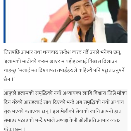
जितपछि आभार तथा धन्यवाद सन्देश व्यक्त गर्दै उनले भनेका छन्,
‘इलामको माटोको कसम खाएर म यहाँहरुलाई विश्वास दिलाउन
चाहन्छु, ‘मलाई मत दिएबापत तपाईँहरुले कहिल्यै पनि पछुताउनुपर्ने
छैन ।’
आफुले इलामको समृद्धिको नयाँ अध्यायका लागि विश्वास जित्ने मौका
दिन गरेको आग्रहलाई साथ दिएको भन्दै अब समृद्धिको नयाँ अध्याय
सुरू भएको बताएका छन् । इलामेलीको सेवाको लागि आफ्नो हात
समाएर पठाएको भन्दै एमाले अध्यक्ष केपी ओलीप्रति आभार व्यक्त
गरेका छन् ।