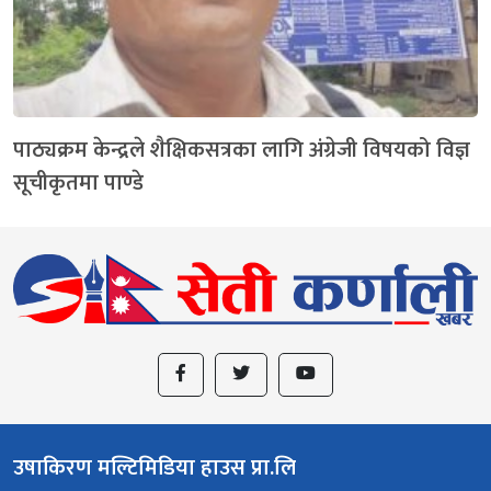
पाठ्यक्रम केन्द्रले शैक्षिकसत्रका लागि अंग्रेजी विषयको विज्ञ
सूचीकृतमा पाण्डे
उषाकिरण मल्टिमिडिया हाउस प्रा.लि