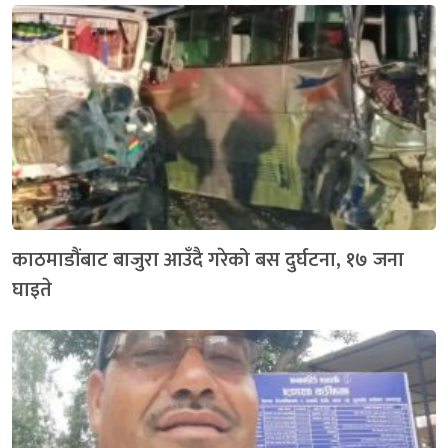
काठमाडौंबाट बाजुरा आउँदै गरेको बस दुर्घटना, १७ जना
घाइते