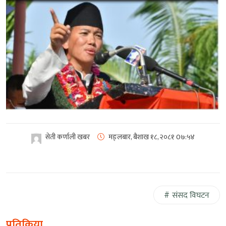
सेती कर्णाली खबर
मङ्लबार, बैशाख १८, २०८१
0७:५४
संसद विघटन
प्रतिक्रिया