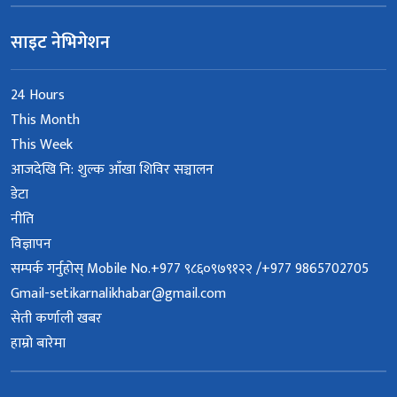
साइट नेभिगेशन
24 Hours
This Month
This Week
आजदेखि नि: शुल्क आँखा शिविर सञ्चालन
डेटा
नीति
विज्ञापन
सम्पर्क गर्नुहोस् Mobile No.+977 ९८६०९७९१२२ /+977 9865702705
Gmail-setikarnalikhabar@gmail.com
सेती कर्णाली खबर
हाम्रो बारेमा