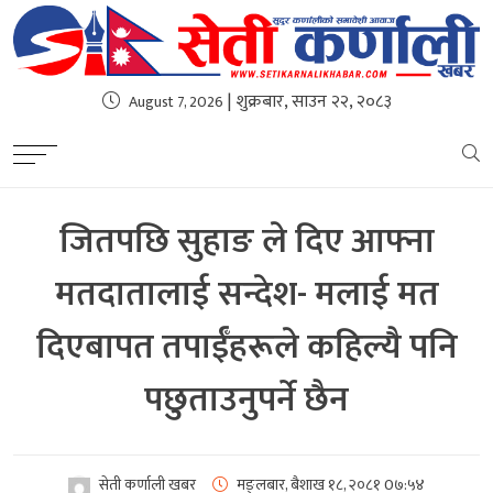
| शुक्रबार, साउन २२, २०८३
August 7, 2026
जितपछि सुहाङ ले दिए आफ्ना
मतदातालाई सन्देश- मलाई मत
दिएबापत तपाईँहरूले कहिल्यै पनि
पछुताउनुपर्ने छैन
सेती कर्णाली खबर
मङ्लबार, बैशाख १८, २०८१
0७:५४