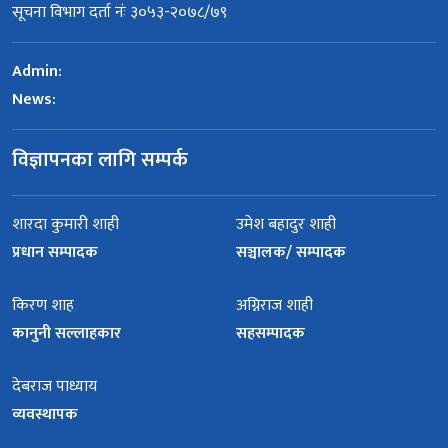
सूचना विभाग दर्ता नंः ३०५३-२०७८/७९
Admin:
News:
विज्ञापनका लागि सम्पर्क
शारदा कुमारी शाही
उमेश बहादुर शाही
प्रधान सम्पादक
सञ्चालक/ सम्पादक
किरण शाह
अग्निराज शाही
कानुनी सल्लाहकार
सहसम्पादक
देबराज पाध्याय
व्यवस्थापक