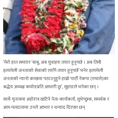
‘मेरो हात समाएर ‘बाबु, अब युवाहरु तयार हुनुपर्छ । अब तिमी
इलामेली जनताको सेवाको लागि तयार हुनुपर्छ’ भनेर इलामेली
जनताको न्यानो काखमा पठाउनुहुने हाम्रो पार्टी नेकपा (एमाले)का
श्रद्धेय अध्यक्ष कमरेडप्रति आभारी छु’, सुहाङले भनेका छन् ।
साथै चुनावमा अहोरात्र खटिने नेता-कार्यकर्ता, शुभेच्छुक, समर्थक र
आम मतदातामा उनले आभार र धन्याद दिएका छन्