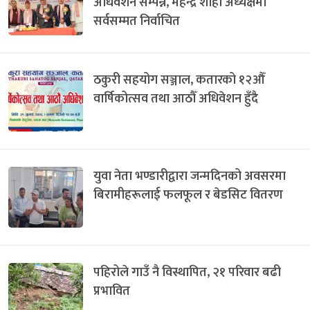
अधिवेशन सम्पन्न, महेन्द्र शाही अध्यक्षमा
सर्वसम्मत निर्वाचित
ठकुरी सहयोग सञ्जाल, कतारको १२औँ
वार्षिकोत्सव तथा आठौँ अधिवेशन हुँदै
युवा नेता भण्डारीद्वारा जन्मदिनको अवसरमा
बिरामीहरूलाई फलफूल र बेडसिट वितरण
पहिरोले गाउँ नै विस्थापित, २१ परिवार बढी
प्रभावित