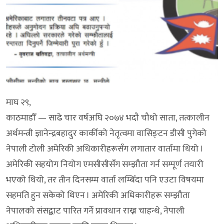
माघ २९,
काठमाडौँ — साढे चार वर्षअघि २०७४ भदौ चौथो साता, तत्कालीन
अर्थमन्त्री ज्ञानेन्द्रबहादुर कार्कीको नेतृत्वमा वासिङ्टन डीसी पुगेको
नेपाली टोली अमेरिकी अधिकारीहरूसँग लगातार वार्तामा थियो ।
अमेरिकी सहयोग नियोग एमसीसीसँग सम्झौता गर्न सम्पूर्ण तयारी
भएको थियो, तर तीन दिनसम्म वार्ता लम्बिँदा पनि एउटा विषयमा
सहमति हुन सकेको थिएन । अमेरिकी अधिकारीहरू सम्झौता
नेपालको संसद्बाट पारित गर्ने प्रावधान राख्न चाहन्थे, नेपाली