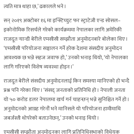
त्यति मात्र थाहा छ,’ ढकालले भने ।
सन् २०१९ अक्टोबर १६ मा इन्स्टिच्युट फर स्ट्राटेजी एन्ड सोसल–
इकोनोमिक रिसर्चले गरेको कार्यक्रममा नेपालका लागि अमेरिकी
राजदूत र्‍यान्डी बेरीले एमसीसी सम्झौता अनुमोदनबारे बोलेका थिए ।
‘एमसीसी परियोजना सञ्चालन गर्ने हरेक देशमा संसदीय अनुमोदन
आवश्यक छ भन्ने सहज जवाफ हो,’ उनको भनाइ थियो, ‘यो नेपालका
लागि गरिएको विशेष व्यवस्था होइन ।’
राजदूत बेरीले संसदीय अनुमोदनलाई किन समस्या मानिएको हो भन्दै
प्रश्न पनि गरेका थिए । ‘संसद् जनताको प्रतिनिधि हो । नेपाली जनता
यो ५० करोड डलर नेपालमा खर्च गर्न चाहन्छन् भन्ने सुनिश्चित गर्ने हो ।
अनुमोदनको आग्रह गरेनौं भने मानिसले यो परियोजना हामीमाथि
जबर्जस्ती थोपरेको बताउनेछन्,’ उनको भनाइ थियो ।
एमसीसी सम्झौता अनुमोदनका लागि प्रतिनिधिसभाको विधेयक