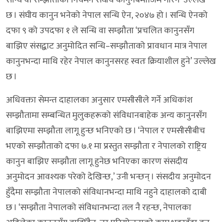
छ । संघीय कानुन भनेको नेपाल सन्धि ऐन, २०४७ हो । सन्धि ऐनको
दफा ९ को उपदफा १ ले सन्धि वा सम्झौता ‘प्रचलित कानुनसँग
बाझिए संसद्बाट अनुमोदित सन्धि–सम्झौताको प्रावधान मात्र नेपाल
कानुनभन्दा माथि रहेर नेपाल कानुनसरह स्वतः क्रियाशील हुने’ उल्लेख
छ ।
अधिवक्ता सेमन्त दाहालका अनुसार एमसीसीले गर्ने अधिकांश
सम्झौतामा सम्बन्धित मुलुकहरूको संविधानबाहेक अन्य कानुनसँग
बाझिएमा सम्झौता लागू हुन्छ भनिएको छ । ‘नेपाल र एमसीसीबीच
भएको सम्झौताको दफा ७.१ मा प्रस्तुत सम्झौता र नेपालको राष्ट्रिय
कानुन बाझिए सम्झौता लागू हुनेछ भनिएका कारण संसदीय
अनुमोदन आवश्यक परेको देखिन्छ,’ उनी भन्छन् । संसदीय अनुमोदन
हुँदैमा सम्झौता नेपालको संविधानभन्दा माथि नहुने दाहालको दाबी
छ । ‘सम्झौता नेपालको संविधानभन्दा तल नै रहन्छ, नेपालका