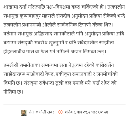
शाखामा दर्ता गरिएपछि पक्ष–विपक्षमा बहस चर्किएको हो । तत्कालीन
सभामुख कृष्णबहादुर महराले संसदीय अनुमोदन प्रक्रिया रोकेको भन्दै
तत्कालीन प्रधानमन्त्री ओलीले सार्वजनिक टिप्पणी गरेका थिए ।
वर्तमान सभामुख अग्निप्रसाद सापकोटाले पनि अनुमोदन प्रक्रिया अघि
बढाउन संसद्को अवरोध खुल्नुपर्ने र यति संवेदनशील सम्झौता
होहल्लाबीच पास वा फेल गर्न नमिल्ने अडान लिएका छन् ।
एमसीसी सम्झौताका सम्बन्धमा सत्ता नेतृत्वमा रहेको कांग्रेससँग
साझेदारहरू माओवादी केन्द्र, एकीकृत समाजवादी र जनमोर्चाको
विमति छ । संसद्‌मा सबैभन्दा ठूलो दल एमाले भने ‘पर्ख र हेर’ को
नीतिमा छ ।
सेती कर्णाली खबर
शनिबार, माघ २९, २०७८
0१:५७