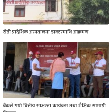
सेती प्रादेशिक अस्पतालमा डाक्टरमाथि आक्रमण
बैँकले गर्यो वित्तीय साक्षरता कार्यक्रम तथा शैक्षिक सामाग्री