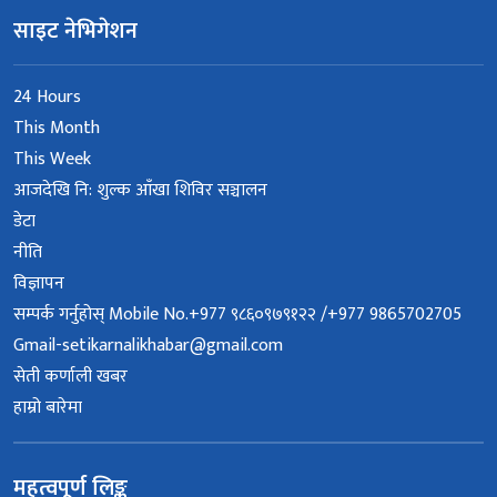
साइट नेभिगेशन
24 Hours
This Month
This Week
आजदेखि नि: शुल्क आँखा शिविर सञ्चालन
डेटा
नीति
विज्ञापन
सम्पर्क गर्नुहोस् Mobile No.+977 ९८६०९७९१२२ /+977 9865702705
Gmail-setikarnalikhabar@gmail.com
सेती कर्णाली खबर
हाम्रो बारेमा
महत्वपूर्ण लिङ्क