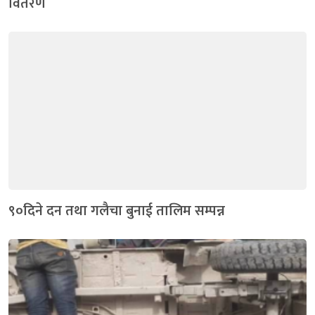
वितरण
९०दिने दन तथा गलैचा बुनाई तालिम सम्पन्न