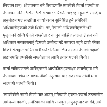
लिएका छन् । श्रीलंकामा भने विवादपछि एमसीसी फिर्ता भएको छ ।
नेपालमा पनि छिटो–छिटो सरकार परिवर्तन भइरहने हुनाले संसदीय
अनुमोदन भए सम्झौता कार्यान्वयन सुनिश्चित हुने अमेरिकी
अधिकारीहरूको तर्क थियो । तर, नेपाली अधिकारीहरूले भने
मुलुकको सन्धि ऐनले सम्झौता र कानुन बाझिए त्यसलाई हल गर्ने
अधिकार सरकारलाई दिएको उल्लेख गर्दै समस्या नहुने दाबी गरेका
थिए । संसद्बाट पारित गर्छौं भनेर जिम्मा लिन नसक्ने नेपाली पक्षको
अडानपछि एमसीसी सम्झौताका लागि तयार भएको थियो ।
वार्ता सकिएलगत्तै वासिङ्टनमै आयोजित हस्ताक्षर समारोहमा भने
नेपालका तर्फबाट अर्थमन्त्रीको नेतृत्वमा चार सदस्यीय टोली मात्र
सहभागी भएको थियो ।
‘एमसीसीले सानो टोली मात्र आउनू भनेकाले’ हस्ताक्षरकर्ता तत्कालीन
अर्थमन्त्री कार्की, अमेरिकाका लागि राजदूत अर्जुनकुमार कार्की, अर्थ