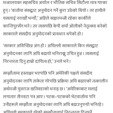
मन्त्रालयका सहसचिव अर्याल र भौतिक सचिव सिटौला मात्र गएका
हुन् । ‘वार्तामा संसद्बाट अनुमोदन गर्ने कुरा उठेको थियो । तर हामीले
यसलाई नराखौं भन्यौं,’ अहिले सञ्चारमन्त्री रहेका कार्कीले
कान्तिपुरसँग भने । तर त्यसपछि केपी शर्मा ओलीको नेतृत्वमा बनेको
सरकारले संसदीय अनुमोदनको प्रावधान थपेको हो ।
‘सरकार अविच्छिन्न अंग हो । अघिल्लो सरकारले किन संसद्बाट
अनुमोदनका लागि अघि बढायो भनिराख्नु उचित हुन्न । त्यसलाई
निरन्तरता दिनु हाम्रो दायित्व हो,’ उनले भने ।
सम्झौतामा हस्ताक्षर भएपछि पनि अमेरिकी पक्षले संसदीय
अनुमोदनका लागि ताकेता गरेपछि प्रक्रिया अघि बढाएको तत्कालीन
अर्थमन्त्री युवराज खतिवडाको भनाइ छ । ‘अमेरिकाबाट मलाई
लगातार तीनवटा पत्र आए । पटक–पटकको भेटवार्तामा पनि
उनीहरूले सम्झौता अनुमोदनका लागि अघि बढाउनुपर्‍यो भनिरहे ।
अघिल्लो सरकारले गरेको सम्झौतालाई निरन्तरता दिनुपर्ने