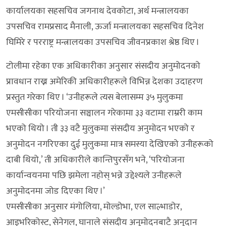
कार्यालयका सहसचिव जगनाथ देवकोटा, अर्थ मन्त्रालयका
उपसचिव रामप्रसाद मैनाली, ऊर्जा मन्त्रालयका सहसचिव दिनेश
घिमिरे र परराष्ट्र मन्त्रालयका उपसचिव जीवनप्रकाश श्रेष्ठ थिए ।
टोलीमा रहेका एक अधिकारीका अनुसार संसदीय अनुमोदनको
प्रावधान राख्न अमेरिकी अधिकारीहरूले विभिन्न देशका उदाहरण
प्रस्तुत गरेका थिए । ‘उनीहरूले त्यस बेलासम्म ३५ मुलुकमा
एमसीसीका परियोजना सञ्चालन गरेकामा ३३ वटामा राम्ररी काम
भएको थियो । ती ३३ वटै मुलुकमा संसदीय अनुमोदन भएको र
अनुमोदन नगरिएका दुई मुलुकमा मात्र समस्या देखिएको उनीहरूको
दाबी थियो,’ ती अधिकारीले कान्तिपुरसँग भने, ‘परियोजना
कार्यान्वयनमा पछि झमेला नहोस् भन्ने उद्देश्यले उनीहरूले
अनुमोदनमा जोड दिएका थिए ।’
एमसीसीका अनुसार मंगोलिया, मोल्डोभा, एल साल्भाडोर,
आइभरिकोस्ट, सेनेगल, घानाले संसदीय अनुमोदनबाटै अनुदान