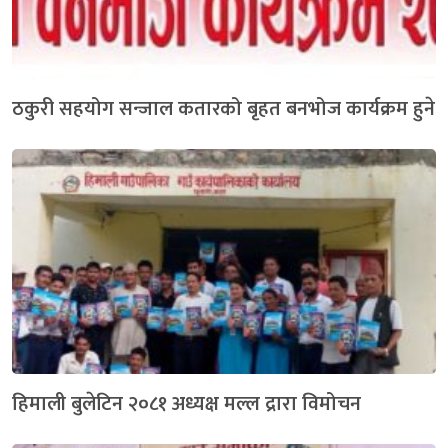
ठकुरी सहयोग सन्जाल कतारको बृहत बनभोज कार्यक्रम हुने
हिमाली बुलेटिन २०८१ अध्यक्ष मल्ल द्रारा विमोचन