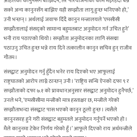
अहिलेका कानुनसँग बाझिँदैन, तर परियोजनाको काम भइरहँदा बन्न
सक्ने अन्य कानुनसँग बाझिए यही सम्झौता लागू हुन्छ भनिएको हो,’
उनी भन्छन् । अर्थलाई जवाफ दिँदै कानुन मन्त्रालयले ‘एमसीसी
सम्झौतालाई संसद्को सामान्य बहुमतबाट अनुमोदन गर्न उचित हुने’
भनी राय पठाएको थियो । सम्झौता अनुमोदनका लागि संसद्मा
पठाउनु उचित हुन्छ भन्ने राय दिने तत्कालीन कानुन सचिव हुन् राजीव
गौतम ।
संसद्बाट अनुमोदन गर्नु हुँदैन भनेर राय दिएको भए आफूलाई
राष्ट्रघातको आरोप लाग्ने ठान्छन् उनी । ‘राष्ट्रिय सन्धि ऐनको दफा ९ र
सम्झौताको दफा ७.१ को प्रावधानअनुसार संसद्बाट अनुमोदन हुनैपर्छ,’
उनले भने, ‘एमसीसीमा मन्त्रीको मात्र हस्ताक्षर छ, मन्त्रीले गरेको
सम्झौताभन्दा संसद्बाट पास भएको कानुन ठूलो हुन्छ । त्यसैले
कानुनसरह हुने गरी संसद्बाट बहुमतले अनुमोदन गर्नुपर्ने भएको हो ।
मैले कानुनमा टेकेर निर्णय गरेको हुँ ।’ आफूले दिएको राय अर्थमन्त्रीले