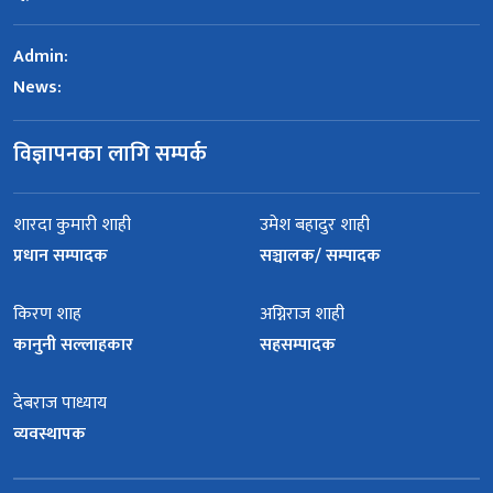
Admin:
News:
विज्ञापनका लागि सम्पर्क
शारदा कुमारी शाही
उमेश बहादुर शाही
प्रधान सम्पादक
सञ्चालक/ सम्पादक
किरण शाह
अग्निराज शाही
कानुनी सल्लाहकार
सहसम्पादक
देबराज पाध्याय
व्यवस्थापक