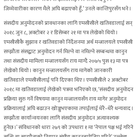
जिम्मेवारीका कारण मैले अघि बढाएको हुँ,’ उनले कान्तिपुरसँग भने ।
संसदीय अनुमोदनको प्रावधानका लागि एमसीसीले खतिवडालाई सन्
२०१८ जुन ८, अक्टोबर २ र डिसेम्बर २१ मा पत्र लेखेको थियो ।
एमसीसीकै सुझाव र खतिवडाको निर्देशनमा अर्थ मन्त्रालयले एमसीसी
सम्झौता संसद्बाट अनुमोदन गर्न मिल्ने वा नमिल्ने सम्बन्धमा कानुन
तथा संसदीय मामिला मन्त्रालयसँग राय माग्दै २०७५ पुस १३ मा पत्र
लेखेको थियो । कानुन मन्त्रालयसँग राय मागेको जानकारी
खतिवडाले एमसीसीलाई पनि दिएका थिए । एमसीसीले २ अक्टोबर
२०१८ मा खतिवडालाई लेखेको पत्रमा भनिएको छ, ‘संसदीय अनुमोदन
प्रक्रिया सुरु गर्ने विषयमा कानुन मन्त्रालयसँग राय मागेर अनुमोदन
प्रक्रियालाई अघि बढाउन खोज्नुभएकामा तपाईंलाई धेरै–धेरै धन्यवाद ।
सम्झौता कार्यान्वयनका लागि संसदीय अनुमोदन अत्यावश्यक
हुनेछ ।’ संविधानको धारा २७९ को उपधारा १ मा ‘नेपाल पक्ष भई गरिने
सन्धि वा सम्झौताको नियमन संघीय कानुनबमोजिम गरिने’ उल्लेख