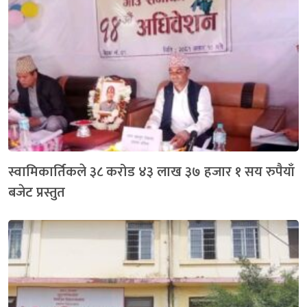
स्वामिकार्तिकले ३८ करोड ४३ लाख ३७ हजार १ सय रुपैयाँ
बजेट प्रस्तुत