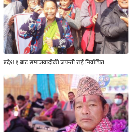
प्रदेश १ बाट समाजवादीकी जयन्ती राई निर्वाचित