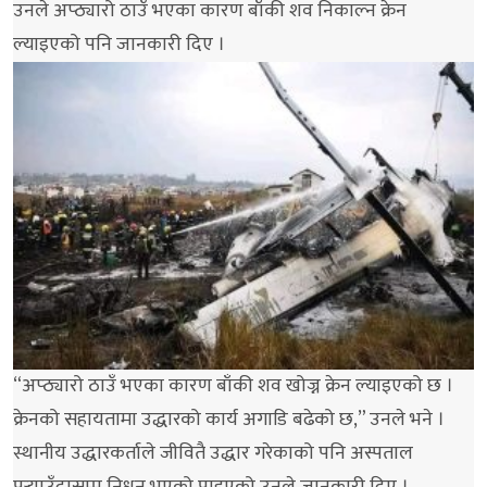
उनले अप्ठ्यारो ठाउँ भएका कारण बाँकी शव निकाल्न क्रेन
ल्याइएको पनि जानकारी दिए ।
“अप्ठ्यारो ठाउँ भएका कारण बाँकी शव खोज्न क्रेन ल्याइएको छ ।
क्रेनको सहायतामा उद्धारको कार्य अगाडि बढेको छ,” उनले भने ।
स्थानीय उद्धारकर्ताले जीवितै उद्धार गरेकाको पनि अस्पताल
पुर्‍याउँदासम्म निधन भएको पाइएको उनले जानकारी दिए ।