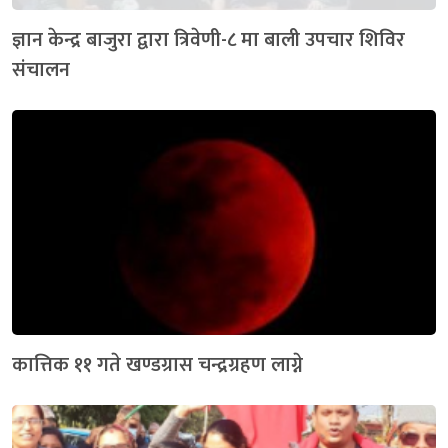
ज्ञान केन्द्र बाजुरा द्वारा त्रिवेणी-८ मा बाली उपचार शिविर
संचालन
कात्तिक ११ गते खण्डग्रास चन्द्रग्रहण लाग्ने