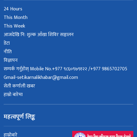
24 Hours
This Month
This Week
आजदेखि नि: शुल्क आँखा शिविर सञ्चालन
डेटा
नीति
विज्ञापन
सम्पर्क गर्नुहोस् Mobile No.+977 ९८६०९७९१२२ /+977 9865702705
Gmail-setikarnalikhabar@gmail.com
सेती कर्णाली खबर
हाम्रो बारेमा
महत्वपूर्ण लिङ्क
हाम्रोबारे