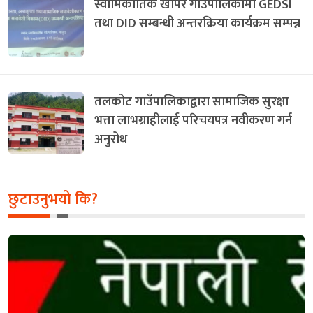
स्वामिकार्तिक खापर गाउँपालिकामा GEDSI
तथा DID सम्बन्धी अन्तरक्रिया कार्यक्रम सम्पन्न
तलकोट गाउँपालिकाद्वारा सामाजिक सुरक्षा
भत्ता लाभग्राहीलाई परिचयपत्र नवीकरण गर्न
अनुरोध
छुटाउनुभयो कि?