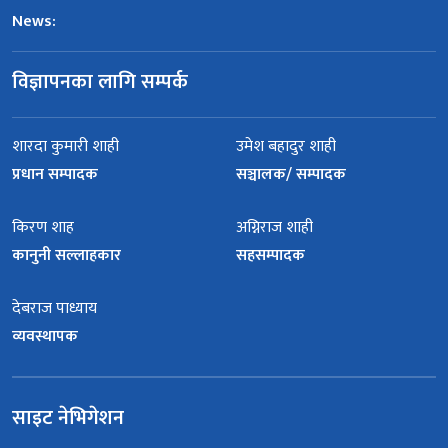
News:
विज्ञापनका लागि सम्पर्क
शारदा कुमारी शाही
उमेश बहादुर शाही
प्रधान सम्पादक
सञ्चालक/ सम्पादक
किरण शाह
अग्निराज शाही
कानुनी सल्लाहकार
सहसम्पादक
देबराज पाध्याय
व्यवस्थापक
साइट नेभिगेशन