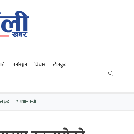
ीति
मनोरञ्जन
विचार
खेलकुद
खेलकुद
प्रधानमन्त्री