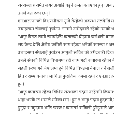
सरसल्लाह समेत लगेर अगाडि बड्ने समेत बताएका हुन् ।अब
उनले बताएका छन् ।
एनआरएनएको विश्वसनीयता गुम्दै गैरहेको अबस्था तलदेखि माथ
उचाइसम्म संघलाई पुर्याउन आफ्नो उम्मेदवारी रहेको उनको भ
‘आफु विगत लामो समयदेखि कतारको दोहामा कर्मथलो बनाएर 
संघ केन्द्र देखि क्षेत्रीय कमिटी सम्म रहेका अनेकौँ समस्या 
उचाइसम्म संघलाई पुर्याउन आफुले सचिव को उमेदवारी दियक
उनले संघको विभिन्न विभागमा रही काम गर्दा कतारमा रहेका
सहजीकरण गर्न, नेपालमा हुने विभिन्न विपतमा नेपाल र नेपालीक
हित र सम्भावनाका लागि आफुसक्रिय रुपमा रहने र एनआरएनए क
हुन।
‘आफु कतारमा रहेका विभिन्न संस्थाका पदमा नरहेपनि क्रिया
थाहा भएकै छ ।उनले भनेका छन् ।हुन त आफु पदमा हुदापनी,न
हुनुदा र नहुदामा अलि फरक र कामगर्न सजिलाे हुनेहुनाले आफ्