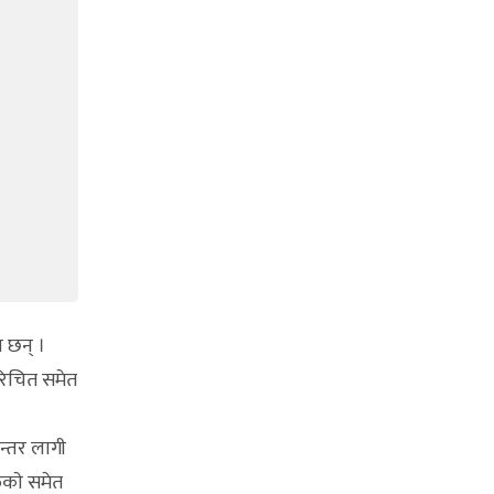
 छन् ।
रिचित समेत
न्तर लागी
ुकाे समेत