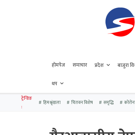
होमपेज
समाचार
प्रदेश
बाजुरा वि
थप
ट्रेन्डिङ
हिमश्रृंखला
चितवन विशेष
समृद्धि
कोरोन
: