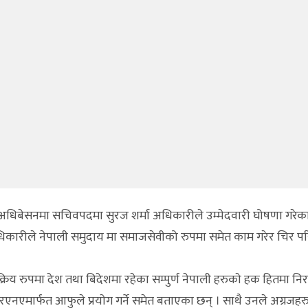
धिबेसनमा सचिवपदमा सुरज शर्मा अधिकारीले उम्मेदवारी घोषणा गरेका
कारीले नेपाली समुदाय मा समाजसेवीको रुपमा समेत काम गरेर चिर प
रुपमा देश तथा बिदेशमा रहेका सम्पुर्ण नेपाली हरुकाे हक हितमा निर
नएमार्फत आफुले प्रयाेग गर्ने समेत बताएका छन् । साथै उनले अग्रजहर