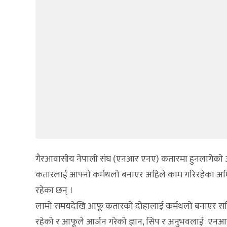
गैरआवासीय नेपाली संघ (एनआर एनए) कतारमा हुनलागेकाे अ
कतारलाई आफ्नाे कर्मथलो बनाएर अहिले काम गरिरहेका अधि
रहेका छन् ।
लामो समयदेखि आफू कतारको दोहालाई कर्मथलो बनाएर सक्रिय 
रहेको र आफूले आर्जन गरेको ज्ञान, सिप र अनुभवलाई एनआरए