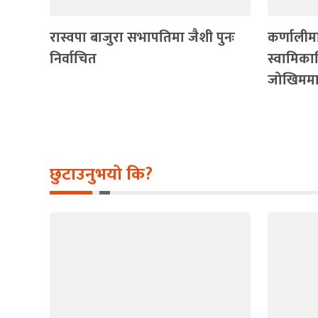
रास्वपा बाजुरा सभापतिमा जैशी पुनः
कर्णालीमा
निर्वाचित
स्वामिका
जोखिममा
छुटाउनुभयो कि?