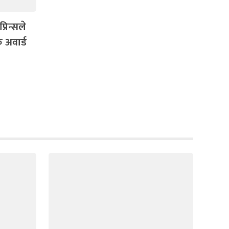
्रिन्सले
 अवार्ड