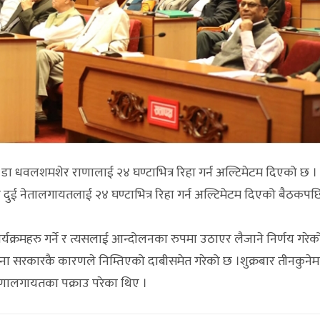
मन्त्री डा धवलशमशेर राणालाई २४ घण्टाभित्र रिहा गर्न अल्टिमेटम दिएको छ ।
े दुई नेतालगायतलाई २४ घण्टाभित्र रिहा गर्न अल्टिमेटम दिएको बैठकपछि
र्यक्रमहरु गर्ने र त्यसलाई आन्दोलनका रुपमा उठाएर लैजाने निर्णय गरे
घटना सरकारकै कारणले निम्तिएको दाबीसमेत गरेको छ ।शुक्रबार तीनकुने
राणालगायतका पक्राउ परेका थिए ।