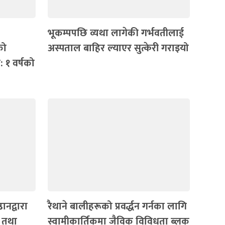
भूकम्पपछि व्यथा लागेकी गर्भवतीलाई
को
अस्पताल बाहिर ल्‍याएर सुत्केरी गराइयो
: १ वर्षको
ानद्वारा
रैथाने बालीहरूको प्रवर्द्धन गर्नका लागि
ि तथा
स्वामीकार्तिकमा जैविक विविधता ब्लक