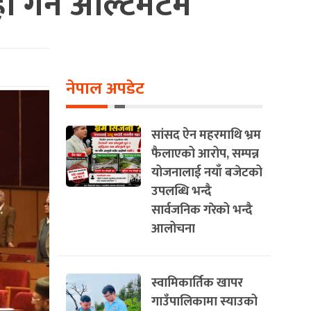
हा गर्न अल्टिमेटम
नेपाल अपडेट
सांसद ऐन महरमाथि भ्रम
फैलाएको आरोप, सम्पन्न
योजनालाई नयाँ बजेटको
उपलब्धि भन्दै
सार्वजनिक गरेको भन्दै
आलोचना
स्वामिकार्तिक खापर
गाउँपालिकामा स्याउको