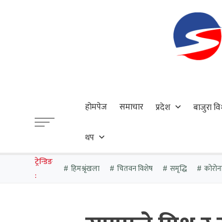
होमपेज
समाचार
प्रदेश
बाजुरा वि
थप
ट्रेन्डिङ
हिमश्रृंखला
चितवन विशेष
समृद्धि
कोरोन
: