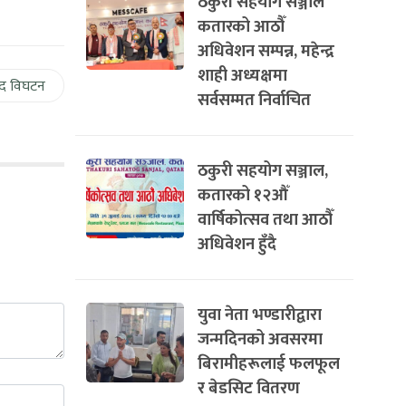
ठकुरी सहयोग सञ्जाल
कतारको आठौँ
अधिवेशन सम्पन्न, महेन्द्र
शाही अध्यक्षमा
द विघटन
सर्वसम्मत निर्वाचित
ठकुरी सहयोग सञ्जाल,
कतारको १२औँ
वार्षिकोत्सव तथा आठौँ
अधिवेशन हुँदै
युवा नेता भण्डारीद्वारा
जन्मदिनको अवसरमा
बिरामीहरूलाई फलफूल
र बेडसिट वितरण