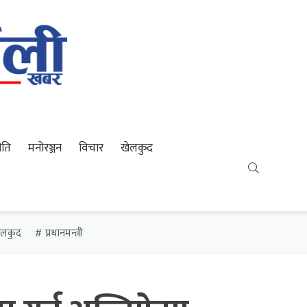
ीति
मनोरञ्जन
विचार
खेलकुद
खेलकुद
प्रधानमन्त्री