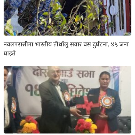
नवलपरासीमा भारतीय तीर्थालु सवार बस दुर्घटना, ४५ जना
घाइते