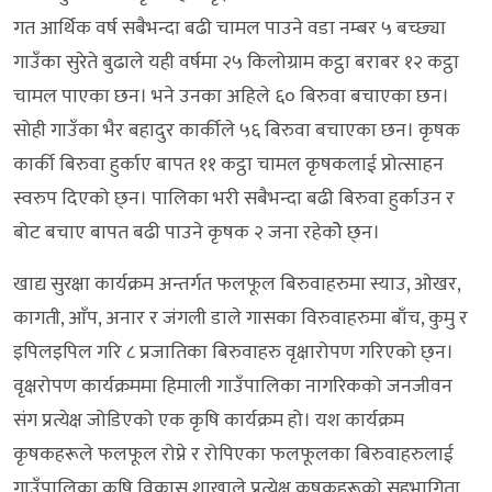
गत आर्थिक वर्ष सबैभन्दा बढी चामल पाउने वडा नम्बर ५ बच्छ्या
गाउँका सुरेते बुढाले यही वर्षमा २५ किलोग्राम कट्ठा बराबर १२ कट्ठा
चामल पाएका छन। भने उनका अहिले ६० बिरुवा बचाएका छन।
सोही गाउँका भैर बहादुर कार्कीले ५६ बिरुवा बचाएका छन। कृषक
कार्की बिरुवा हुर्काए बापत ११ कट्ठा चामल कृषकलाई प्रोत्साहन
स्वरुप दिएको छ्न। पालिका भरी सबैभन्दा बढी बिरुवा हुर्काउन र
बोट बचाए बापत बढी पाउने कृषक २ जना रहेकोे छ्न।
खाद्य सुरक्षा कार्यक्रम अन्तर्गत फलफूल बिरुवाहरुमा स्याउ, ओखर,
कागती, आँप, अनार र जंगली डाले गासका विरुवाहरुमा बाँच, कुमु र
इपिलइपिल गरि ८ प्रजातिका बिरुवाहरु वृक्षारोपण गरिएको छ्न।
वृक्षरोपण कार्यक्रममा हिमाली गाउँपालिका नागरिकको जनजीवन
संग प्रत्येक्ष जोडिएको एक कृषि कार्यक्रम हो। यश कार्यक्रम
कृषकहरूले फलफूल रोप्ने र रोपिएका फलफूलका बिरुवाहरुलाई
गाउँपालिका कृषि विकास शाखाले प्रत्येक्ष कृषकहरूको सहभागिता