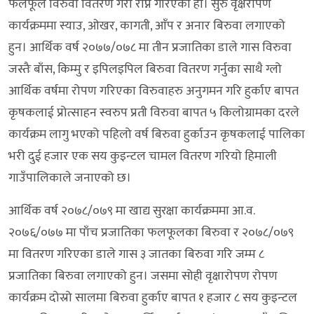
फलफूल विरुवा वितरण गरी रोप्ने गरिएको हो। सुरु वृक्षरोपण
कार्यक्रममा स्याउ, ओखर, कागती, आँप र अनार बिरुवा लगाएको
हुन। आर्थिक वर्ष २०७७/०७८ मा तीन प्रजातिका डाले गास विरुवा
जस्तैः बाँस, किम्मु र इपिलइपिल बिरुवा वितरण गर्नुका साथै ग्लो
आर्थिक वर्षमा रोपण गरिएका विरुवाहरु अनुगमन गरि हुर्काए बापत
कृषकलाई प्रोत्साहन स्वरुप प्रती विरुवा बापत ५ किलोग्रामका दरले
कार्यक्रम लागु भएको पहिलो वर्ष बिरुवा हुर्काउन कृषकलाई पालिका
भरी दुई हजार एक सय कुइन्टल चामल वितरण गरियो हिमाली
गाउँपालिकाले जनाएको छ।
आर्थिक वर्ष २०७८/०७९ मा खाद्य सुरक्षा कार्यक्रममा आ.व.
२०७६/०७७ मा पाँच प्रजातिका फलफूलका बिरुवा र २०७८/०७९
मा वितरण गरिएका डाले गास ३ जातका बिरुवा गरि जम्म ८
प्रजातिका बिरुवा लगाएको हुन। जसमा सोही वृक्षारोपण रोपण
कार्यक्रम दोस्रो सालमा बिरुवा हुर्काए बापत १ हजार ८ सय कुइन्टल