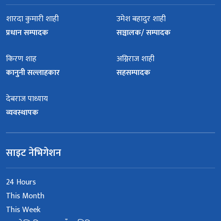
शारदा कुमारी शाही
उमेश बहादुर शाही
प्रधान सम्पादक
सञ्चालक/ सम्पादक
किरण शाह
अग्निराज शाही
कानुनी सल्लाहकार
सहसम्पादक
देबराज पाध्याय
व्यवस्थापक
साइट नेभिगेशन
24 Hours
This Month
This Week