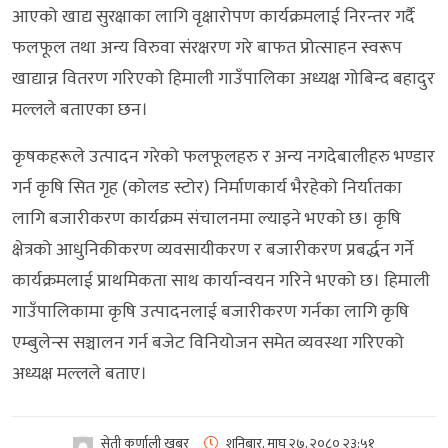
आएको खाद्य सुरक्षाका लागि वृक्षारोपण कार्यक्रमलाई निरन्तर गर्दै
फलफूल तथा अन्य विरुवा संरक्षरण गरे बाफत प्रोत्साहन स्वरूप
खाद्यान्न वितरण गरिएको हिमाली गाउँपालिका अध्यक्ष गोबिन्द बहादुर
मल्लले बताएका छन।
कृषकहरूले उत्पादन गरेको फलफूलहरु र अन्य नगदेबालीहरु भण्डार
गर्न कृषि सित गृह (कोलड स्टोर) निर्माणकार्य भैरहेको निर्यातका
लागि बजारीकरण कार्यक्रम संचालनमा ल्याइने भएको छ। कृषि
क्षेत्रको आधुनिकीकरण व्यवसायीकरण र बजारीकरण प्रबर्द्धन गर्ने
कार्यक्रमलाई प्राथमिकता साथ कार्यान्वयन गरिने भएको छ। हिमाली
गाउँपालिकामा कृषि उत्पादनलाई बजारीकरण गर्नका लागि कृषि
एम्बुलेन्स सञ्चालन गर्न बजेट विनियोजन समेत व्यवस्था गरिएको
अध्यक्ष मल्लले बताए।
सेती कर्णाली खबर
शनिबार, माघ २७, २०८०
२३:५१