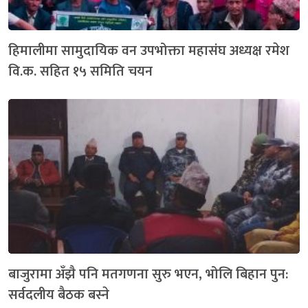
हिमालीमा सामुदायिक वन उपभोक्ता महासंघ अध्यक्ष रमेश
वि.क. सहित १५ समिति चयन
बाजुरामा अँझै पनि मतगणना सुरु भएन, भोलि बिहान पुन:
सर्वदलीय बैठक बस्ने