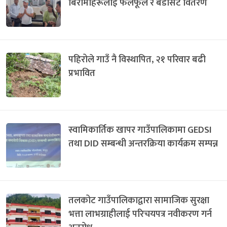
बिरामीहरूलाई फलफूल र बेडसिट वितरण
पहिरोले गाउँ नै विस्थापित, २१ परिवार बढी
प्रभावित
स्वामिकार्तिक खापर गाउँपालिकामा GEDSI
तथा DID सम्बन्धी अन्तरक्रिया कार्यक्रम सम्पन्न
तलकोट गाउँपालिकाद्वारा सामाजिक सुरक्षा
भत्ता लाभग्राहीलाई परिचयपत्र नवीकरण गर्न