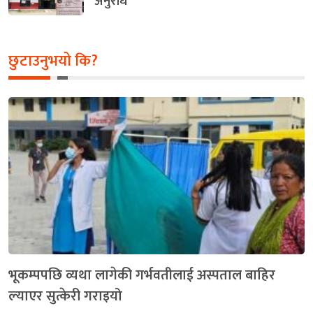
अनुरोध
छुटाउनुभयो कि?
भूकम्पपछि व्यथा लागेकी गर्भवतीलाई अस्पताल बाहिर
ल्‍याएर सुत्केरी गराइयो