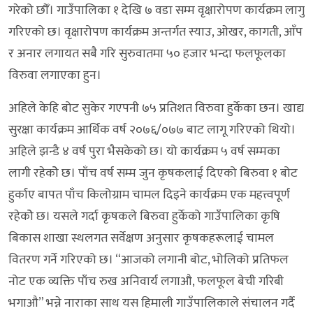
गरेको छौँ। गाउँपालिका १ देखि ७ वडा सम्म वृक्षारोपण कार्यक्रम लागु
गरिएको छ। वृक्षारोपण कार्यक्रम अन्तर्गत स्याउ, ओखर, कागती, आँप
र अनार लगायत सबै गरि सुरुवातमा ५० हजार भन्दा फलफूलका
विरुवा लगाएका हुन।
अहिले केहि बोट सुकेर गएपनी ७५ प्रतिशत विरुवा हुर्केका छन। खाद्य
सुरक्षा कार्यक्रम आर्थिक वर्ष २०७६/०७७ बाट लागू गरिएको थियो।
अहिले झन्डै ४ वर्ष पुरा भैसकेको छ। यो कार्यक्रम ५ वर्ष सम्मका
लागी रहेकोे छ। पाँच वर्ष सम्म जुन कृषकलाई दिएको बिरुवा १ बोट
हुर्काए बापत पाँच किलोग्राम चामल दिइने कार्यक्रम एक महत्त्वपूर्ण
रहेकोे छ। यसले गर्दा कृषकले बिरुवा हुर्केको गाउँपालिका कृषि
बिकास शाखा स्थलगत सर्वेक्षण अनुसार कृषकहरूलाई चामल
वितरण गर्ने गरिएको छ। “आजको लगानी बोट, भोलिको प्रतिफल
नोट एक व्यक्ति पाँच रुख अनिवार्य लगाऔ, फलफूल बेची गरिबी
भगाऔ” भन्ने नाराका साथ यस हिमाली गाउँपालिकाले संचालन गर्दै