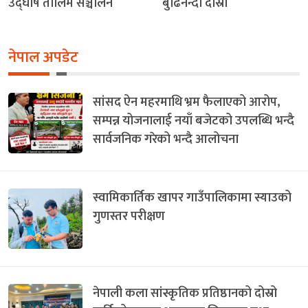
उद्घोष तालिम सञ्चालन
बुढिनन्दा दोस्रो
नेपाल अपडेट
सांसद ऐन महरमाथि भ्रम फैलाएको आरोप,
सम्पन्न योजनालाई नयाँ बजेटको उपलब्धि भन्दै
सार्वजनिक गरेको भन्दै आलोचना
स्वामिकार्तिक खापर गाउँपालिकामा स्याउको
गुणस्तर परीक्षण
नेपाली कला सांस्कृतिक प्रतिष्ठानको दोस्रो