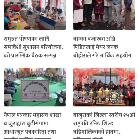
समुन्नत पोषणका लागि
बाम्का बजारका अग्नि
समावेशी सुशासन परियोजना,
पिडितलाई मेयर जनक
को प्रारम्भिक बैठक सम्पन्न
बोहोराले गरे आर्थिक सहयोग
नेपाल पत्रकार महासंघ शाखा
बाजुराको जिल्ला स्तरीय १५औँ
बाजुराद्वारा बुढीगंगामा
राष्ट्रपति रनिङ शिल्ड
आधारभुत पत्रकारिता तथा
बडिमालिकाको हातमा,