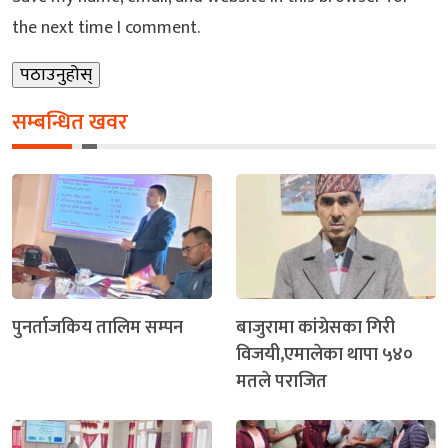
the next time I comment.
सम्बन्धित खवर
पुनर्ताजकिय तालिम सम्पन
बाजुरामा कांग्रेसका गिरी
विजयी,एमालेका थापा ५४०
मतले पराजित