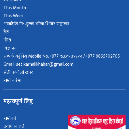
This Month
This Week
आजदेखि नि: शुल्क आँखा शिविर सञ्चालन
डेटा
नीति
विज्ञापन
सम्पर्क गर्नुहोस् Mobile No.+977 ९८६०९७९१२२ /+977 9865702705
Gmail-setikarnalikhabar@gmail.com
सेती कर्णाली खबर
हाम्रो बारेमा
महत्वपूर्ण लिङ्क
हाम्रोबारे
प्रयोगका शर्त