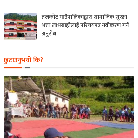
तलकोट गाउँपालिकाद्वारा सामाजिक सुरक्षा
भत्ता लाभग्राहीलाई परिचयपत्र नवीकरण गर्न
अनुरोध
छुटाउनुभयो कि?