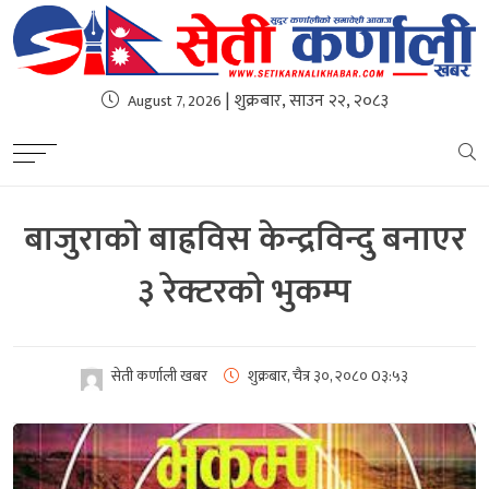
| शुक्रबार, साउन २२, २०८३
August 7, 2026
बाजुराकाे बाह्रविस केन्द्रविन्दु बनाएर
३ रेक्टरको भुकम्प
सेती कर्णाली खबर
शुक्रबार, चैत्र ३०, २०८०
0३:५३