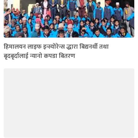
हिमालयन लाइफ इन्स्योरेन्स द्धारा बिद्यनर्थी तथा
बृदबृर्दालाई न्यानाे कपडा बितरण