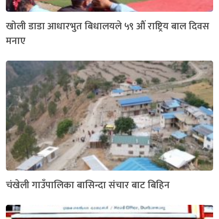
खोली डाडा आधारभुत बिधालयले ५९ औं राष्ट्रिय बाल दिवस
मनाए
चंखेली गाउँपालिका बासिन्दा संचार बाट बिहिन