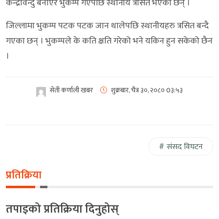
केन्द्रविन्दु बनाएर भुकम्प गएपछि स्थानीय त्रसित भएका छन् ।
जिल्लामा भुकम्प पटक पटक जान थालेपछि स्थानीयहरु त्रसित बन्दै
गएका छन् । भुकम्पले के कति क्षति गरेको भने यकिन हुन सकेको छैन
।
सेती कर्णाली खबर
शुक्रबार, चैत्र ३०, २०८०
0३:५३
संसद विघटन
प्रतिक्रिया
तपाइको प्रतिक्रिया दिनुहोस्