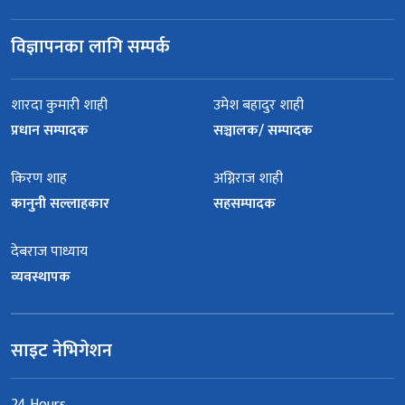
विज्ञापनका लागि सम्पर्क
शारदा कुमारी शाही
उमेश बहादुर शाही
प्रधान सम्पादक
सञ्चालक/ सम्पादक
किरण शाह
अग्निराज शाही
कानुनी सल्लाहकार
सहसम्पादक
देबराज पाध्याय
व्यवस्थापक
साइट नेभिगेशन
24 Hours