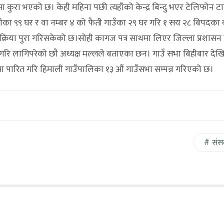
ुरा भएको छ। केही महिना पछी त्यहाँको केन्द्र बिन्दु भएर टेलिफोन टाव
ीका ९९ घर र वा नम्बर ४ को फैती गाउँका २९ घर गरि १ सय २८ बिपदका 
्रिया पुरा गरिसकेको छ।सोही कागज पत्र साथमा लिएर जिल्ला प्रशासन 
 गरि लागिपरेको छौ अध्यक्ष मल्लले बताएका छन। गाउँ सभा बिहीबार देखि
ूपमा पारित गरि हिमाली गाउँपालिका १३ औं गाउँसभा सम्पन्न गरिएको छ।
संस