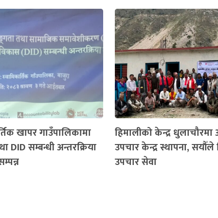
र्तिक खापर गाउँपालिकामा
हिमालीको केन्द्र धुलाचौरमा
ा DID सम्बन्धी अन्तरक्रिया
उपचार केन्द्र स्थापना, सयौँले
सम्पन्न
उपचार सेवा