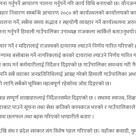
लना गर्नुपर्ने आचारण पालना गर्नुपर्ने गरि कार्य विधि बनाएको छ। यौनजन्
ुर्ववहार निवारण सम्बन्धि आचारण २०८० को कार्यस्थलको कार्यालयको काम ग
बैले पालना गर्ने, सबैमा समय सद्भाव र सहयोगी व्यवहार गर्ने कार्यस्थलमा अ
ना गर्नुपर्ने हिमाली गाउँपालिका उपाध्यक्ष राजकला सार्किले बताउनुभयो
यार गर्ने र मदिरालाई राजस्वको दायरामा ल्याउने निर्णय पारित गरिएको 
ग्गामा बसोबास गर्ने नागरिकलाई करको दायरामा ल्याउने निर्णय पारित ग
 काम गर्न कर्मचारीलाई निर्देशन दिइएको छ गाउँपालिका समन्वय गरी ग
 पनि सबै वडाका जनप्रतिनिधिलाई आग्रह गरेको हिमाली गाउँपालिका अध्यक
ो लागि सबैको भूमिका महत्वपूर्ण रहेकोमा जोड दिइएको छ।
सम्पूर्ण शाखाहरुलाई निर्देशनसमेत दिइएको छ । सभामा स्वास्थ, शिक्षा
 वडाबाट पाउने सूचना तथा सेवा कतिको कामकाज भएको र गाउँपालिकाले
सभामा छलफल तथा बहस गरिएको भण्डारीले बताए ।
ि संघ र प्रदेश सरकार संग विशेष पहल गरिएको छ। यहाँका कवाडी, गुम्ब