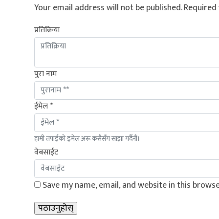
Your email address will not be published.
Required 
प्रतिक्रिया
पुरा नाम
ईमेल *
हामी तपाईंको इमेल अरू कसैसँग साझा गर्दैनौं।
वेबसाईट
Save my name, email, and website in this browse