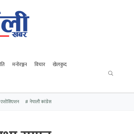
ीति
मनोरञ्जन
विचार
खेलकुद
र एशोसिएशन
नेपाली कांग्रेस