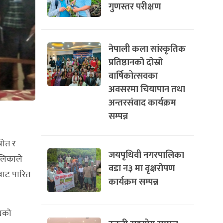
गुणस्तर परीक्षण
नेपाली कला सांस्कृतिक
प्रतिष्ठानको दोस्रो
वार्षिकोत्सवका
अवसरमा चियापान तथा
अन्तरसंवाद कार्यक्रम
सम्पन्न
रोत र
जयपृथिवी नगरपालिका
ालिकाले
वडा न३ मा वृक्षरोपण
बाट पारित
कार्यक्रम सम्पन्न
ुखको