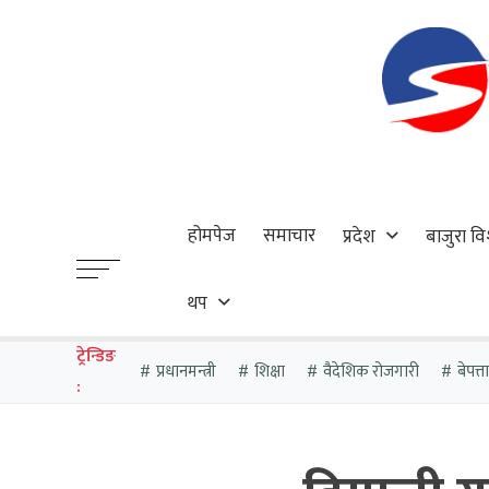
होमपेज
समाचार
प्रदेश
बाजुरा वि
थप
ट्रेन्डिङ
प्रधानमन्त्री
शिक्षा
वैदेशिक रोजगारी
बेपत्
: