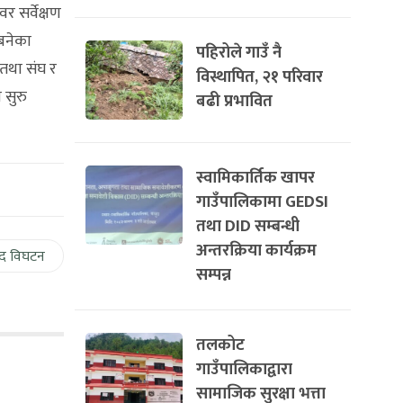
र सर्वेक्षण
बनेका
पहिरोले गाउँ नै
तथा संघ र
विस्थापित, २१ परिवार
 सुरु
बढी प्रभावित
स्वामिकार्तिक खापर
गाउँपालिकामा GEDSI
तथा DID सम्बन्धी
अन्तरक्रिया कार्यक्रम
द विघटन
सम्पन्न
तलकोट
गाउँपालिकाद्वारा
सामाजिक सुरक्षा भत्ता