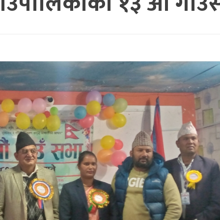
ाउँपालिकाको १३ औं गाउँसभ