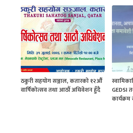
ठकुरी सहयोग सञ्जाल, कतारको १२औँ
स्वामिका
वार्षिकोत्सव तथा आठौँ अधिवेशन हुँदै
GEDSI तथ
कार्यक्रम 