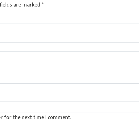
fields are marked
*
r for the next time I comment.