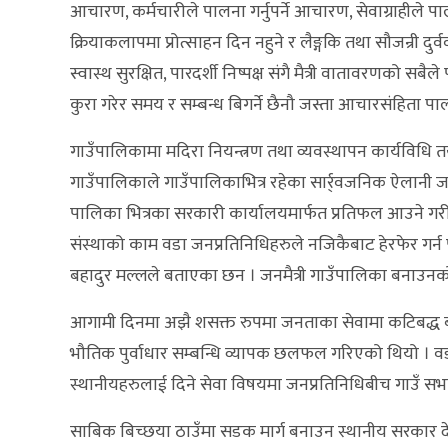
आचारण, कर्मचारीले पालना गर्नुपर्ने आचारण, सेवाग्राहीले पा
क्रियाकलापमा प्रोत्साहन दिन नहुने र लैङ्गकि तथा सौजन्री द
स्वास्थ सुरक्षित, पारदर्शी निष्पक्ष संगै मैत्री वातावरणको स
कुरा गरेर समय र सम्बन्ध बिगर्ने छैनौ जस्ता आचारसंहिता पाल
गाउँपालिकामा मदिरा नियन्त्रण तथा व्यवस्थापन कार्यविधि त
गाउँपालिकाले गाउँपालिकाभित्र रहेका सार्र्वजनिक ऐलानी ज
पालिका भित्रका सरकारी कार्यालयमार्फत प्रतिफल आउने गरी
संस्थाको काम वडा जनप्रतिनिधिहरुले नजिकैबाट हेरफेर गर्न
बहादुर मल्लले बताएका छन । जनमैत्री गाउँपालिका बनाउनक
आगामी दिनमा अझै शसक्त रुपमा जनताका सेवामा कटिबद्ध बन्न 
भौतिक पुर्वाधार सम्बन्धि व्यापक छलफल गरिएको थियो ।
स्थानीयहरुलाई दिने सेवा विषयमा जनप्रतिनिधिबीच गाउँ 
साबिक बिच्छया ठाउँमा सडक मार्ग बनाउन स्थानीय सरकार देख