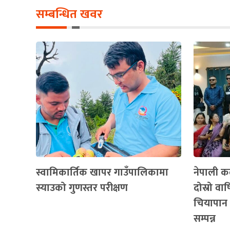
सम्बन्धित खवर
स्वामिकार्तिक खापर गाउँपालिकामा
नेपाली कल
स्याउको गुणस्तर परीक्षण
दोस्रो व
चियापान 
सम्पन्न