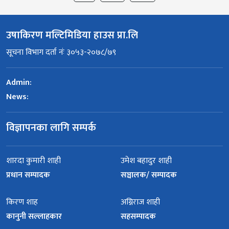
उषाकिरण मल्टिमिडिया हाउस प्रा.लि
सूचना विभाग दर्ता नंः ३०५३-२०७८/७९
Admin:
News:
विज्ञापनका लागि सम्पर्क
शारदा कुमारी शाही
उमेश बहादुर शाही
प्रधान सम्पादक
सञ्चालक/ सम्पादक
किरण शाह
अग्निराज शाही
कानुनी सल्लाहकार
सहसम्पादक