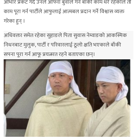
आभार प्रकट गर्दै उनले आफ्ना बुवाले गर्न बाँकी काम धेरै रहेकोले ती
काम पूरा गर्न पार्टीले आफुलाई आत्मबल प्रदान गर्ने विश्वास व्यक्त
गरेका हुन् ।
अधिवक्ता समेत रहेका सुहाङले पिता सुवास नेम्वाङको आकस्मिक
निधनबाट मुलुक, पार्टी र परिवारलाई ठूलो क्षति भएकाले बाँकी
सपना पूरा गर्न आफू प्रयत्नरत रहने बताएका छन्।