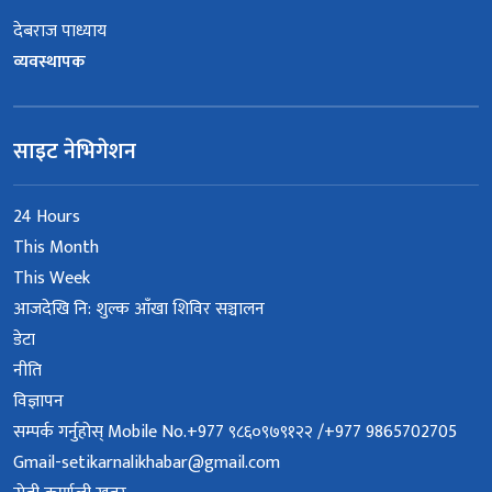
देबराज पाध्याय
व्यवस्थापक
साइट नेभिगेशन
24 Hours
This Month
This Week
आजदेखि नि: शुल्क आँखा शिविर सञ्चालन
डेटा
नीति
विज्ञापन
सम्पर्क गर्नुहोस् Mobile No.+977 ९८६०९७९१२२ /+977 9865702705
Gmail-setikarnalikhabar@gmail.com