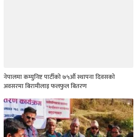
नेपालमा कम्युनिष्ट पार्टीको ७५औं स्थापना दिवसकाे
अवसरमा बिरामीलाइ फलफुल बितरण