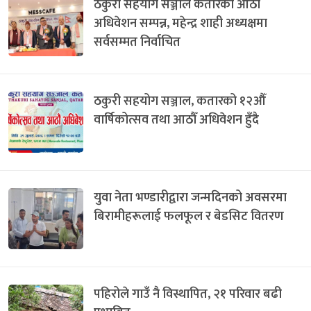
ठकुरी सहयोग सञ्जाल कतारको आठौँ
अधिवेशन सम्पन्न, महेन्द्र शाही अध्यक्षमा
सर्वसम्मत निर्वाचित
ठकुरी सहयोग सञ्जाल, कतारको १२औँ
वार्षिकोत्सव तथा आठौँ अधिवेशन हुँदै
युवा नेता भण्डारीद्वारा जन्मदिनको अवसरमा
बिरामीहरूलाई फलफूल र बेडसिट वितरण
पहिरोले गाउँ नै विस्थापित, २१ परिवार बढी