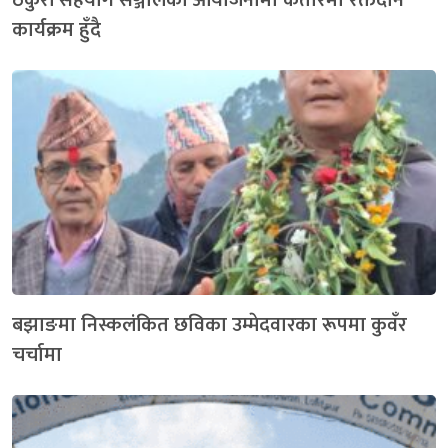
कार्यक्रम हुँदै
बझाङमा निस्कलंकित छविका उम्मेदवारका रूपमा कुवँर
चर्चामा