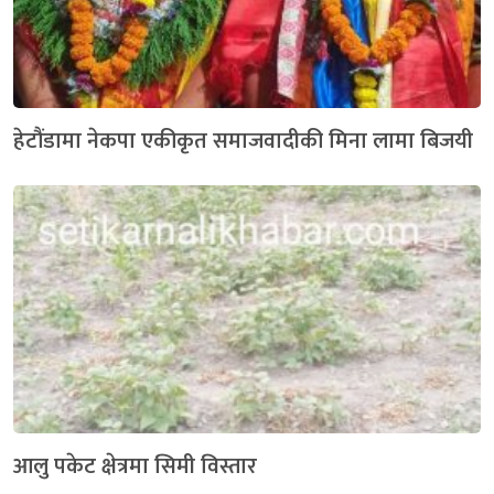
हेटौंडामा नेकपा एकीकृत समाजवादीकी मिना लामा बिजयी
आलु पकेट क्षेत्रमा सिमी विस्तार