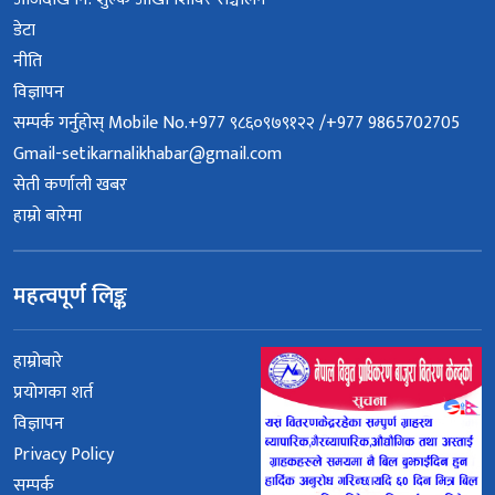
डेटा
नीति
विज्ञापन
सम्पर्क गर्नुहोस् Mobile No.+977 ९८६०९७९१२२ /+977 9865702705
Gmail-setikarnalikhabar@gmail.com
सेती कर्णाली खबर
हाम्रो बारेमा
महत्वपूर्ण लिङ्क
हाम्रोबारे
प्रयोगका शर्त
विज्ञापन
Privacy Policy
सम्पर्क