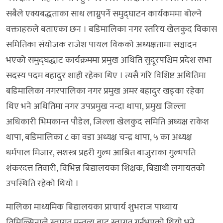
सबैले एक्यबद्धताका साथ लाग्नुपर्ने समुद्घाटन कार्यकममा बोल्ने
वक्ताहरुले बताएका छन । बडिमालिका नगर स्तरिय खेलकुद विकास
समितिका संयोजक राजेश पायल विकको अध्यक्षतामा सञ्चादन
भएको समुद्घद्धाट कार्यक्रममा प्रमुख अथिति सुदूरपश्चिम प्रदेश सभा
सदस्य पदम बहादुर शाही रहेका थिए । त्यसै गरि विशिष्ट अथितिमा
बडिमालिका नगरपालिका नगर प्रमुख अमर बहादुर खड्का रहेका
थिए भने अथितिमा नगर उपप्रमुख नन्दा थापा, प्रमुख जिल्ला
अधिकारी भिमकान्त पौडेल, जिल्ला खेलकुद समिति अध्यक्ष राकेश
थापा, बडिमालिका ८ का वडा अध्यक्ष चन्द्र थापा, ५ का अध्यक्ष
धर्मपाल मिजार, सशस्त्र प्रहरी गुल्म आश्रित बाजुराका गुल्मपति
शंकरदत्त तिवारी, विभिन्न बिद्यालयका शिक्षक, बिद्याथी लगायतको
उपस्थिति रहेको थियो ।
मालिका माध्यमिक बिद्यालयका प्राचार्य शुभराज पाध्याय
तिमिल्सिनाले स्वागत मन्तव्य बाट स्वागत गर्नुभएकाे थियाे भने