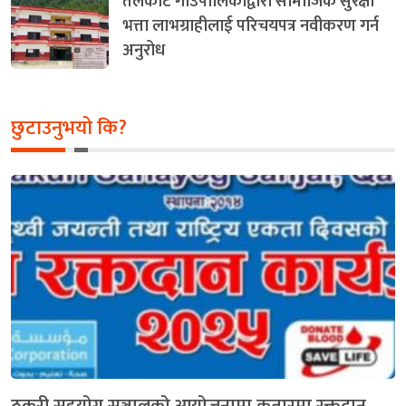
तलकोट गाउँपालिकाद्वारा सामाजिक सुरक्षा
भत्ता लाभग्राहीलाई परिचयपत्र नवीकरण गर्न
अनुरोध
छुटाउनुभयो कि?
ठकुरी सहयोग सञ्जालको आयोजनामा कतारमा रक्तदान