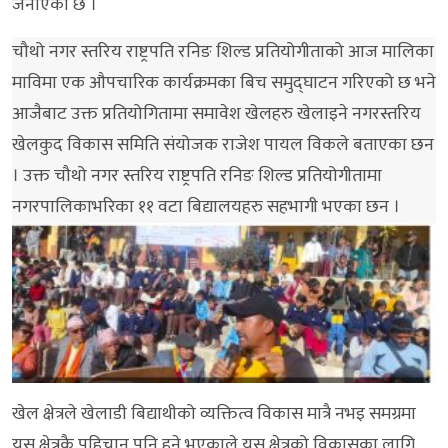
जनाएको छ ।
चौथो नगर स्तरिय राष्ट्रपति रनिङ शिल्ड प्रतियोगीताको आज मालिका
माविमा एक औपचारिक कार्यक्रमका बिच समुद्घाटन गरिएको छ भने
आजैबाट उक्त प्रतियोगितामा समावेश खेलहरु खेलाइने नगरस्तरिय
खेलकुद विकास समिति संयोजक राजेश पायल विकले बताएका छन
। उक्त चौथो नगर स्तरिय राष्ट्रपति रनिङ शिल्ड प्रतियोगीतामा
नगरपालिकाभरिका ११ वटा बिद्यालयहरु सहभागी भएका छन ।
खेल क्षेत्रले खेलाडी बिद्याथीको व्यक्तित्व विकास मात्रै नभइ समग्रमा
यस क्षेत्रकै पहिचान पनि हुने भएकाले यस क्षेत्रको विकासका लागि