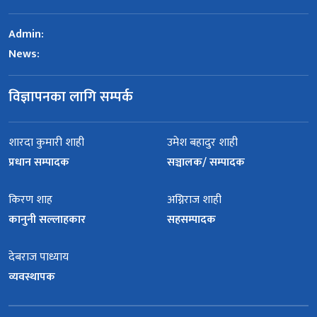
Admin:
News:
विज्ञापनका लागि सम्पर्क
शारदा कुमारी शाही
उमेश बहादुर शाही
प्रधान सम्पादक
सञ्चालक/ सम्पादक
किरण शाह
अग्निराज शाही
कानुनी सल्लाहकार
सहसम्पादक
देबराज पाध्याय
व्यवस्थापक