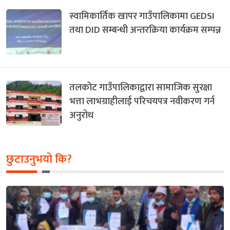
स्वामिकार्तिक खापर गाउँपालिकामा GEDSI
तथा DID सम्बन्धी अन्तरक्रिया कार्यक्रम सम्पन्न
तलकोट गाउँपालिकाद्वारा सामाजिक सुरक्षा
भत्ता लाभग्राहीलाई परिचयपत्र नवीकरण गर्न
अनुरोध
छुटाउनुभयो कि?