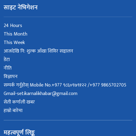
साइट नेभिगेशन
24 Hours
This Month
This Week
आजदेखि नि: शुल्क आँखा शिविर सञ्चालन
डेटा
नीति
विज्ञापन
सम्पर्क गर्नुहोस् Mobile No.+977 ९८६०९७९१२२ /+977 9865702705
Gmail-setikarnalikhabar@gmail.com
सेती कर्णाली खबर
हाम्रो बारेमा
महत्वपूर्ण लिङ्क