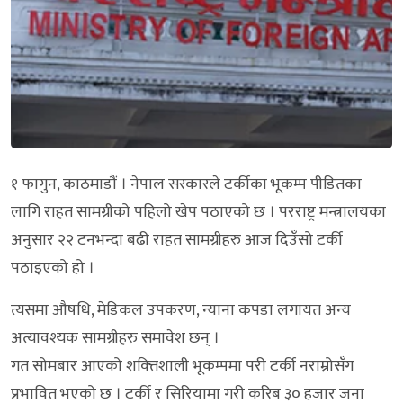
१ फागुन, काठमाडौं । नेपाल सरकारले टर्कीका भूकम्प पीडितका
लागि राहत सामग्रीको पहिलो खेप पठाएको छ । परराष्ट्र मन्त्रालयका
अनुसार २२ टनभन्दा बढी राहत सामग्रीहरु आज दिउँसो टर्की
पठाइएको हो ।
त्यसमा औषधि, मेडिकल उपकरण, न्याना कपडा लगायत अन्य
अत्यावश्यक सामग्रीहरु समावेश छन् ।
गत सोमबार आएको शक्त्तिशाली भूकम्पमा परी टर्की नराम्रोसँग
प्रभावित भएको छ । टर्की र सिरियामा गरी करिब ३० हजार जना