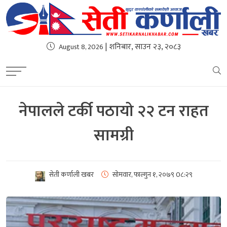
| शनिबार, साउन २३, २०८३
August 8, 2026
नेपालले टर्की पठायो २२ टन राहत
सामग्री
सेती कर्णाली खबर
सोमवार, फाल्गुन १, २०७९
0८:२९