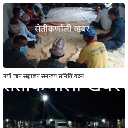
नयाँ जोन सञ्चालन समन्वय समिति गठन