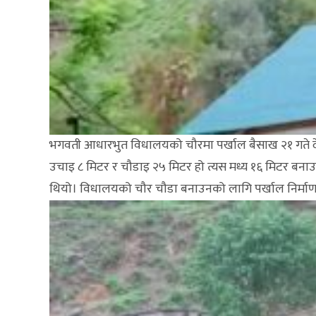
भगवती आधारभुत विधालयको चौरमा पर्खाल बैसाख २१ गते देख
उचाइ ८ मिटर र चौडाइ २५ मिटर हो त्यस मध्य १६ मिटर बनाउन
थियो। विधालयको चौर चौडा बनाउनको लागि पर्खाल निर्माण