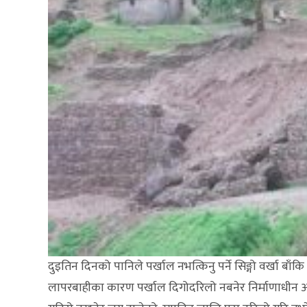
दुइतिन दिनको पानिले पर्खाल नभत्किनु पर्ने सिङ्गो वर्खा बाँक
लापरबाहीका कारण पर्खाल दिगोदरिलो नबनेर निर्माणाधीन