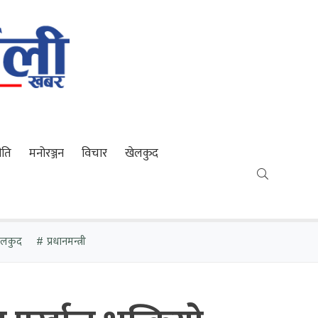
ीति
मनोरञ्जन
विचार
खेलकुद
खेलकुद
प्रधानमन्त्री