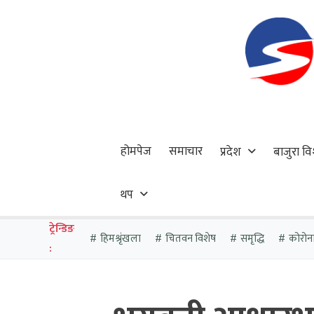
होमपेज
समाचार
प्रदेश
बाजुरा वि
थप
ट्रेन्डिङ
हिमश्रृंखला
चितवन विशेष
समृद्धि
कोरोन
: