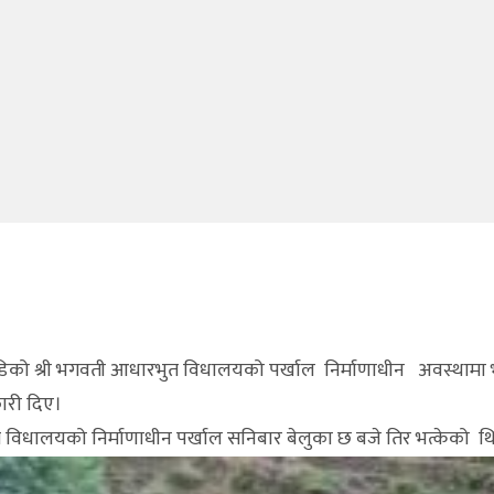
रुडिको श्री भगवती आधारभुत विधालयको पर्खाल निर्माणाधीन अवस्थामा
कारी दिए।
िधालयको निर्माणाधीन पर्खाल सनिबार बेलुका छ बजे तिर भत्केको थ