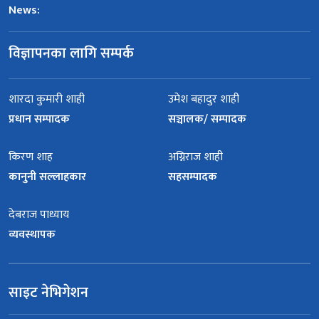
News:
विज्ञापनका लागि सम्पर्क
शारदा कुमारी शाही
उमेश बहादुर शाही
प्रधान सम्पादक
सञ्चालक/ सम्पादक
किरण शाह
अग्निराज शाही
कानुनी सल्लाहकार
सहसम्पादक
देबराज पाध्याय
व्यवस्थापक
साइट नेभिगेशन