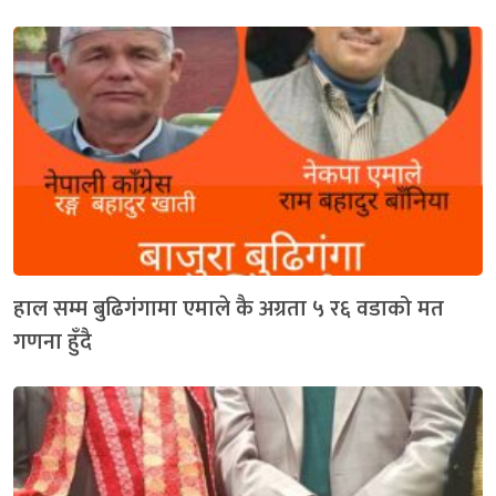
हाल सम्म बुढिगंगामा एमाले कै अग्रता ५ र६ वडाको मत
गणना हुँदै