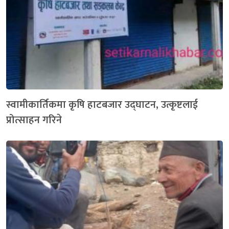
स्वामीकार्तिकमा कृषि हाटबजार उद्घाटन, उत्कृष्टलाई
प्रोत्साहन गरिने