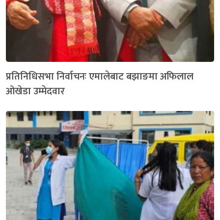
प्रतिनिधिसभा निर्वाचनः एमालेबाट बझाङमा अफिलाल
ओखेडा उम्मेदवार