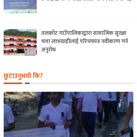
तलकोट गाउँपालिकाद्वारा सामाजिक सुरक्षा
भत्ता लाभग्राहीलाई परिचयपत्र नवीकरण गर्न
अनुरोध
छुटाउनुभयो कि?