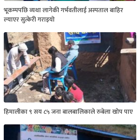
भूकम्पपछि व्यथा लागेकी गर्भवतीलाई अस्पताल बाहिर
ल्‍याएर सुत्केरी गराइयो
हिमालीका ९ सय ८५ जना बालबालिकाले रुबेला खोप पाए