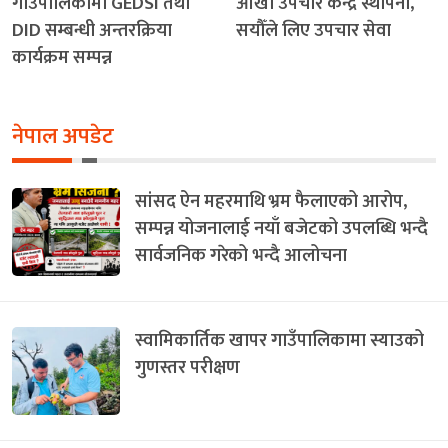
गाउँपालिकामा GEDSI तथा
आँखा उपचार केन्द्र स्थापना,
DID सम्बन्धी अन्तरक्रिया
सयौँले लिए उपचार सेवा
कार्यक्रम सम्पन्न
नेपाल अपडेट
सांसद ऐन महरमाथि भ्रम फैलाएको आरोप,
सम्पन्न योजनालाई नयाँ बजेटको उपलब्धि भन्दै
सार्वजनिक गरेको भन्दै आलोचना
स्वामिकार्तिक खापर गाउँपालिकामा स्याउको
गुणस्तर परीक्षण