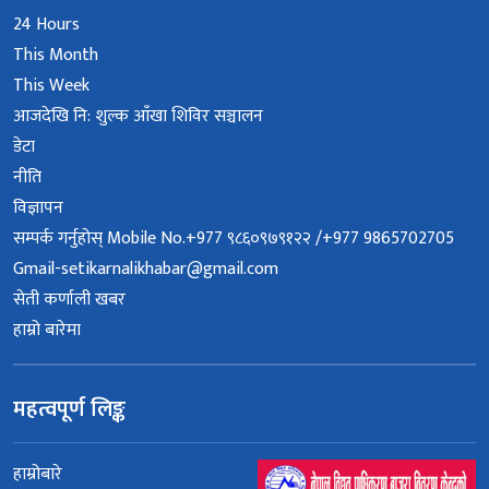
24 Hours
This Month
This Week
आजदेखि नि: शुल्क आँखा शिविर सञ्चालन
डेटा
नीति
विज्ञापन
सम्पर्क गर्नुहोस् Mobile No.+977 ९८६०९७९१२२ /+977 9865702705
Gmail-setikarnalikhabar@gmail.com
सेती कर्णाली खबर
हाम्रो बारेमा
महत्वपूर्ण लिङ्क
हाम्रोबारे