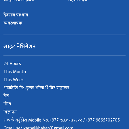
देबराज पाध्याय
व्यवस्थापक
साइट नेभिगेशन
24 Hours
This Month
This Week
आजदेखि नि: शुल्क आँखा शिविर सञ्चालन
डेटा
नीति
विज्ञापन
सम्पर्क गर्नुहोस् Mobile No.+977 ९८६०९७९१२२ /+977 9865702705
Gmail-setikarnalikhabar@gmail.com