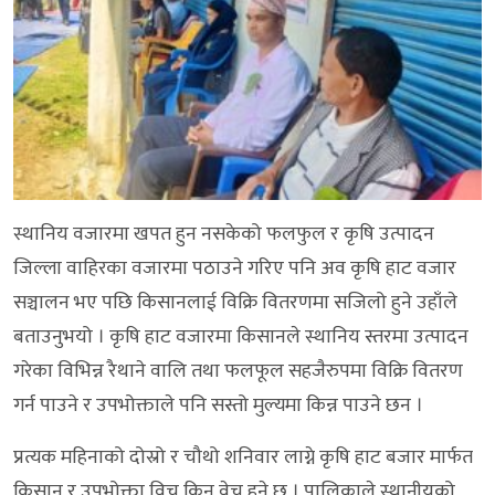
स्थानिय वजारमा खपत हुन नसकेको फलफुल र कृषि उत्पादन
जिल्ला वाहिरका वजारमा पठाउने गरिए पनि अव कृषि हाट वजार
सञ्चालन भए पछि किसानलाई विक्रि वितरणमा सजिलो हुने उहाँले
बताउनुभयो । कृषि हाट वजारमा किसानले स्थानिय स्तरमा उत्पादन
गरेका विभिन्न रैथाने वालि तथा फलफूल सहजैरुपमा विक्रि वितरण
गर्न पाउने र उपभोक्ताले पनि सस्तो मुल्यमा किन्न पाउने छन ।
प्रत्यक महिनाको दोस्रो र चौथो शनिवार लाग्ने कृषि हाट बजार मार्फत
किसान र उपभोक्ता विच किन वेच हुने छ । पालिकाले स्थानीयको