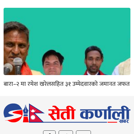
बारा–२ मा रमेश खरेलसहित ३१ उम्मेदवारको जमानत जफत