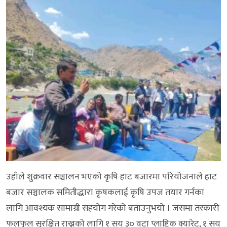
उहाँले शुक्रवार सञ्चालन भएको कृषि हाट बजारमा परियोजनाले हाट
बजार सञ्चालक समितीद्धारा कृषकलाई कृषि उपज तयार गर्नका
लागि आवश्यक सामाग्री सहयोग गरेको बताउनुभयो । जसमा तरकारी
फलफुल सुरक्षित राख्नको लागि १ सय ३० वटा प्लाष्टिक क्यारेट, १ सय