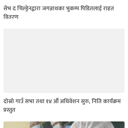
सेभ द चिल्ड्रेनद्वारा जगन्नाथका भुकम्प पिडितलाई राहत
वितरण
दोस्रो गाउँ सभा तथा १४ औं अधिवेशन सुरु, निति कार्यक्रम
प्रस्तुत