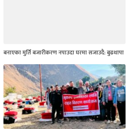
बनाएका मुर्ति बजारीकरण नपाउदा घरमा सजाउदै: बुढथापा