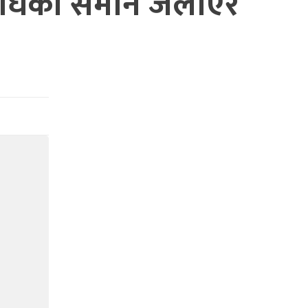
 नाघेको समान जलाएर