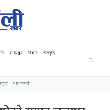
ीति
मनोरञ्जन
विचार
खेलकुद
खेलकुद
प्रधानमन्त्री