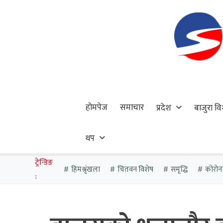
होमपेज
समाचार
प्रदेश
बाजुरा वि
थप
ट्रेन्डिङ
हिमश्रृंखला
चितवन विशेष
समृद्धि
कोरोन
: