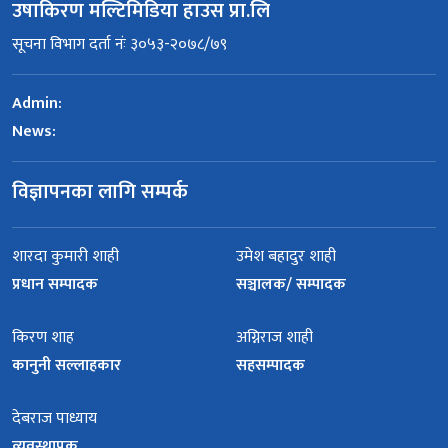
उषाकिरण मल्टिमिडिया हाउस प्रा.लि
सूचना विभाग दर्ता नंः ३०५३-२०७८/७९
Admin:
News:
विज्ञापनका लागि सम्पर्क
शारदा कुमारी शाही
उमेश बहादुर शाही
प्रधान सम्पादक
सञ्चालक/ सम्पादक
किरण शाह
अग्निराज शाही
कानुनी सल्लाहकार
सहसम्पादक
देबराज पाध्याय
व्यवस्थापक