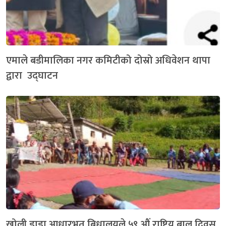
एमाले बडीमालिका नगर कमिटीको दोस्रो अधिवेशन थापा
द्वारा उद्घाटन
खोली डाडा आधारभुत बिधालयले ५९ औं राष्ट्रिय बाल दिवस