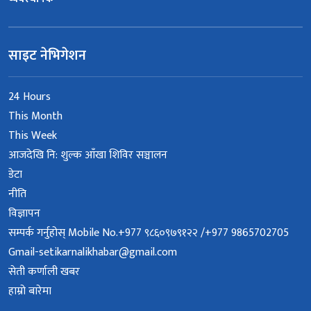
साइट नेभिगेशन
24 Hours
This Month
This Week
आजदेखि नि: शुल्क आँखा शिविर सञ्चालन
डेटा
नीति
विज्ञापन
सम्पर्क गर्नुहोस् Mobile No.+977 ९८६०९७९१२२ /+977 9865702705
Gmail-setikarnalikhabar@gmail.com
सेती कर्णाली खबर
हाम्रो बारेमा