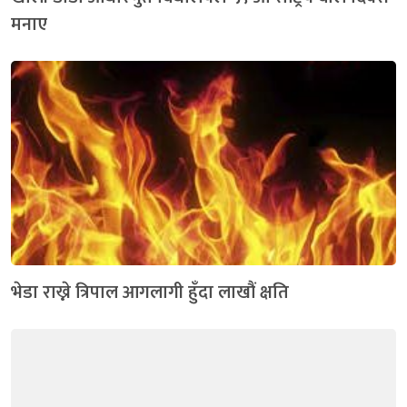
मनाए
भेडा राख्ने त्रिपाल आगलागी हुँदा लाखौं क्षति