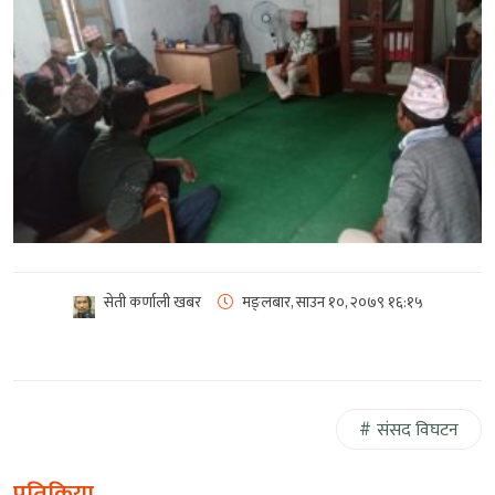
सेती कर्णाली खबर
मङ्लबार, साउन १०, २०७९
१६:१५
संसद विघटन
प्रतिक्रिया