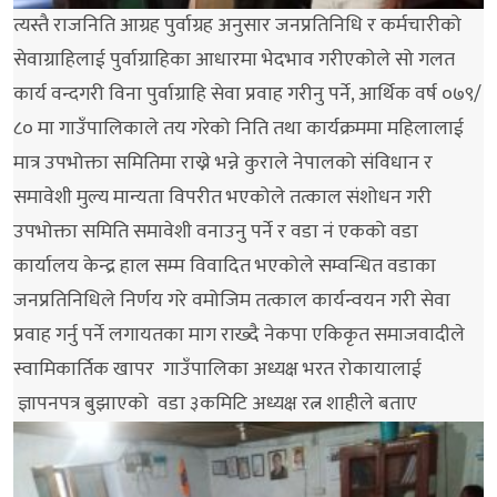
त्यस्तै राजनिति आग्रह पुर्वाग्रह अनुसार जनप्रतिनिधि र कर्मचारीको
सेवाग्राहिलाई पुर्वाग्राहिका आधारमा भेदभाव गरीएकोले सो गलत
कार्य वन्दगरी विना पुर्वाग्राहि सेवा प्रवाह गरीनु पर्ने, आर्थिक वर्ष ०७९/
८० मा गाउँपालिकाले तय गरेको निति तथा कार्यक्रममा महिलालाई
मात्र उपभोक्ता समितिमा राख्ने भन्ने कुराले नेपालको संविधान र
समावेशी मुल्य मान्यता विपरीत भएकोले तत्काल संशोधन गरी
उपभोक्ता समिति समावेशी वनाउनु पर्ने र वडा नं एकको वडा
कार्यालय केन्द्र हाल सम्म विवादित भएकोले सम्वन्धित वडाका
जनप्रतिनिधिले निर्णय गरे वमोजिम तत्काल कार्यन्वयन गरी सेवा
प्रवाह गर्नु पर्ने लगायतका माग राख्दै नेकपा एकिकृत समाजवादीले
स्वामिकार्तिक खापर गाउँपालिका अध्यक्ष भरत रोकायालाई
ज्ञापनपत्र बुझाएको वडा ३कमिटि अध्यक्ष रत्न शाहीले बताए