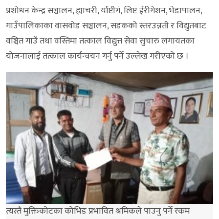
प्रशोधन केन्द्र सञ्चालन, ह्याचरी, र्याप्टीगं, लिप्ट ईरीगेशन, भेडापालन,
गाउँपालिकाका वासवोड सञ्चालन, सडकको स्तरउन्नती र विद्युतबाट
वञ्चित गाउँ तथा वस्तिमा तत्काल विद्युत्त सेवा सुचारु लगायतका
योजनालाई तत्काल कार्यन्वयन गर्नु पर्ने उल्लेख गरीएको छ ।
त्यस्तै मुक्तिकोटका कोभिड प्रभावित श्रमिकले पाउनु पर्ने रकम