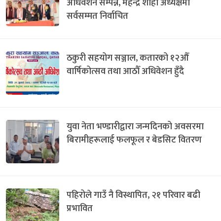
अधिवेशन सम्पन्न, महेन्द्र शाही अध्यक्षमा
सर्वसम्मत निर्वाचित
ठकुरी सहयोग सञ्जाल, कतारको १२औँ
वार्षिकोत्सव तथा आठौँ अधिवेशन हुँदै
युवा नेता भण्डारीद्वारा जन्मदिनको अवसरमा
बिरामीहरूलाई फलफूल र बेडसिट वितरण
पहिरोले गाउँ नै विस्थापित, २१ परिवार बढी
प्रभावित