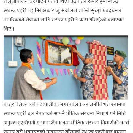
राजु अर्यालले उद्घाटन गरेका थिए। उद्घाटन समारोहमा बोल्दै
सशस्त्र प्रहरी महानिरीक्षक राजु अर्यालले शान्ति सुरक्षा प्रवद्र्धन र
नागरिकको सेवाका लागि शसस्त्र प्रहरीले काम गरिरहेको बताएका
थिए ।
बाजुरा जिल्लाको बडीमालीका नगरपालिका-९ जनौति भन्ने स्थानमा
सशस्त्र प्रहरी बल नेपालको आफ्नै भौतिक संरचना निमार्ण गर्ने निति
अनुरुप १२ रोपनी ६ आना क्षेत्रफलमा भौतिक संरचना निमार्णको कार्य
सम्पन्न गरी भवनहरुकाे उद्धघाटन गरिएकाे सशस्त्र प्रहरी बल बाजुरा