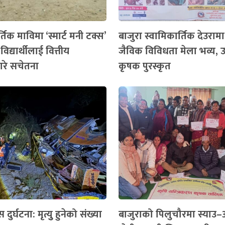
्तिक माविमा ‘स्मार्ट मनी टक्स’
बाजुरा स्वामिकार्तिक देउरामा
 विद्यार्थीलाई वित्तीय
जैविक विविधता मेला भव्य, उत्
ारे सचेतना
कृषक पुरस्कृत
ुर्घटना: मृत्युु हुनेको संख्या
बाजुराको पिलुचौरमा स्या