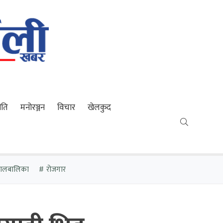
ीति
मनोरञ्जन
विचार
खेलकुद
 बालबालिका
रोजगार