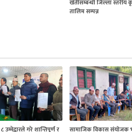
खेतीसम्बन्धी जिल्ला स्तरीय 
तालिम सम्पन्न
 उम्मेद्वारले गरे शान्तिपूर्ण र
सामाजिक विकास संयोजक भ