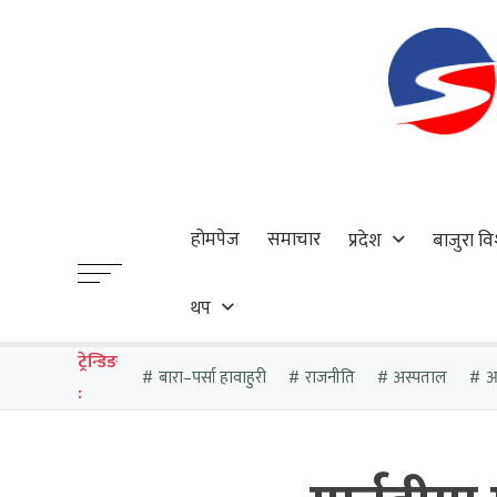
होमपेज
समाचार
प्रदेश
बाजुरा वि
थप
ट्रेन्डिङ
बारा–पर्सा हावाहुरी
राजनीति
अस्पताल
आठ
: