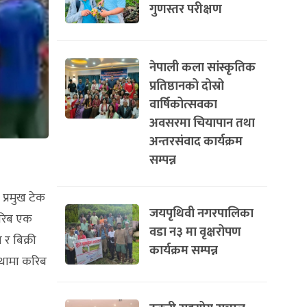
गुणस्तर परीक्षण
नेपाली कला सांस्कृतिक
प्रतिष्ठानको दोस्रो
वार्षिकोत्सवका
अवसरमा चियापान तथा
अन्तरसंवाद कार्यक्रम
सम्पन्न
प्रमुख टेक
जयपृथिवी नगरपालिका
करिब एक
वडा न३ मा वृक्षरोपण
र बिक्री
कार्यक्रम सम्पन्न
्थामा करिब