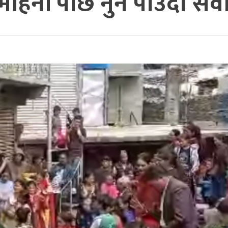
 महिनौं पछि नुन पाउदा सेवा