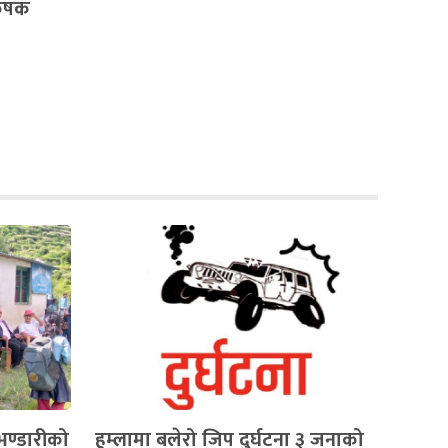
कृषक
ण्डारीको
हुम्लामा बलेरो जिप दुर्घटना ३ जनाको