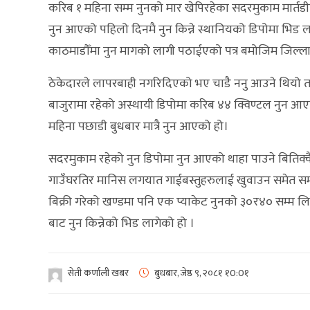
करिब १ महिना सम्म नुनको मार खेपिरहेका सदरमुकाम मार्तडी
नुन आएको पहिलो दिनमै नुन किन्ने स्थानियको डिपोमा भिड लागेक
काठमाडौँमा नुन मागको लागी पठाईएको पत्र बमोजिम जिल्ला
ठेकेदारले लापरबाही नगरिदिएको भए चाडै ननु आउने थियो त
बाजुरामा रहेको अस्थायी डिपोमा करिब ४४ क्विण्टल नुन आ
महिना पछाडी बुधबार मात्रै नुन आएको हो।
सदरमुकाम रहेको नुन डिपोमा नुन आएको थाहा पाउने बितिक्कै 
गाउँघरतिर मानिस लगयात गाईबस्तुहरुलाई खुवाउन समेत समस
बिक्री गरेको खण्डमा पनि एक प्याकेट नुनको ३०र४० सम्म लि
बाट नुन किन्नेको भिड लागेको हो ।
सेती कर्णाली खबर
बुधबार, जेष्ठ ९, २०८१
१0:0१