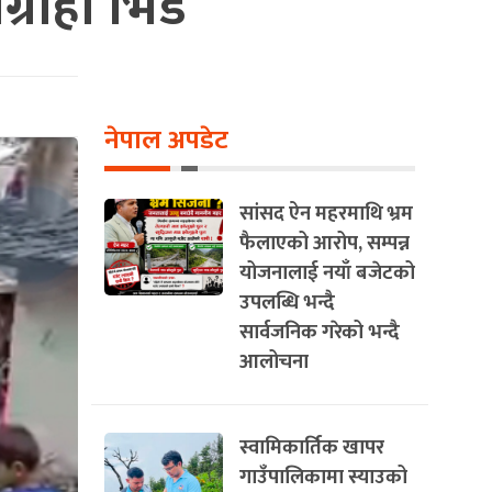
ग्राही भिड
नेपाल अपडेट
सांसद ऐन महरमाथि भ्रम
फैलाएको आरोप, सम्पन्न
योजनालाई नयाँ बजेटको
उपलब्धि भन्दै
सार्वजनिक गरेको भन्दै
आलोचना
स्वामिकार्तिक खापर
गाउँपालिकामा स्याउको