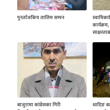
पुनर्ताजकिय तालिम सम्पन
स्वामिकार
कार्यक्रम,
साक्षरताब
बाजुरामा कांग्रेसका गिरी
धादिङ बस द