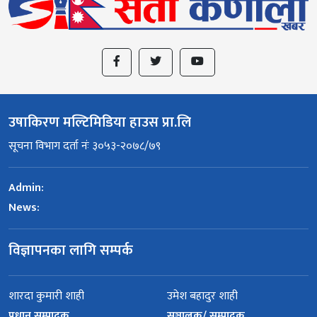
उषाकिरण मल्टिमिडिया हाउस प्रा.लि
सूचना विभाग दर्ता नंः ३०५३-२०७८/७९
Admin:
News:
विज्ञापनका लागि सम्पर्क
शारदा कुमारी शाही
उमेश बहादुर शाही
प्रधान सम्पादक
सञ्चालक/ सम्पादक