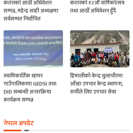
कतारको आठौँ अधिवेशन
कतारको १२औँ वार्षिकोत्सव
सम्पन्न, महेन्द्र शाही अध्यक्षमा
तथा आठौँ अधिवेशन हुँदै
सर्वसम्मत निर्वाचित
स्वामिकार्तिक खापर
हिमालीको केन्द्र धुलाचौरमा
गाउँपालिकामा GEDSI तथा
आँखा उपचार केन्द्र स्थापना,
DID सम्बन्धी अन्तरक्रिया
सयौँले लिए उपचार सेवा
कार्यक्रम सम्पन्न
नेपाल अपडेट