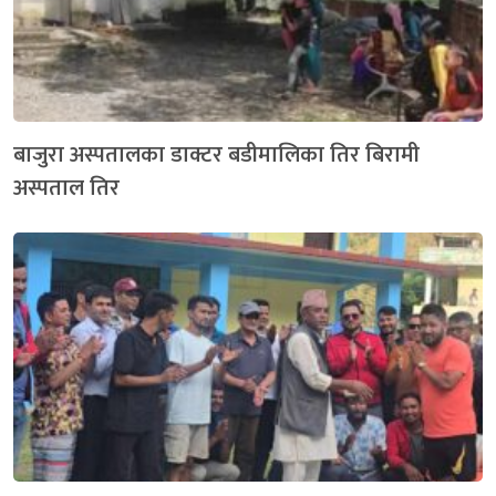
बाजुरा अस्पतालका डाक्टर बडीमालिका तिर बिरामी
अस्पताल तिर