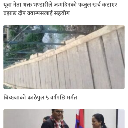
यूवा नेता भक्त भण्डारीले जन्मदिनको फजुल खर्च कटाएर
बझाङ दीप क्याम्पसलाई सहयोग
बिच्छ्याको काठेपुल ५ वर्षपछि मर्मत