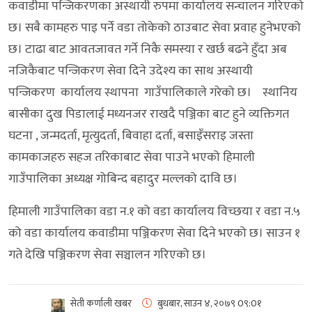
कवाडीमा पन्जिकरणका अस्थायी रुपमा कार्यालय सन्चालन गरिएको
छ। सबै कामहरु पाइ पर्ने वडा तोकेको ठाउबाट सेवा प्रवाह हुनेभएको
छ। टाढा बाट आवतजावत गर्ने निकै समस्या र खर्छ बढने हुँदा अब
नजिकैबाट पन्जिकरण सेवा दिने उदेश्य का साथ अस्थायी
पन्जिकरण कार्यालय स्थापना गाउँपालिकाले गरेको छ। स्थानिय
बासीका दुख पिडालाई मध्यनजर राखदै पञ्जिका बाट हुने व्यक्तिगत
घटना , जन्मदर्ता, मृत्युदर्ता, बिवाहा दर्ता, बसाइँसराइ जस्ता
कामकाजहरु सहज तरिकाबाट सेवा पाउने भएको हिमाली
गाउँपालिका अध्यक्ष गोबिन्द बहादुर मल्लको दावि छ।
हिमाली गाउँपालिका वडा न.१ को वडा कार्यालय विच्छया र वडा न.५
को वडा कार्यालय कवाडीमा पञ्जिकरण सेवा दिने भएको छ। साउन १
गते देखि पञ्जिकरण सेवा सञ्चालन गरिएको छ।
सेती कर्णाली खबर
बुधबार, साउन ४, २०७९
0९:0१