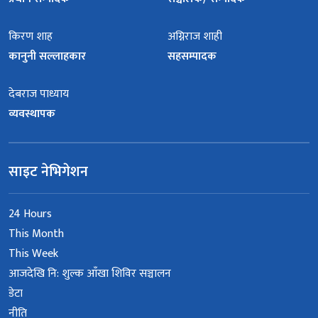
किरण शाह
अग्निराज शाही
कानुनी सल्लाहकार
सहसम्पादक
देबराज पाध्याय
व्यवस्थापक
साइट नेभिगेशन
24 Hours
This Month
This Week
आजदेखि नि: शुल्क आँखा शिविर सञ्चालन
डेटा
नीति