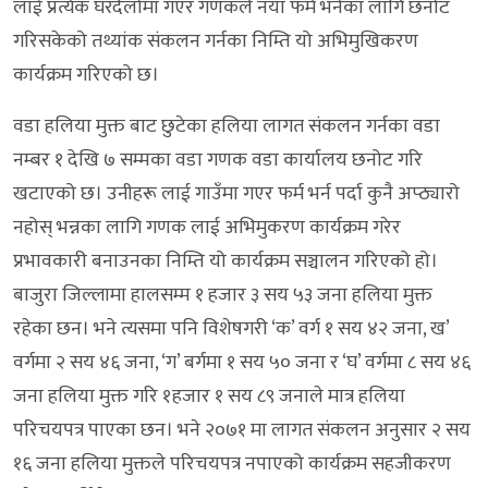
लाई प्रत्येक घरदैलोमा गएर गणकले नयाँ फर्म भर्नका लागि छनोट
गरिसकेको तथ्यांक संकलन गर्नका निम्ति यो अभिमुखिकरण
कार्यक्रम गरिएको छ।
वडा हलिया मुक्त बाट छुटेका हलिया लागत संकलन गर्नका वडा
नम्बर १ देखि ७ सम्मका वडा गणक वडा कार्यालय छनोट गरि
खटाएको छ। उनीहरू लाई गाउँमा गएर फर्म भर्न पर्दा कुनै अप्ठ्यारो
नहोस् भन्नका लागि गणक लाई अभिमुकरण कार्यक्रम गरेर
प्रभावकारी बनाउनका निम्ति यो कार्यक्रम सञ्चालन गरिएको हो।
बाजुरा जिल्लामा हालसम्म १ हजार ३ सय ५३ जना हलिया मुक्त
रहेका छन। भने त्यसमा पनि विशेषगरी ‘क’ वर्ग १ सय ४२ जना, ख’
वर्गमा २ सय ४६ जना, ‘ग’ बर्गमा १ सय ५० जना र ‘घ’ वर्गमा ८ सय ४६
जना हलिया मुक्त गरि १हजार १ सय ८९ जनाले मात्र हलिया
परिचयपत्र पाएका छन। भने २०७१ मा लागत संकलन अनुसार २ सय
१६ जना हलिया मुक्तले परिचयपत्र नपाएको कार्यक्रम सहजीकरण